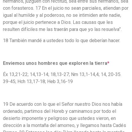
hermanos, juzguen con rectitud, sea entre sus hermanos, sea
con forasteros. 17 En el juicio no sean parciales, atiendan por
igual al humilde y al poderoso, no se intimiden ante nadie,
porque el juicio pertenece a Dios. Las causas que les
resulten difíciles me las traerán para que yo las resuelva”.
18 También mandé a ustedes todo lo que deberían hacer.
Enviemos unos hombres que exploren la tierra
*
Éx 13,21-22; 14,13-14; 18,13-27; Nm 13,1-14,4; 14, 20-35.
39-45; Hch 13,17-18; Heb 3,16-19
19 De acuerdo con lo que el Señor nuestro Dios nos había
ordenado, partimos del Horeb y caminamos por todo el
desierto imponente y peligroso que ustedes vieron, en
dirección a la montaña del amorreo, y llegamos hasta Cadés