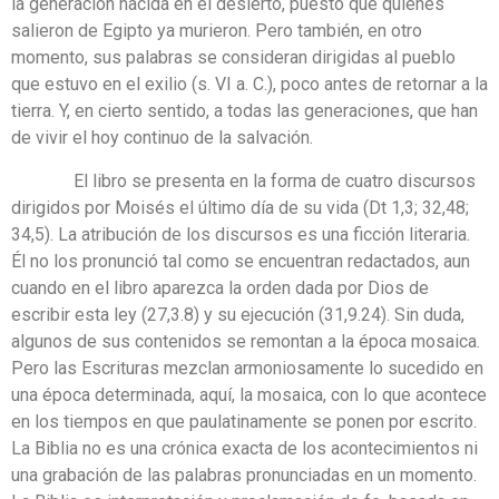
la generación nacida en el desierto, puesto que quienes
salieron de Egipto ya murieron. Pero también, en otro
momento, sus palabras se consideran dirigidas al pueblo
que estuvo en el exilio (s. VI a. C.), poco antes de retornar a la
tierra. Y, en cierto sentido, a todas las generaciones, que han
de vivir el hoy continuo de la salvación.
El libro se presenta en la forma de cuatro discursos
dirigidos por Moisés el último día de su vida (Dt 1,3; 32,48;
34,5). La atribución de los discursos es una ficción literaria.
Él no los pronunció tal como se encuentran redactados, aun
cuando en el libro aparezca la orden dada por Dios de
escribir esta ley (27,3.8) y su ejecución (31,9.24). Sin duda,
algunos de sus contenidos se remontan a la época mosaica.
Pero las Escrituras mezclan armoniosamente lo sucedido en
una época determinada, aquí, la mosaica, con lo que acontece
en los tiempos en que paulatinamente se ponen por escrito.
La Biblia no es una crónica exacta de los acontecimientos ni
una grabación de las palabras pronunciadas en un momento.