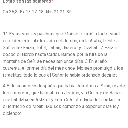
Estas son las palabras
*
Gn 36,8; Éx 13,17-18; Nm 21,21-35
1
1 Estas son las palabras que Moisés dirigió a todo Israel
en el desierto, al otro lado del Jordán, en la Arabá, frente a
Suf, entre Farán, Tofel, Labán, Jaserot y Dizahab. 2 Para ir
desde el Horeb hasta Cadés Barnea, por la ruta de la
montaña de Seír, se necesitan once días. 3 En el año
cuarenta, el primer día del mes once, Moisés promulgó a los
israelitas, todo lo que el Señor le había ordenado decirles.
4 Esto aconteció después que había derrotado a Sijón, rey de
los amorreos, que habitaba en Jesbón, y a Og, rey de Basán,
que habitaba en Astarot y Edreí.5 Al otro lado del Jordán, en
el territorio de Moab, Moisés comenzó a exponer esta ley,
diciendo: