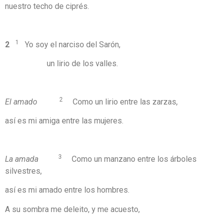
nuestro techo de ciprés.
1
2
Yo soy el narciso del Sarón,
un lirio de los valles.
2
El amado
Como un lirio entre las zarzas,
así es mi amiga entre las mujeres.
3
La amada
Como un manzano entre los árboles
silvestres,
así es mi amado entre los hombres.
A su sombra me deleito, y me acuesto,