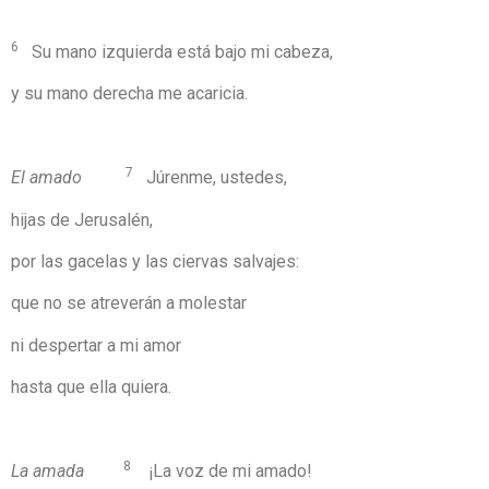
6
Su mano izquierda está bajo mi cabeza,
y su mano derecha me acaricia.
7
El amado
Júrenme, ustedes,
hijas de Jerusalén,
por las gacelas y las ciervas salvajes:
que no se atreverán a molestar
ni despertar a mi amor
hasta que ella quiera.
8
La amada
¡La voz de mi amado!