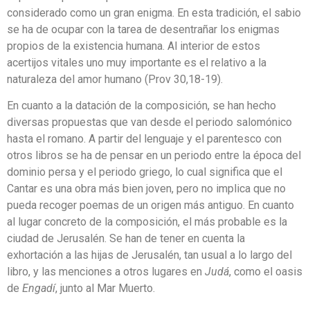
considerado como un gran enigma. En esta tradición, el sabio
se ha de ocupar con la tarea de desentrañar los enigmas
propios de la existencia humana. Al interior de estos
acertijos vitales uno muy importante es el relativo a la
naturaleza del amor humano (Prov 30,18-19).
En cuanto a la datación de la composición, se han hecho
diversas propuestas que van desde el periodo salomónico
hasta el romano. A partir del lenguaje y el parentesco con
otros libros se ha de pensar en un periodo entre la época del
dominio persa y el periodo griego, lo cual significa que el
Cantar es una obra más bien joven, pero no implica que no
pueda recoger poemas de un origen más antiguo. En cuanto
al lugar concreto de la composición, el más probable es la
ciudad de Jerusalén. Se han de tener en cuenta la
exhortación a las hijas de Jerusalén, tan usual a lo largo del
libro, y las menciones a otros lugares en
Judá
, como el oasis
de
Engadí
, junto al Mar Muerto.