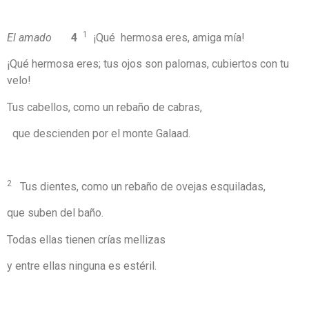
1
El amado
4
¡Qué hermosa eres, amiga mía!
¡Qué hermosa eres; tus ojos son palomas, cubiertos con tu
velo!
Tus cabellos, como un rebaño de cabras,
que descienden por el monte Galaad.
2
Tus dientes, como un rebaño de ovejas esquiladas,
que suben del baño.
Todas ellas tienen crías mellizas
y entre ellas ninguna es estéril.