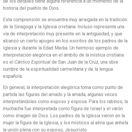
de los detalles tiene alguna referencia a un momento de la
historia del pueblo de Dios.
Esta comprensión se encuentra muy arraigada en la tradición
de la Sinagoga y la Iglesia cristiana. Incluso representa una
vía de interpretación muy presente en la antigüedad, y que
alcanzó un cierto apogeo en los escritos de los padres de la
Iglesia y durante la Edad Media. Un hermoso ejemplo de
interpretación alegórica en el ámbito de la mística cristiana
es el
Cántico Espiritual
de San Juan de la Cruz, una obra
cumbre de la espiritualidad carmelitana y de la lengua
española.
En general, la interpretación alegórica toma como punto de
partida las figuras del amado y la amada, algunas veces
interpretándolas como esposo y esposa. Para los rabinos, la
muchacha fue interpretada como figura de Israel y el varón
como imagen de Dios. Los padres de la Iglesia vieron en la
mujer la figura de la Iglesia, y los místicos al alma que anhela
la unión plena con su esposo, Jesucristo.