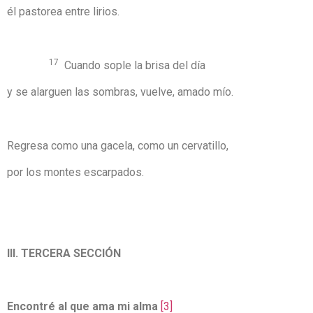
él pastorea entre lirios.
17
Cuando sople la brisa del día
y se alarguen las sombras, vuelve, amado mío.
Regresa como una gacela, como un cervatillo,
por los montes escarpados.
III. TERCERA SECCIÓN
Encontré al que ama mi alma
[3]