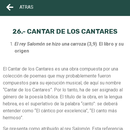
ATRAS
26.- CANTAR DE LOS CANTARES
El rey Salomón se hizo una carroza
(3,9)
.
El libro y su
origen
El Cantar de los Cantares es una obra compuesta por una
colección de poemas que muy probablemente fueron
compuestos para su ejecución musical, de aquí su nombre
“Cantar de los Cantares”. Por lo tanto, ha de ser asignado al
género de la poesía bíblica. El título de la obra, en la lengua
hebrea, es el superlativo de la palabra “canto”: se deberá
entender como “El cántico por excelencia”, “El canto más
hermoso”.
Se presenta como atribuido al rey Salomón. Esta referencia,