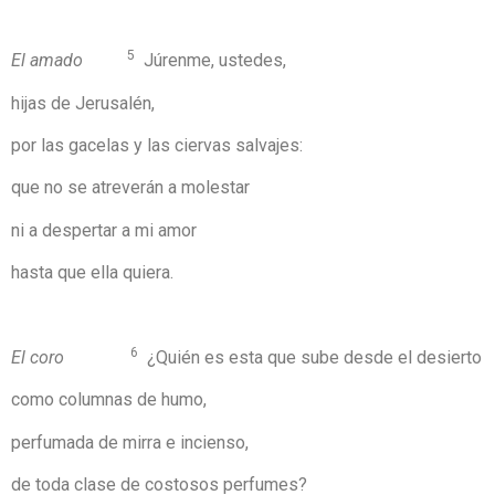
5
El amado
Júrenme, ustedes,
hijas de Jerusalén,
por las gacelas y las ciervas salvajes:
que no se atreverán a molestar
ni a despertar a mi amor
hasta que ella quiera.
6
El coro
¿Quién es esta que sube desde el desierto
como columnas de humo,
perfumada de mirra e incienso,
de toda clase de costosos perfumes?