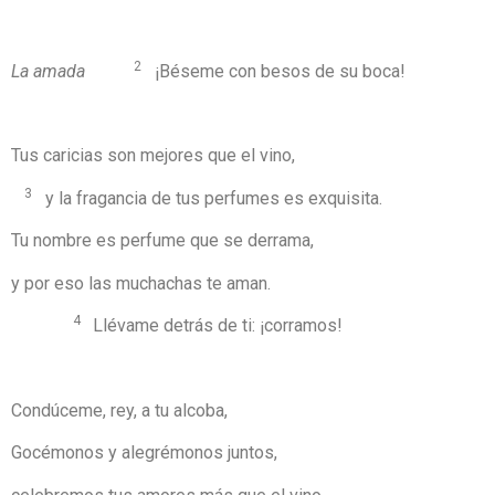
2
La amada
¡Béseme con besos de su boca!
Tus caricias son mejores que el vino,
3
y la fragancia de tus perfumes es exquisita.
Tu nombre es perfume que se derrama,
y por eso las muchachas te aman.
4
Llévame detrás de ti: ¡corramos!
Condúceme, rey, a tu alcoba,
Gocémonos y alegrémonos juntos,