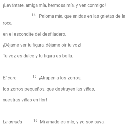
¡Levántate, amiga mía, hermosa mía, y ven conmigo!
14
Paloma mía, que anidas en las grietas de la
roca,
en el escondite del desfiladero.
¡Déjame ver tu figura, déjame oír tu voz!
Tu voz es dulce y tu figura es bella.
15
El coro
¡Atrapen a los zorros,
los zorros pequeños, que destruyen las viñas,
nuestras viñas en flor!
16
La amada
Mi amado es mío, y yo soy suya,