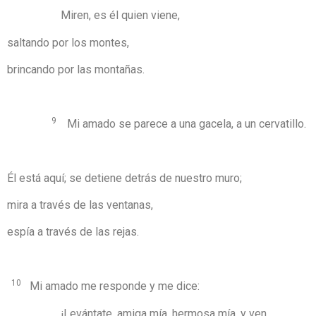
Miren, es él quien viene,
saltando por los montes,
brincando por las montañas.
9
Mi amado se parece a una gacela, a un cervatillo.
Él está aquí; se detiene detrás de nuestro muro;
mira a través de las ventanas,
espía a través de las rejas.
10
Mi amado me responde y me dice:
¡Levántate, amiga mía, hermosa mía, y ven