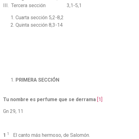
III. Tercera sección 3,1-5,1
Cuarta sección 5,2-8,2
Quinta sección 8,3-14
PRIMERA SECCIÓN
Tu nombre es perfume que se derrama
[1]
Gn 29, 11
1
1
El canto más hermoso, de Salomón.