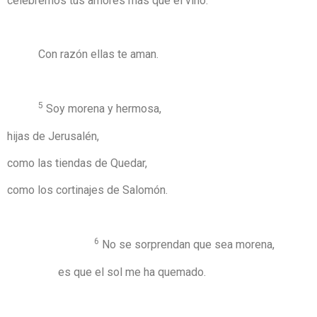
celebremos tus amores más que el vino.
Con razón ellas te aman.
5
Soy morena y hermosa,
hijas de Jerusalén,
como las tiendas de Quedar,
como los cortinajes de Salomón.
6
No se sorprendan que sea morena,
es que el sol me ha quemado.