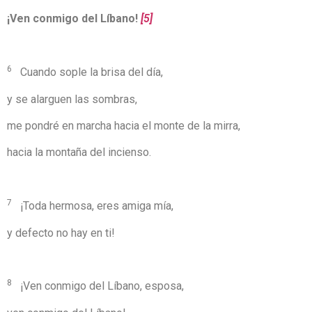
¡Ven conmigo del Líbano!
[5]
6
Cuando sople la brisa del día,
y se alarguen las sombras,
me pondré en marcha hacia el monte de la mirra,
hacia la montaña del incienso.
7
¡Toda hermosa, eres amiga mía,
y defecto no hay en ti!
8
¡Ven conmigo del Líbano, esposa,