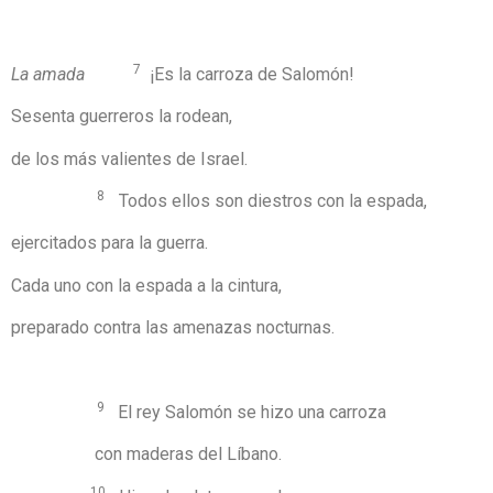
7
La amada
¡Es la carroza de Salomón!
Sesenta guerreros la rodean,
de los más valientes de Israel.
8
Todos ellos son diestros con la espada,
ejercitados para la guerra.
Cada uno con la espada a la cintura,
preparado contra las amenazas nocturnas.
9
El rey Salomón se hizo una carroza
con maderas del Líbano.
10