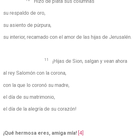
Hizo de plata sus columnas
su respaldo de oro,
su asiento de púrpura,
su interior, recamado con el amor de las hijas de Jerusalén.
11
¡Hijas de Sion, salgan y vean ahora
al rey Salomón con la corona,
con la que lo coronó su madre,
el día de su matrimonio,
el día de la alegría de su corazón!
¡Qué hermosa eres, amiga mía!
[4]