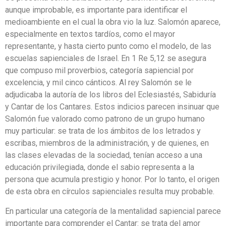
aunque improbable, es importante para identificar el
medioambiente en el cual la obra vio la luz. Salomón aparece,
especialmente en textos tardíos, como el mayor
representante, y hasta cierto punto como el modelo, de las
escuelas sapienciales de Israel. En 1 Re 5,12 se asegura
que compuso mil proverbios, categoría sapiencial por
excelencia, y mil cinco cánticos. Al rey Salomón se le
adjudicaba la autoría de los libros del Eclesiastés, Sabiduría
y Cantar de los Cantares. Estos indicios parecen insinuar que
Salomón fue valorado como patrono de un grupo humano
muy particular: se trata de los ámbitos de los letrados y
escribas, miembros de la administración, y de quienes, en
las clases elevadas de la sociedad, tenían acceso a una
educación privilegiada, donde el sabio representa a la
persona que acumula prestigio y honor. Por lo tanto, el origen
de esta obra en círculos sapienciales resulta muy probable.
En particular una categoría de la mentalidad sapiencial parece
importante para comprender el Cantar: se trata del amor