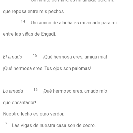
que reposa entre mis pechos.
14
Un racimo de alheña es mi amado para mí,
entre las viñas de Engadí.
15
El amado
¡Qué hermosa eres, amiga mía!
¡Qué hermosa eres. Tus ojos son palomas!
16
La amada
¡Qué hermoso eres, amado mío
qué encantador!
Nuestro lecho es puro verdor.
17
Las vigas de nuestra casa son de cedro,