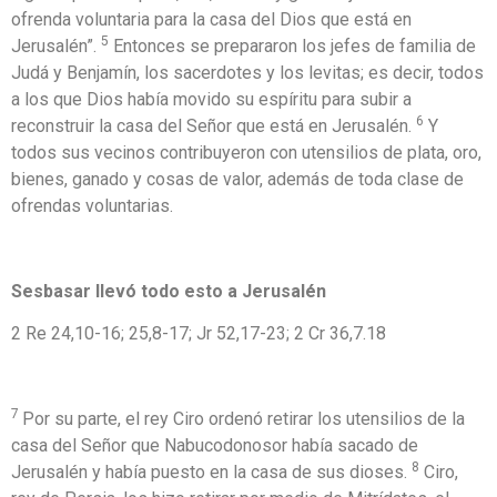
ofrenda voluntaria para la casa del Dios que está en
5
Jerusalén”.
Entonces se prepararon los jefes de familia de
Judá y Benjamín, los sacerdotes y los levitas; es decir, todos
a los que Dios había movido su espíritu para subir a
6
reconstruir la casa del Señor que está en Jerusalén.
Y
todos sus vecinos contribuyeron con utensilios de plata, oro,
bienes, ganado y cosas de valor, además de toda clase de
ofrendas voluntarias.
Sesbasar llevó todo esto a Jerusalén
2 Re 24,10-16; 25,8-17; Jr 52,17-23; 2 Cr 36,7.18
7
Por su parte, el rey Ciro ordenó retirar los utensilios de la
casa del Señor que Nabucodonosor había sacado de
8
Jerusalén y había puesto en la casa de sus dioses.
Ciro,