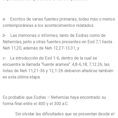
a-
Escritos de varias fuentes primarias, todas más o menos
contemporáneas a los acontecimientos relatados.
b-
Las memorias o informes, tanto de Esdras como de
Nehemías, junto a otras fuentes presentes en Esd 7,1 hasta
Neh 11,20, además de Neh 12,27-13,31, y
c-
La introducción de Esd 1-6, dentro de la cual se
encuentra la llamada “fuente aramea”: 4,8-6,18; 7,12.26; las
listas de Neh 11,21-36 y 12,1-26 debieron añadirse también
en esta última etapa.
Es probable que
Esdras
–
Nehemías
haya encontrado su
forma final entre el 400 y el 300 a.C.
Sin olvidar las dificultades que se presentan desde el