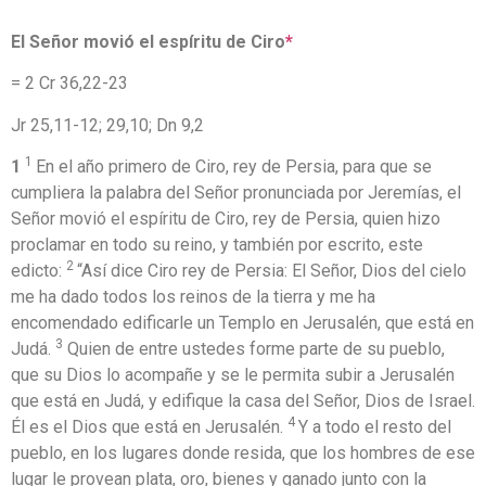
El Señor movió el espíritu de Ciro
*
= 2 Cr 36,22-23
Jr 25,11-12; 29,10; Dn 9,2
1
1
En el año primero de Ciro, rey de Persia, para que se
cumpliera la palabra del Señor pronunciada por Jeremías, el
Señor movió el espíritu de Ciro, rey de Persia, quien hizo
proclamar en todo su reino, y también por escrito, este
2
edicto:
“Así dice Ciro rey de Persia: El Señor, Dios del cielo
me ha dado todos los reinos de la tierra y me ha
encomendado edificarle un Templo en Jerusalén, que está en
3
Judá.
Quien de entre ustedes forme parte de su pueblo,
que su Dios lo acompañe y se le permita subir a Jerusalén
que está en Judá, y edifique la casa del Señor, Dios de Israel.
4
Él es el Dios que está en Jerusalén.
Y a todo el resto del
pueblo, en los lugares donde resida, que los hombres de ese
lugar le provean plata, oro, bienes y ganado junto con la