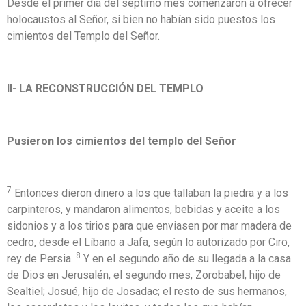
Desde el primer día del séptimo mes comenzaron a ofrecer
holocaustos al Señor, si bien no habían sido puestos los
cimientos del Templo del Señor.
II- LA RECONSTRUCCIÓN DEL TEMPLO
Pusieron los cimientos del templo del Señor
7
Entonces dieron dinero a los que tallaban la piedra y a los
carpinteros, y mandaron alimentos, bebidas y aceite a los
sidonios y a los tirios para que enviasen por mar madera de
cedro, desde el Líbano a Jafa, según lo autorizado por Ciro,
8
rey de Persia.
Y en el segundo año de su llegada a la casa
de Dios en Jerusalén, el segundo mes, Zorobabel, hijo de
Sealtiel; Josué, hijo de Josadac; el resto de sus hermanos,