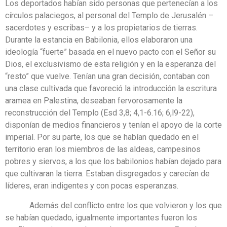
Los deportados habían sido personas que pertenecían a los
círculos palaciegos, al personal del Templo de Jerusalén –
sacerdotes y escribas– y a los propietarios de tierras.
Durante la estancia en Babilonia, ellos elaboraron una
ideología “fuerte” basada en el nuevo pacto con el Señor su
Dios, el exclusivismo de esta religión y en la esperanza del
“resto” que vuelve. Tenían una gran decisión, contaban con
una clase cultivada que favoreció la introducción la escritura
aramea en Palestina, deseaban fervorosamente la
reconstrucción del Templo (Esd 3,8; 4,1-6.16; 6,l9-22),
disponían de medios financieros y tenían el apoyo de la corte
imperial. Por su parte, los que se habían quedado en el
territorio eran los miembros de las aldeas, campesinos
pobres y siervos, a los que los babilonios habían dejado para
que cultivaran la tierra. Estaban disgregados y carecían de
líderes, eran indigentes y con pocas esperanzas.
Además del conflicto entre los que volvieron y los que
se habían quedado, igualmente importantes fueron los