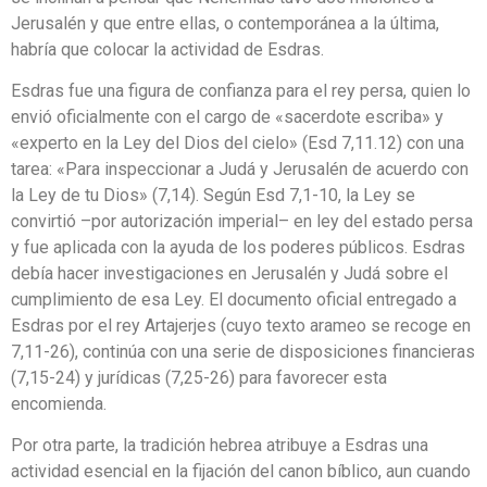
Jerusalén y que entre ellas, o contemporánea a la última,
habría que colocar la actividad de Esdras.
Esdras fue una figura de confianza para el rey persa, quien lo
envió oficialmente con el cargo de «sacerdote escriba» y
«experto en la Ley del Dios del cielo» (Esd 7,11.12) con una
tarea: «Para inspeccionar a Judá y Jerusalén de acuerdo con
la Ley de tu Dios» (7,14). Según Esd 7,1-10, la Ley se
convirtió –por autorización imperial– en ley del estado persa
y fue aplicada con la ayuda de los poderes públicos. Esdras
debía hacer investigaciones en Jerusalén y Judá sobre el
cumplimiento de esa Ley. El documento oficial entregado a
Esdras por el rey Artajerjes (cuyo texto arameo se recoge en
7,11-26), continúa con una serie de disposiciones financieras
(7,15-24) y jurídicas (7,25-26) para favorecer esta
encomienda.
Por otra parte, la tradición hebrea atribuye a Esdras una
actividad esencial en la fijación del canon bíblico, aun cuando