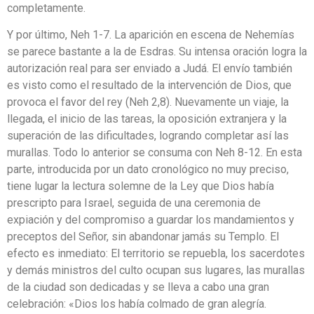
completamente.
Y por último, Neh 1-7. La aparición en escena de Nehemías
se parece bastante a la de Esdras. Su intensa oración logra la
autorización real para ser enviado a Judá. El envío también
es visto como el resultado de la intervención de Dios, que
provoca el favor del rey (Neh 2,8). Nuevamente un viaje, la
llegada, el inicio de las tareas, la oposición extranjera y la
superación de las dificultades, logrando completar así las
murallas. Todo lo anterior se consuma con Neh 8-12. En esta
parte, introducida por un dato cronológico no muy preciso,
tiene lugar la lectura solemne de la Ley que Dios había
prescripto para Israel, seguida de una ceremonia de
expiación y del compromiso a guardar los mandamientos y
preceptos del Señor, sin abandonar jamás su Templo. El
efecto es inmediato: El territorio se repuebla, los sacerdotes
y demás ministros del culto ocupan sus lugares, las murallas
de la ciudad son dedicadas y se lleva a cabo una gran
celebración: «Dios los había colmado de gran alegría.