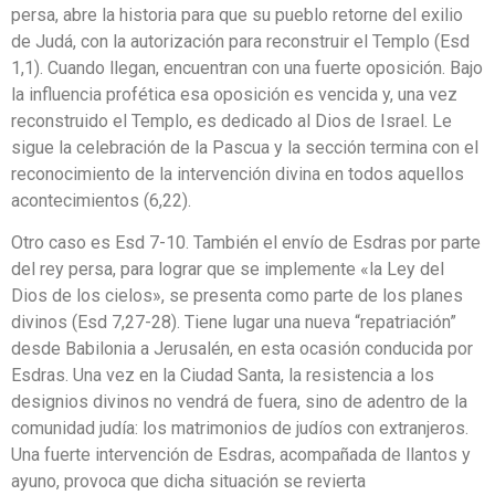
persa, abre la historia para que su pueblo retorne del exilio
de Judá, con la autorización para reconstruir el Templo (Esd
1,1). Cuando llegan, encuentran con una fuerte oposición. Bajo
la influencia profética esa oposición es vencida y, una vez
reconstruido el Templo, es dedicado al Dios de Israel. Le
sigue la celebración de la Pascua y la sección termina con el
reconocimiento de la intervención divina en todos aquellos
acontecimientos (6,22).
Otro caso es Esd 7-10. También el envío de Esdras por parte
del rey persa, para lograr que se implemente «la Ley del
Dios de los cielos», se presenta como parte de los planes
divinos (Esd 7,27-28). Tiene lugar una nueva “repatriación”
desde Babilonia a Jerusalén, en esta ocasión conducida por
Esdras. Una vez en la Ciudad Santa, la resistencia a los
designios divinos no vendrá de fuera, sino de adentro de la
comunidad judía: los matrimonios de judíos con extranjeros.
Una fuerte intervención de Esdras, acompañada de llantos y
ayuno, provoca que dicha situación se revierta