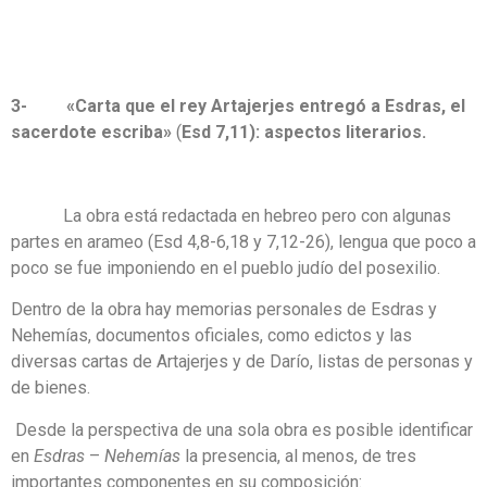
3- «
Carta que el rey Artajerjes entregó a Esdras, el
sacerdote escriba»
(
Esd 7,11): aspectos literarios.
La obra está redactada en hebreo pero con algunas
partes en arameo (Esd 4,8-6,18 y 7,12-26), lengua que poco a
poco se fue imponiendo en el pueblo judío del posexilio.
Dentro de la obra hay memorias personales de Esdras y
Nehemías, documentos oficiales, como edictos y las
diversas cartas de Artajerjes y de Darío, listas de personas y
de bienes.
Desde la perspectiva de una sola obra es posible identificar
en
Esdras
–
Nehemías
la presencia, al menos, de tres
importantes componentes en su composición: