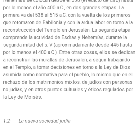
Nehemías se colocan desde el 538 (el edicto de Ciro) hasta
por lo menos el año 400 a.C., en dos grandes etapas. La
primera va del 538 al 515 a.C. con la vuelta de los primeros
que retornaron de Babilonia y con la ardua labor en torno a la
reconstrucción del Templo en Jerusalén. La segunda etapa
comprende la actividad de Esdras y Nehemías, durante la
segunda mitad del s. V (aproximadamente desde 445 hasta
por lo menos el 400 a.C.). Entre otras cosas, ellos se dedican
a reconstruir las murallas de Jerusalén, a seguir trabajando
en el Templo, a tomar decisiones en torno a la Ley de Dios
asumida como normativa para el pueblo, lo mismo que en el
rechazo de los matrimonios mixtos, de judíos con personas
no judías, y en otros puntos cultuales y éticos regulados por
la Ley de Moisés.
1.2- La nueva sociedad judía