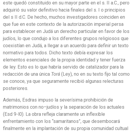
este quedó constituido en su mayor parte en el s. II a.C., pero
adquirió su valor definitivo hacia finales del s. I o principios
del s II d.C. De hecho, muchos investigadores coinciden en
que fue en este contexto de la autorización imperial persa
para establecer en Judá un derecho particular en favor de los
judíos, lo que condujo a los diferentes grupos religiosos que
coexistían en Judá, a llegar a un acuerdo para definir un texto
normativo para todos. Dicho texto debía expresar los
elementos esenciales de la propia identidad y tener fuerza
de ley. Esto es lo que habría servido de catalizador para la
redacción de una única
Torá
(Ley), no en su texto fijo tal como
se conoce, ya que seguramente recibió algunas relecturas
posteriores.
Además, Esdras impuso la severísima prohibición de
matrimonios con no–judíos y la separación de los actuales
(Esd 9-l0). La obra refleja claramente un inflexible
enfrentamiento con los “samaritanos”, que desembocará
finalmente en la implantación de su propia comunidad cultual