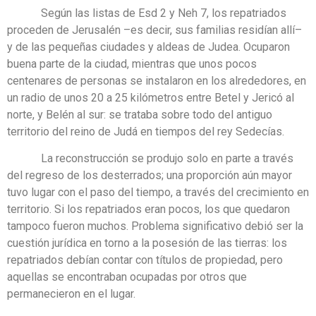
Según las listas de Esd 2 y Neh 7, los repatriados
proceden de Jerusalén –es decir, sus familias residían allí–
y de las pequeñas ciudades y aldeas de Judea. Ocuparon
buena parte de la ciudad, mientras que unos pocos
centenares de personas se instalaron en los alrededores, en
un radio de unos 20 a 25 kilómetros entre Betel y Jericó al
norte, y Belén al sur: se trataba sobre todo del antiguo
territorio del reino de Judá en tiempos del rey Sedecías.
La reconstrucción se produjo solo en parte a través
del regreso de los desterrados; una proporción aún mayor
tuvo lugar con el paso del tiempo, a través del crecimiento en
territorio. Si los repatriados eran pocos, los que quedaron
tampoco fueron muchos. Problema significativo debió ser la
cuestión jurídica en torno a la posesión de las tierras: los
repatriados debían contar con títulos de propiedad, pero
aquellas se encontraban ocupadas por otros que
permanecieron en el lugar.