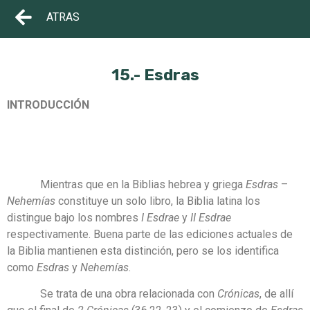
ATRAS
15.- Esdras
INTRODUCCIÓN
Mientras que en la Biblias hebrea y griega
Esdras
–
Nehemías
constituye un solo libro, la Biblia latina los
distingue bajo los nombres
I Esdrae
y
II Esdrae
respectivamente. Buena parte de las ediciones actuales de
la Biblia mantienen esta distinción, pero se los identifica
como
Esdras
y
Nehemías
.
Se trata de una obra relacionada con
Crónicas
, de allí