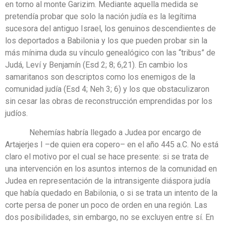
en torno al monte Garizim. Mediante aquella medida se
pretendía probar que solo la nación judía es la legítima
sucesora del antiguo Israel, los genuinos descendientes de
los deportados a Babilonia y los que pueden probar sin la
más mínima duda su vínculo genealógico con las “tribus” de
Judá, Leví y Benjamín (Esd 2; 8; 6,21). En cambio los
samaritanos son descriptos como los enemigos de la
comunidad judía (Esd 4; Neh 3; 6) y los que obstaculizaron
sin cesar las obras de reconstrucción emprendidas por los
judíos.
Nehemías habría llegado a Judea por encargo de
Artajerjes I –de quien era copero– en el año 445 a.C. No está
claro el motivo por el cual se hace presente: si se trata de
una intervención en los asuntos internos de la comunidad en
Judea en representación de la intransigente diáspora judía
que había quedado en Babilonia, o si se trata un intento de la
corte persa de poner un poco de orden en una región. Las
dos posibilidades, sin embargo, no se excluyen entre sí. En