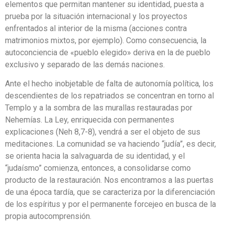
elementos que permitan mantener su identidad, puesta a
prueba por la situación internacional y los proyectos
enfrentados al interior de la misma (acciones contra
matrimonios mixtos, por ejemplo). Como consecuencia, la
autoconciencia de «pueblo elegido» deriva en la de pueblo
exclusivo y separado de las demás naciones.
Ante el hecho inobjetable de falta de autonomía política, los
descendientes de los repatriados se concentran en torno al
Templo y a la sombra de las murallas restauradas por
Nehemías. La Ley, enriquecida con permanentes
explicaciones (Neh 8,7-8), vendrá a ser el objeto de sus
meditaciones. La comunidad se va haciendo “judía”, es decir,
se orienta hacia la salvaguarda de su identidad, y el
“judaísmo” comienza, entonces, a consolidarse como
producto de la restauración. Nos encontramos a las puertas
de una época tardía, que se caracteriza por la diferenciación
de los espíritus y por el permanente forcejeo en busca de la
propia autocomprensión.