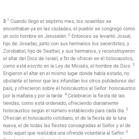
1
3
Cuando llegó el séptimo mes, los israelitas se
encontraban ya en las ciudades, el pueblo se congregó como
2
un solo hombre en Jerusalén.
Entonces se levantó Josué,
hijo de Josadac, junto con sus hermanos los sacerdotes, y
Zorobabel, hijo de Sealtiel, y sus hermanos, y reconstruyeron
el altar del Dios de Israel, a fin de ofrecer en él holocaustos,
3
como está escrito en la Ley de Moisés, el hombre de Dios.
Erigieron el altar en el mismo lugar donde había estado, no
obstante el temor que les infundían los otros pobladores del
país, y ofrecieron sobre él holocaustos al Señor: holocaustos
4
por la mañana y por la tarde.
Celebraron la fiesta de las
tiendas, como está ordenado, ofreciendo diariamente
5
holocaustos según el número establecido para cada día.
Ofrecían el holocausto cotidiano, el de la fiesta de la luna
nueva, el de todas las fiestas consagradas al Señor y el de
6
todo aquel que realizaba una ofrenda voluntaria al Señor.