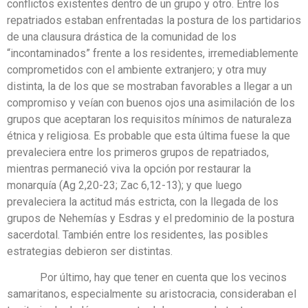
conflictos existentes dentro de un grupo y otro. Entre los
repatriados estaban enfrentadas la postura de los partidarios
de una clausura drástica de la comunidad de los
“incontaminados” frente a los residentes, irremediablemente
comprometidos con el ambiente extranjero; y otra muy
distinta, la de los que se mostraban favorables a llegar a un
compromiso y veían con buenos ojos una asimilación de los
grupos que aceptaran los requisitos mínimos de naturaleza
étnica y religiosa. Es probable que esta última fuese la que
prevaleciera entre los primeros grupos de repatriados,
mientras permaneció viva la opción por restaurar la
monarquía (Ag 2,20-23; Zac 6,12-13); y que luego
prevaleciera la actitud más estricta, con la llegada de los
grupos de Nehemías y Esdras y el predominio de la postura
sacerdotal. También entre los residentes, las posibles
estrategias debieron ser distintas.
Por último, hay que tener en cuenta que los vecinos
samaritanos, especialmente su aristocracia, consideraban el