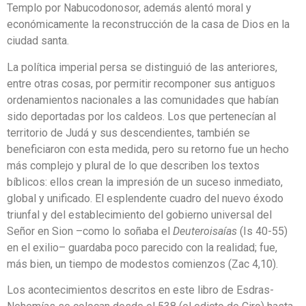
Templo por Nabucodonosor, además alentó moral y
económicamente la reconstrucción de la casa de Dios en la
ciudad santa.
La política imperial persa se distinguió de las anteriores,
entre otras cosas, por permitir recomponer sus antiguos
ordenamientos nacionales a las comunidades que habían
sido deportadas por los caldeos. Los que pertenecían al
territorio de Judá y sus descendientes, también se
beneficiaron con esta medida, pero su retorno fue un hecho
más complejo y plural de lo que describen los textos
bíblicos: ellos crean la impresión de un suceso inmediato,
global y unificado. El esplendente cuadro del nuevo éxodo
triunfal y del establecimiento del gobierno universal del
Señor en Sion –como lo soñaba el
Deuteroisaías
(Is 40-55)
en el exilio– guardaba poco parecido con la realidad; fue,
más bien, un tiempo de modestos comienzos (Zac 4,10).
Los acontecimientos descritos en este libro de Esdras-