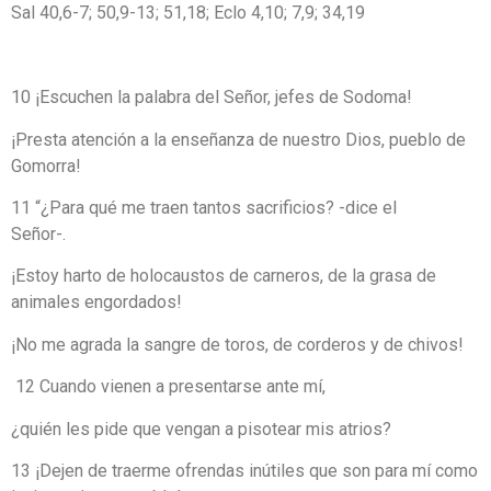
Sal 40,6-7; 50,9-13; 51,18; Eclo 4,10; 7,9; 34,19
10 ¡Escuchen la palabra del Señor, jefes de Sodoma!
¡Presta atención a la enseñanza de nuestro Dios, pueblo de
Gomorra!
11 “¿Para qué me traen tantos sacrificios? -dice el
Señor-.
¡Estoy harto de holocaustos de carneros, de la grasa de
animales engordados!
¡No me agrada la sangre de toros, de corderos y de chivos!
12 Cuando vienen a presentarse ante mí,
¿quién les pide que vengan a pisotear mis atrios?
13 ¡Dejen de traerme ofrendas inútiles que son para mí como