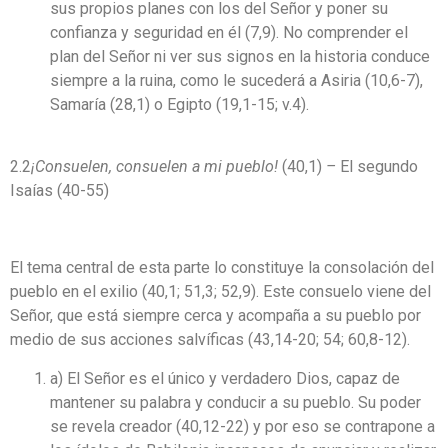
sus propios planes con los del Señor y poner su
confianza y seguridad en él (7,9). No comprender el
plan del Señor ni ver sus signos en la historia conduce
siempre a la ruina, como le sucederá a Asiria (10,6-7),
Samaría (28,1) o Egipto (19,1-15; v.4).
2.2
¡Consuelen, consuelen a mi pueblo!
(40,1)
–
El segundo
Isaías (40-55)
El tema central de esta parte lo constituye la consolación del
pueblo en el exilio (40,1; 51,3; 52,9). Este consuelo viene del
Señor, que está siempre cerca y acompaña a su pueblo por
medio de sus acciones salvíficas (43,14-20; 54; 60,8-12).
a) El Señor es el único y verdadero Dios, capaz de
mantener su palabra y conducir a su pueblo. Su poder
se revela creador (40,12-22) y por eso se contrapone a