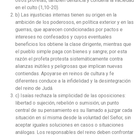
otros profetas, también denuncia y condena la vaciedad
en el culto (1,10-20).
b) Las injusticias internas tienen su origen en la
ambición de los poderosos, en política exterior y en las
guerras, que aparecen condicionadas por pactos e
intereses no confesados y cuyos eventuales
beneficios los obtiene la clase dirigente, mientras que
el pueblo simple paga con bienes y sangre; por esta
razón el profeta protesta sistemáticamente contra
alianzas inútiles y peligrosas que implican nuevas
contiendas. Apoyarse en reinos de cultura y fe
diferentes conduce a la infidelidad y la desintegración
del reino de Judá.
c) Isaías rechaza la simplicidad de las oposiciones:
libertad o sujeción, rebelión o sumisión; un punto
central de su pensamiento es su llamado a juzgar cada
situación en sí misma desde la voluntad del Señor, sin
aceptar iguales soluciones en casos o situaciones
análogas. Los responsables del reino deben confrontar