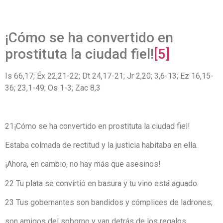
¡Cómo se ha convertido en
prostituta la ciudad fiel!
[5]
Is 66,17; Éx 22,21-22; Dt 24,17-21; Jr 2,20; 3,6-13; Ez 16,15-
36; 23,1-49; Os 1-3; Zac 8,3
21¡Cómo se ha convertido en prostituta la ciudad fiel!
Estaba colmada de rectitud y la justicia habitaba en ella.
¡Ahora, en cambio, no hay más que asesinos!
22 Tu plata se convirtió en basura y tu vino está aguado.
23 Tus gobernantes son bandidos y cómplices de ladrones;
son amigos del soborno y van detrás de los regalos.