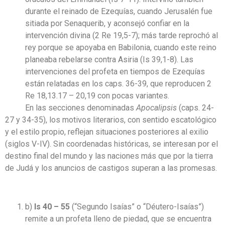
durante el reinado de Ezequías, cuando Jerusalén fue
sitiada por Senaquerib, y aconsejó confiar en la
intervención divina (2 Re 19,5-7); más tarde reprochó al
rey porque se apoyaba en Babilonia, cuando este reino
planeaba rebelarse contra Asiria (Is 39,1-8). Las
intervenciones del profeta en tiempos de Ezequías
están relatadas en los caps. 36-39, que reproducen 2
Re 18,13.17 – 20,19 con pocas variantes.
En las secciones denominadas
Apocalipsis
(caps. 24-
27 y 34-35), los motivos literarios, con sentido escatológico
y el estilo propio, reflejan situaciones posteriores al exilio
(siglos V-IV). Sin coordenadas históricas, se interesan por el
destino final del mundo y las naciones más que por la tierra
de Judá y los anuncios de castigos superan a las promesas.
b)
Is 40 – 55
(“Segundo Isaías” o “Déutero-Isaías”)
remite a un profeta lleno de piedad, que se encuentra