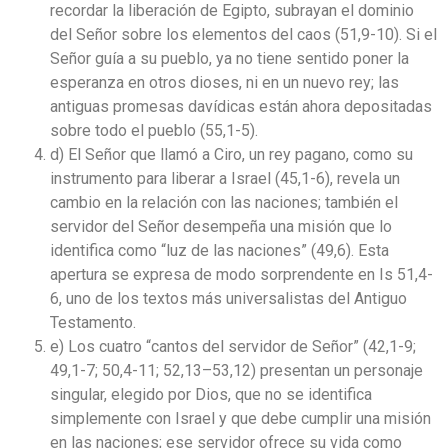
recordar la liberación de Egipto, subrayan el dominio
del Señor sobre los elementos del caos (51,9-10). Si el
Señor guía a su pueblo, ya no tiene sentido poner la
esperanza en otros dioses, ni en un nuevo rey; las
antiguas promesas davídicas están ahora depositadas
sobre todo el pueblo (55,1-5).
d) El Señor que llamó a Ciro, un rey pagano, como su
instrumento para liberar a Israel (45,1-6), revela un
cambio en la relación con las naciones; también el
servidor del Señor desempeña una misión que lo
identifica como “luz de las naciones” (49,6). Esta
apertura se expresa de modo sorprendente en Is 51,4-
6, uno de los textos más universalistas del Antiguo
Testamento.
e) Los cuatro “cantos del servidor de Señor” (42,1-9;
49,1-7; 50,4-11; 52,13–53,12) presentan un personaje
singular, elegido por Dios, que no se identifica
simplemente con Israel y que debe cumplir una misión
en las naciones; ese servidor ofrece su vida como