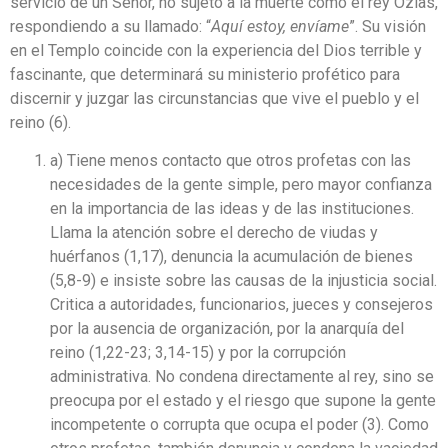
servicio de un Señor, no sujeto a la muerte como el rey Ozías,
respondiendo a su llamado: “
Aquí estoy, envíame
”. Su visión
en el Templo coincide con la experiencia del Dios terrible y
fascinante, que determinará su ministerio profético para
discernir y juzgar las circunstancias que vive el pueblo y el
reino (6).
a) Tiene menos contacto que otros profetas con las
necesidades de la gente simple, pero mayor confianza
en la importancia de las ideas y de las instituciones.
Llama la atención sobre el derecho de viudas y
huérfanos (1,17), denuncia la acumulación de bienes
(5,8-9) e insiste sobre las causas de la injusticia social.
Critica a autoridades, funcionarios, jueces y consejeros
por la ausencia de organización, por la anarquía del
reino (1,22-23; 3,14-15) y por la corrupción
administrativa. No condena directamente al rey, sino se
preocupa por el estado y el riesgo que supone la gente
incompetente o corrupta que ocupa el poder (3). Como