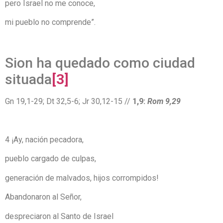
pero Israel no me conoce,
mi pueblo no comprende”.
Sion ha quedado como ciudad
situada
[3]
Gn 19,1-29; Dt 32,5-6; Jr 30,12-15 //
1,9:
Rom 9,29
4 ¡Ay, nación pecadora,
pueblo cargado de culpas,
generación de malvados, hijos corrompidos!
Abandonaron al Señor,
despreciaron al Santo de Israel