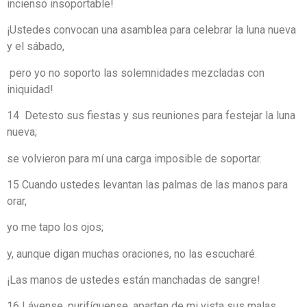
incienso insoportable!
¡Ustedes convocan una asamblea para celebrar la luna nueva
y el sábado,
pero yo no soporto las solemnidades mezcladas con
iniquidad!
14 Detesto sus fiestas y sus reuniones para festejar la luna
nueva;
se volvieron para mí una carga imposible de soportar.
15 Cuando ustedes levantan las palmas de las manos para
orar,
yo me tapo los ojos;
y, aunque digan muchas oraciones, no las escucharé.
¡Las manos de ustedes están manchadas de sangre!
16 Lávense, purifíquense, aparten de mi vista sus malas