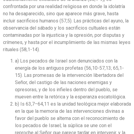
confrontada por una realidad religiosa en donde la idolatría
no ha desaparecido, sino que aparece más grave, hasta
incluir sacrificios humanos (57,5). Las prácticas del ayuno, la
observancia del sábado y los sacrificios cultuales están
contaminadas por la injusticia y la opresión, por disputas y
crímenes, y hasta por el incumplimiento de las mismas leyes
rituales (58,1-14).
a) Los pecados de Israel son denunciados con la
energía de los antiguos profetas (56,10-57,13; 65,1-
15). Las promesas de la intervención libertadora del
Señor, del castigo de las naciones enemigas y
opresoras, y de los infieles dentro del pueblo, se
mueven entre la retórica y la esperanza escatológica.
b) Is 63,7–64,11 es la unidad teológica mejor elaborada
en la que la memoria de las intervenciones divinas a
favor del pueblo se alterna con el reconocimiento de
los pecados de Israel; la súplica se une con el
reproche al Señor que parece tardar en intervenir, y la