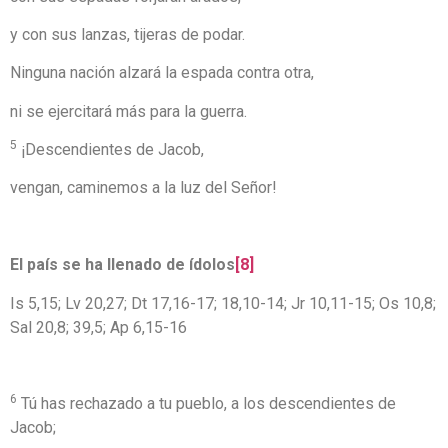
y con sus lanzas, tijeras de podar.
Ninguna nación alzará la espada contra otra,
ni se ejercitará más para la guerra.
5
¡Descendientes de Jacob,
vengan, caminemos a la luz del Señor!
El país se ha llenado de ídolos
[8]
Is 5,15; Lv 20,27; Dt 17,16-17; 18,10-14; Jr 10,11-15; Os 10,8;
Sal 20,8; 39,5; Ap 6,15-16
6
Tú has rechazado a tu pueblo, a los descendientes de
Jacob;