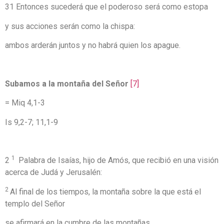
31 Entonces sucederá que el poderoso será como estopa
y sus acciones serán como la chispa:
ambos arderán juntos y no habrá quien los apague.
Subamos a la montaña del Señor
[7]
= Miq 4,1-3
Is 9,2-7; 11,1-9
1
2
Palabra de Isaías, hijo de Amós, que recibió en una visión
acerca de Judá y Jerusalén:
2
Al final de los tiempos, la montaña sobre la que está el
templo del Señor
se afirmará en la cumbre de las montañas,