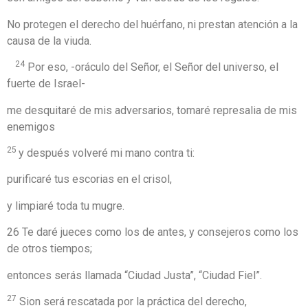
No protegen el derecho del huérfano, ni prestan atención a la
causa de la viuda.
24
Por eso, -oráculo del Señor, el Señor del universo, el
fuerte de Israel-
me desquitaré de mis adversarios, tomaré represalia de mis
enemigos
25
y después volveré mi mano contra ti:
purificaré tus escorias en el crisol,
y limpiaré toda tu mugre.
26 Te daré jueces como los de antes, y consejeros como los
de otros tiempos;
entonces serás llamada “Ciudad Justa”, “Ciudad Fiel”.
27
Sion será rescatada por la práctica del derecho,