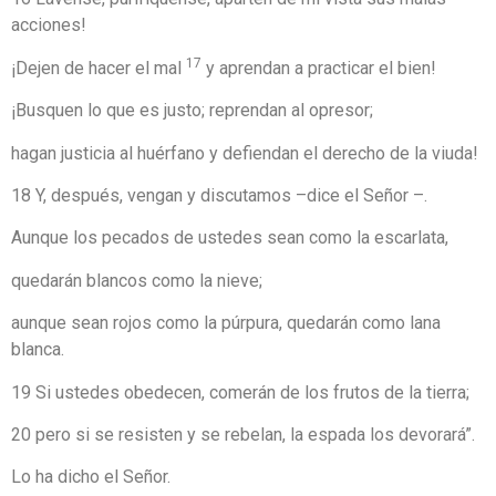
acciones!
17
¡Dejen de hacer el mal
y aprendan a practicar el bien!
¡Busquen lo que es justo; reprendan al opresor;
hagan justicia al huérfano y defiendan el derecho de la viuda!
18 Y, después, vengan y discutamos –dice el Señor –.
Aunque los pecados de ustedes sean como la escarlata,
quedarán blancos como la nieve;
aunque sean rojos como la púrpura, quedarán como lana
blanca.
19 Si ustedes obedecen, comerán de los frutos de la tierra;
20 pero si se resisten y se rebelan, la espada los devorará”.
Lo ha dicho el Señor.