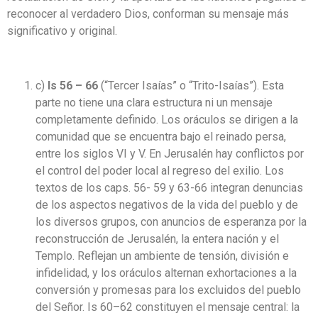
reconocer al verdadero Dios, conforman su mensaje más
significativo y original.
c)
Is 56 – 66
(“Tercer Isaías” o “Trito-Isaías”). Esta
parte no tiene una clara estructura ni un mensaje
completamente definido. Los oráculos se dirigen a la
comunidad que se encuentra bajo el reinado persa,
entre los siglos VI y V. En Jerusalén hay conflictos por
el control del poder local al regreso del exilio. Los
textos de los caps. 56- 59 y 63-66 integran denuncias
de los aspectos negativos de la vida del pueblo y de
los diversos grupos, con anuncios de esperanza por la
reconstrucción de Jerusalén, la entera nación y el
Templo. Reflejan un ambiente de tensión, división e
infidelidad, y los oráculos alternan exhortaciones a la
conversión y promesas para los excluidos del pueblo
del Señor. Is 60–62 constituyen el mensaje central: la