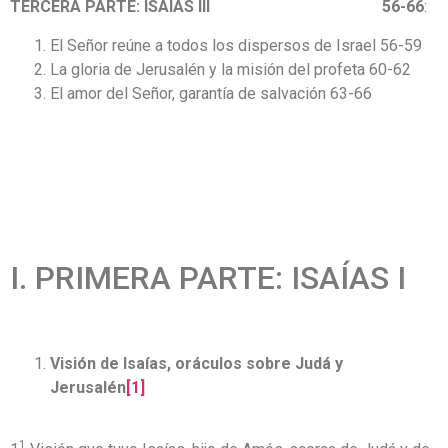
TERCERA PARTE: ISAÍAS III 56-66
:
El Señor reúne a todos los dispersos de Israel 56-59
La gloria de Jerusalén y la misión del profeta 60-62
El amor del Señor, garantía de salvación 63-66
I. PRIMERA PARTE: ISAÍAS I
Visión de Isaías, oráculos sobre Judá y
Jerusalén
[1]
1