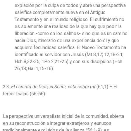
expiación por la culpa de todos y abre una perspectiva
salvífica completamente nueva en el Antiguo
Testamento y en el mundo religioso. El sufrimiento no
es solamente una realidad de la que hay que pedir la
liberación -como en los salmos- sino que es un camino
hacia Dios, itinerario de una experiencia de él y que
adquiere fecundidad salvífica. El Nuevo Testamento ha
identificado al servidor con Jesús (Mt 8,17; 12,18-21;
Hch 8,32-35; 1Pe 2,21-25) y con sus discípulos (Hch
26,18; Gal 1,15-16).
2.3.
El espíritu de Dios, el Señor, está sobre mí
(61,1) – El
tercer Isaías (56-66)
La perspectiva universalista inicial de la comunidad, abierta
en su reconstrucción a integrar extranjeros y eunucos
tradicionalmente excluidos de la alianza (56,1-9), es