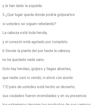
y le han dado la espalda.
5 ¿Qué lugar queda donde podría golpearlos
si ustedes se siguen rebelando?
La cabeza está toda herida,
y el corazón está agotado por completo.
6 Desde la planta del pie hasta la cabeza,
no ha quedado nada sano.
Solo hay heridas, golpes y llagas abiertas,
que nadie curó ni vendó, ni alivió con aceite.
7 El país de ustedes está hecho un desierto,
sus ciudades fueron incendiadas y en su presencia
los extranjeros devoran los productos de sus campos.