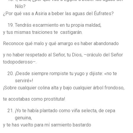
Nilo?
¿Por qué vas a Asiria a beber las aguas del Éufrates?
Tendrás escarmiento en tu propia maldad,
y tus mismas traiciones te castigarán.
Reconoce qué malo y qué amargo es haber abandonado
y no haber respetado al Señor, tu Dios, –oráculo del Señor
todopoderoso­­–.
¡Desde siempre rompiste tu yugo y dijiste: «no te
serviré»!
¡Sobre cualquier colina alta y bajo cualquier árbol frondoso,
te acostabas como prostituta!
¡Yo te había plantado como viña selecta, de cepa
genuina,
y te has vuelto para mí sarmiento bastardo