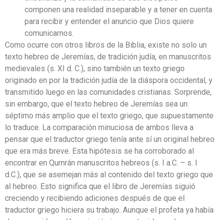
componen una realidad inseparable y a tener en cuenta
para recibir y entender el anuncio que Dios quiere
comunicarnos.
Como ocurre con otros libros de la Biblia, existe no solo un
texto hebreo de Jeremías, de tradición judía, en manuscritos
medievales (s. XI d. C.), sino también un texto griego
originado en por la tradición judía de la diáspora occidental, y
transmitido luego en las comunidades cristianas. Sorprende,
sin embargo, que el texto hebreo de Jeremías sea un
séptimo más amplio que el texto griego, que supuestamente
lo traduce. La comparación minuciosa de ambos lleva a
pensar que el traductor griego tenía ante sí un original hebreo
que era más breve. Esta hipótesis se ha corroborado al
encontrar en Qumrán manuscritos hebreos (s. I a.C. – s. I
d.C.), que se asemejan más al contenido del texto griego que
al hebreo. Esto significa que el libro de Jeremías siguió
creciendo y recibiendo adiciones después de que el
traductor griego hiciera su trabajo. Aunque el profeta ya había