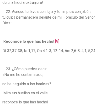
de una hiedra extranjera!
Aunque te laves con lejía y te limpies con jabón,
tu culpa permanecerá delante de mí, –oráculo del Señor
Dios–.
¡Reconoce lo que has hecho!
[9]
Dt 32,37-38; Is 1,17; Os 4,1-3; 12-14; Am 2,6-8; 4,1; 5,24
¿Cómo puedes decir:
«No me he contaminado,
no he seguido a los baales»?
¡Mira tus huellas en el valle,
reconoce lo que has hecho!