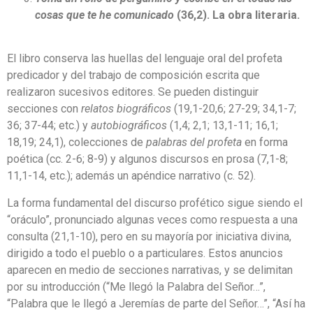
cosas que te he comunicado
(36,2). La obra literaria.
El libro conserva las huellas del lenguaje oral del profeta
predicador y del trabajo de composición escrita que
realizaron sucesivos editores. Se pueden distinguir
secciones con
relatos
biográficos
(19,1-20,6; 27-29; 34,1-7;
36; 37-44; etc.) y
autobiográficos
(1,4; 2,1; 13,1-11; 16,1;
18,19; 24,1), colecciones de
palabras del profeta
en forma
poética (cc. 2-6; 8-9) y algunos discursos en prosa (7,1-8;
11,1-14, etc.); además un apéndice narrativo (c. 52).
La forma fundamental del discurso profético sigue siendo el
“oráculo”, pronunciado algunas veces como respuesta a una
consulta (21,1-10), pero en su mayoría por iniciativa divina,
dirigido a todo el pueblo o a particulares. Estos anuncios
aparecen en medio de secciones narrativas, y se delimitan
por su introducción (“Me llegó la Palabra del Señor…”,
“Palabra que le llegó a Jeremías de parte del Señor…”, “Así ha