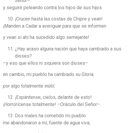
Señor–
y seguiré peleando contra los hijos de sus hijos.
¡Crucen hasta las costas de Chipre y vean!
¡Manden a Cadar a averiguar para que se informen
y vean si ahí ha sucedido algo semejante!
¿Hay acaso alguna nación que haya cambiado a sus
dioses?
–y eso que ellos ni siquiera son dioses–
en cambio, mi pueblo ha cambiado su Gloria
por algo totalmente inútil.
¡Espántense, cielos, delante de esto!
¡Horrorícense totalmente! –Oráculo del Señor–.
Dos males ha cometido mi pueblo:
me abandonaron a mí, fuente de agua viva,