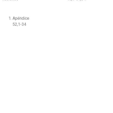
Apéndice
52,1-34