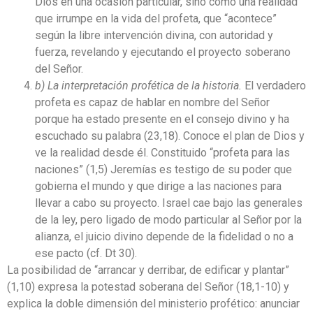
Dios en una ocasión particular, sino como una realidad
que irrumpe en la vida del profeta, que “acontece”
según la libre intervención divina, con autoridad y
fuerza, revelando y ejecutando el proyecto soberano
del Señor.
b) La interpretación profética de la historia.
El verdadero
profeta es capaz de hablar en nombre del Señor
porque ha estado presente en el consejo divino y ha
escuchado su palabra (23,18). Conoce el plan de Dios y
ve la realidad desde él. Constituido “profeta para las
naciones” (1,5) Jeremías es testigo de su poder que
gobierna el mundo y que dirige a las naciones para
llevar a cabo su proyecto. Israel cae bajo las generales
de la ley, pero ligado de modo particular al Señor por la
alianza, el juicio divino depende de la fidelidad o no a
ese pacto (cf. Dt 30).
La posibilidad de “arrancar y derribar, de edificar y plantar”
(1,10) expresa la potestad soberana del Señor (18,1-10) y
explica la doble dimensión del ministerio profético: anunciar