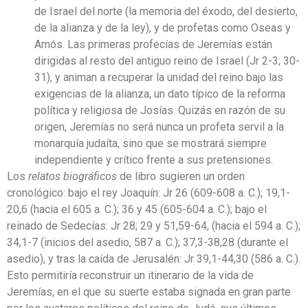
de Israel del norte (la memoria del éxodo, del desierto,
de la alianza y de la ley), y de profetas como Oseas y
Amós. Las primeras profecías de Jeremías están
dirigidas al resto del antiguo reino de Israel (Jr 2-3; 30-
31), y animan a recuperar la unidad del reino bajo las
exigencias de la alianza; un dato típico de la reforma
política y religiosa de Josías. Quizás en razón de su
origen, Jeremías no será nunca un profeta servil a la
monarquía judaíta, sino que se mostrará siempre
independiente y crítico frente a sus pretensiones.
Los
relatos biográficos
de libro sugieren un orden
cronológico: bajo el rey Joaquín: Jr 26 (609-608 a. C.); 19,1-
20,6 (hacia el 605 a. C.); 36 y 45 (605-604 a. C.); bajo el
reinado de Sedecías: Jr 28; 29 y 51,59-64, (hacia el 594 a. C.);
34,1-7 (inicios del asedio, 587 a. C.); 37,3-38,28 (durante el
asedio), y tras la caída de Jerusalén: Jr 39,1-44,30 (586 a. C.).
Esto permitiría reconstruir un itinerario de la vida de
Jeremías, en el que su suerte estaba signada en gran parte