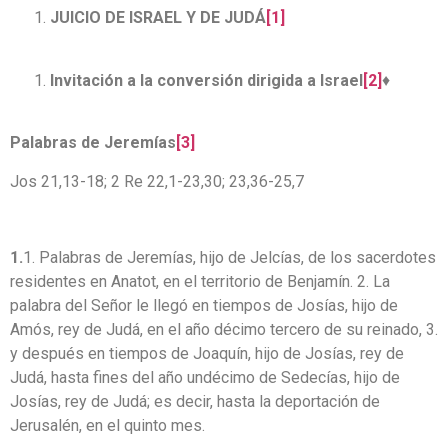
JUICIO DE ISRAEL Y DE JUDÁ
[1]
Invitación a la conversión dirigida a Israel
[2]
♦
Palabras de Jeremías
[3]
Jos 21,13-18; 2 Re 22,1-23,30; 23,36-25,7
1.
1. Palabras de Jeremías, hijo de Jelcías, de los sacerdotes
residentes en Anatot, en el territorio de Benjamín. 2. La
palabra del Señor le llegó en tiempos de Josías, hijo de
Amós, rey de Judá, en el año décimo tercero de su reinado, 3.
y después en tiempos de Joaquín, hijo de Josías, rey de
Judá, hasta fines del año undécimo de Sedecías, hijo de
Josías, rey de Judá; es decir, hasta la deportación de
Jerusalén, en el quinto mes.