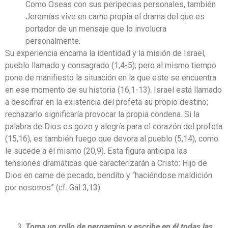
Como Oseas con sus peripecias personales, también
Jeremías vive en carne propia el drama del que es
portador de un mensaje que lo involucra
personalmente.
Su experiencia encarna la identidad y la misión de Israel,
pueblo llamado y consagrado (1,4-5); pero al mismo tiempo
pone de manifiesto la situación en la que este se encuentra
en ese momento de su historia (16,1-13). Israel está llamado
a descifrar en la existencia del profeta su propio destino;
rechazarlo significaría provocar la propia condena. Si la
palabra de Dios es gozo y alegría para el corazón del profeta
(15,16), es también fuego que devora al pueblo (5,14), como
le sucede a él mismo (20,9). Esta figura anticipa las
tensiones dramáticas que caracterizarán a Cristo: Hijo de
Dios en carne de pecado, bendito y “haciéndose maldición
por nosotros” (cf. Gál 3,13).
Toma un rollo de pergamino y escribe en él todas las