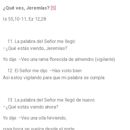
¿Qué ves, Jeremías?
[5]
Is 55,10-11; Ez 12,28
La palabra del Señor me llegó:
–¿Qué estás viendo, Jeremías?
Yo dije: –Veo una rama florecida de almendro (
vigilante
).
El Señor me dijo: –Has visto bien.
Así estoy vigilando para que mi palabra se cumpla.
La palabra del Señor me llegó de nuevo:
–¿Qué estás viendo ahora?
Yo dije: –Veo una olla hirviendo,
cuya boca se vuelca desde el norte.