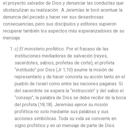
el proyecto salvador de Dios y denunciar las conductas que
obstaculizan su realización. A Jeremías le tocó acentuar la
denuncia del pecado y hacer ver sus desastrosas
consecuencias; pero sus discípulos y editores supieron
recuperar también los aspectos más esperanzadores de su
mensaje.
c) El ministerio profético.
Por el fracaso de las
instituciones mediadoras de salvación (reyes,
sacerdotes, sabios, profetas de corte), el profeta
“instituido” por Dios (Jr 1,10) asume la misión de
representarlo y de hacer concreta su acción tanto en el
pueblo de Israel como entre las naciones paganas. Si
del sacerdote se espera la “instrucción” y del sabio el
“consejo”, la palabra de Dios se debe recibir de la boca
del profeta (18,18). Jeremías ejerce su misión
profética no solo mediante sus palabras y sus
acciones simbólicas. Toda su vida se convierte en
signo profético y en un mensaje de parte de Dios.