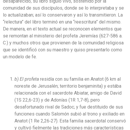
desaparecido, su libro siguió vivo, sostenido por la
comunidad de sus discípulos, donde se lo interpretaba y se
lo actualizaban; así lo conservaron y así lo transmitieron. La
“relectura” del libro terminó en una “reescritura” del mismo.
De manera, en el texto actual se reconocen elementos que
se remontan al ministerio del profeta Jeremías (627-586 a.
C.) y muchos otros que provienen de la comunidad religiosa
que se identificó con su maestro y quiso presentarlo como
un modelo de fe.
b) El profeta
residía con su familia en Anatot (6 km al
noreste de Jerusalén; territorio benjaminita) y estába
relacionada con el sacerdote Abiatar, amigo de David
(1S 22,6-23) y de Adonías (1R 1,7-8), pero
desafortunado rival de Sadoc; y fue destituido de sus
funciones cuando Salomón subió al trono y exiliado en
Anatot (1 Re 2,26‐27). Esta familia sacerdotal conservó
y cultivó fielmente las tradiciones más características