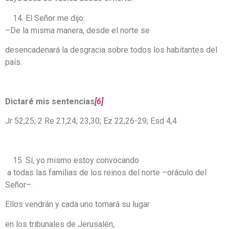
El Señor me dijo:
–De la misma manera, desde el norte se
desencadenará la desgracia sobre todos los habitantes del
país.
Dictaré mis sentencias
[6]
Jr 52,25; 2 Re 21,24; 23,30; Ez 22,26-29; Esd 4,4
Sí, yo mismo estoy convocando
a todas las familias de los reinos del norte –oráculo del
Señor–.
Ellos vendrán y cada uno tomará su lugar
en los tribunales de Jerusalén,