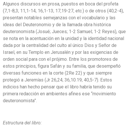
Algunos discursos en prosa, puestos en boca del profeta
(7,1-8,3; 11,1-14; 16,1-13; 17,19-27, etc.) o de otros (40,2-4),
presentan notables semejanzas con el vocabulario y las
ideas del Deuteronomio y de la llamada obra histórica
deuteronomista (Josué; Jueces; 1-2 Samuel; 1-2 Reyes), que
se nota en la acentuación en la unidad y la identidad nacional
dada por la centralidad del culto al único Dios y Señor de
Israel, en su Templo en Jerusalén y por las exigencias de
orden social para con el prójimo. Entre los promotores de
estos principios, figura Safán y su familia, que desempeñó
diversas funciones en la corte (2Re 22) y que siempre
protegió a Jeremías (Jr 26,24; 36,10.19; 40,5-7). Estos
indicios han hecho pensar que el libro habría tenido su
primera redacción en ambientes afines ese “movimiento
deuteronomista”.
Estructura del libro: