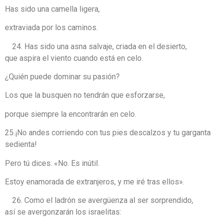
Has sido una camella ligera,
extraviada por los caminos.
Has sido una asna salvaje, criada en el desierto,
que aspira el viento cuando está en celo.
¿Quién puede dominar su pasión?
Los que la busquen no tendrán que esforzarse,
porque siempre la encontrarán en celo.
25.¡No andes corriendo con tus pies descalzos y tu garganta
sedienta!
Pero tú dices: «No. Es inútil.
Estoy enamorada de extranjeros, y me iré tras ellos».
Como el ladrón se avergüenza al ser sorprendido,
así se avergonzarán los israelitas: