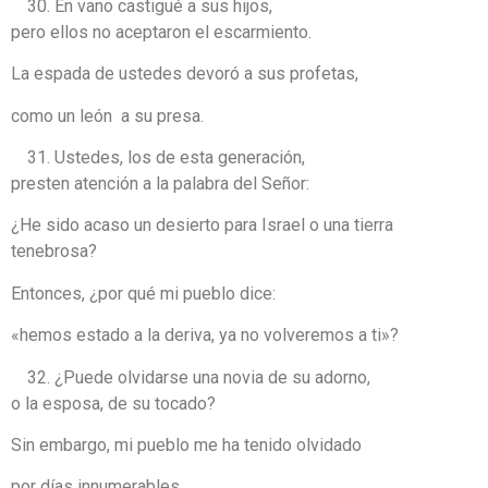
En vano castigué a sus hijos,
pero ellos no aceptaron el escarmiento.
La espada de ustedes devoró a sus profetas,
como un león a su presa.
Ustedes, los de esta generación,
presten atención a la palabra del Señor:
¿He sido acaso un desierto para Israel o una tierra
tenebrosa?
Entonces, ¿por qué mi pueblo dice:
«hemos estado a la deriva, ya no volveremos a ti»?
¿Puede olvidarse una novia de su adorno,
o la esposa, de su tocado?
Sin embargo, mi pueblo me ha tenido olvidado
por días innumerables.