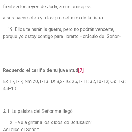
frente a los reyes de Judá, a sus príncipes,
a sus sacerdotes y a los propietarios de la tierra.
Ellos te harán la guerra, pero no podrán vencerte,
porque yo estoy contigo para librarte –oráculo del Señor–.
Recuerdo el cariño de tu juventud
[7]
Éx 17,1-7; Nm 20,1-13; Dt 8,2-16; 26,1-11; 32,10-12; Os 1-3;
4,4-10
2.
1. La palabra del Señor me llegó:
–Ve a gritar a los oídos de Jerusalén:
Así dice el Señor: