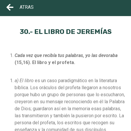
ATRAS
30.- EL LIBRO DE JEREMÍAS
Cada vez que recibía tus palabras, yo las devoraba
(15,16).
El libro y el profeta.
a) El libro
es un caso paradigmático en la literatura
bíblica. Los oráculos del profeta llegaron a nosotros
porque hubo un grupo de personas que lo escucharon,
creyeron en su mensaje reconociendo en él la Palabra
de Dios; guardaron así en la memoria esas palabras,
las transmitieron y también la pusieron por escrito. La
persona del profeta, los escritos que recogen su
enseñanza y la comunidad de sus discípulos