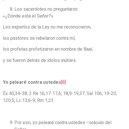
Los sacerdotes no preguntaron:
«¿Dónde está el Señor?».
Los expertos de la Ley no me reconocieron,
los pastores se rebelaron contra mí,
los profetas profetizaron en nombre de Baal,
y se fueron detrás de ídolos inútiles.
Yo pelearé contra ustedes
[8]
Éx 40,34-38; 2 Re 16,17-17,6; 18,9-19,37; Sal 106; 19-20;
120,5; Lc 13,6-9; Rm 1,23
Por eso, yo pelearé contra ustedes –oráculo del