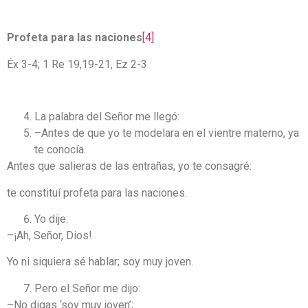
Profeta para las naciones
[4]
Éx 3-4; 1 Re 19,19-21, Ez 2-3
La palabra del Señor me llegó:
–Antes de que yo te modelara en el vientre materno, ya
te conocía.
Antes que salieras de las entrañas, yo te consagré:
te constituí profeta para las naciones.
Yo dije:
–¡Ah, Señor, Dios!
Yo ni siquiera sé hablar; soy muy joven.
Pero el Señor me dijo:
–No digas ‘soy muy joven’;