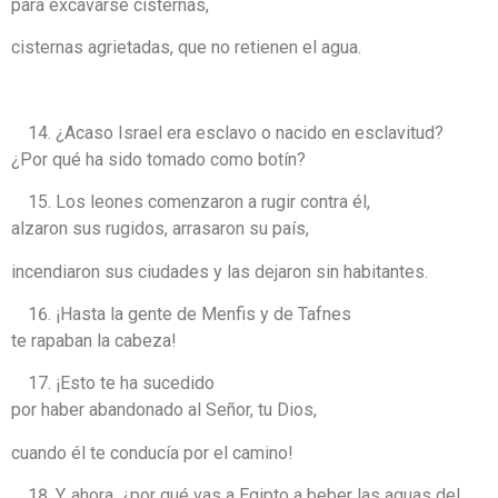
para excavarse cisternas,
cisternas agrietadas, que no retienen el agua.
¿Acaso Israel era esclavo o nacido en esclavitud?
¿Por qué ha sido tomado como botín?
Los leones comenzaron a rugir contra él,
alzaron sus rugidos, arrasaron su país,
incendiaron sus ciudades y las dejaron sin habitantes.
¡Hasta la gente de Menfis y de Tafnes
te rapaban la cabeza!
¡Esto te ha sucedido
por haber abandonado al Señor, tu Dios,
cuando él te conducía por el camino!
Y, ahora, ¿por qué vas a Egipto a beber las aguas del