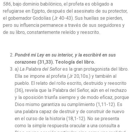
586
, bajo dominio babilónico, el profeta es obligado a
refugiarse en Egipto, después del asesinato de su protector,
el gobernador Godolías (Jr 40-43). Sus huellas se pierden,
pero su influencia permanece a través de sus seguidores y
de su libro, constantemente releído y reescrito.
Pondré mi Ley en su interior, y la escribiré en sus
corazones
(31,33). Teología del libro.
a
) La Palabra del Señor
es la gran protagonista del libro.
Ella se impone al profeta (Jr 20,10s.) y también al
pueblo. El relato del rollo escrito, destruido y reescrito
(36), revela que la Palabra del Señor, aún en el rechazo
y la oposición triunfa siempre y de modo eficaz, porque
Dios mismo garantiza su cumplimiento (1,11-12). Es
una palabra capaz de destruir y de construir de nuevo
en el curso de la historia (18,1-12). No se presenta
como la simple respuesta oracular a una consulta a