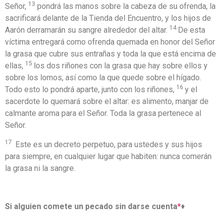
13
Señor,
pondrá las manos sobre la cabeza de su ofrenda, la
sacrificará delante de la Tienda del Encuentro, y los hijos de
14
Aarón derramarán su sangre alrededor del altar.
De esta
víctima entregará como ofrenda quemada en honor del Señor
la grasa que cubre sus entrañas y toda la que está encima de
15
ellas,
los dos riñones con la grasa que hay sobre ellos y
sobre los lomos, así como la que quede sobre el hígado.
16
Todo esto lo pondrá aparte, junto con los riñones,
y el
sacerdote lo quemará sobre el altar: es alimento, manjar de
calmante aroma para el Señor. Toda la grasa pertenece al
Señor.
17
Este es un decreto perpetuo, para ustedes y sus hijos
para siempre, en cualquier lugar que habiten: nunca comerán
la grasa ni la sangre.
Si alguien comete un pecado sin darse cuenta
*
♦