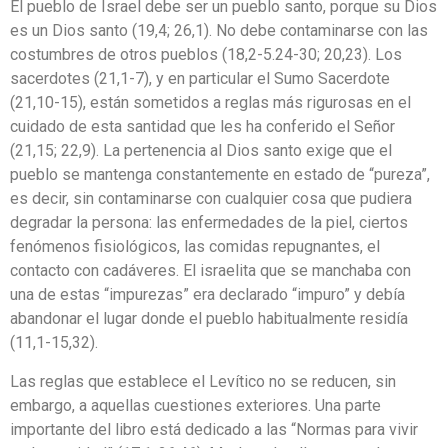
El pueblo de Israel debe ser un pueblo santo, porque su Dios
es un Dios santo (19,4; 26,1). No debe contaminarse con las
costumbres de otros pueblos (18,2-5.24-30; 20,23). Los
sacerdotes (21,1-7), y en particular el Sumo Sacerdote
(21,10-15), están sometidos a reglas más rigurosas en el
cuidado de esta santidad que les ha conferido el Señor
(21,15; 22,9). La pertenencia al Dios santo exige que el
pueblo se mantenga constantemente en estado de “pureza”,
es decir, sin contaminarse con cualquier cosa que pudiera
degradar la persona: las enfermedades de la piel, ciertos
fenómenos fisiológicos, las comidas repugnantes, el
contacto con cadáveres. El israelita que se manchaba con
una de estas “impurezas” era declarado “impuro” y debía
abandonar el lugar donde el pueblo habitualmente residía
(11,1-15,32).
Las reglas que establece el Levítico no se reducen, sin
embargo, a aquellas cuestiones exteriores. Una parte
importante del libro está dedicado a las “Normas para vivir