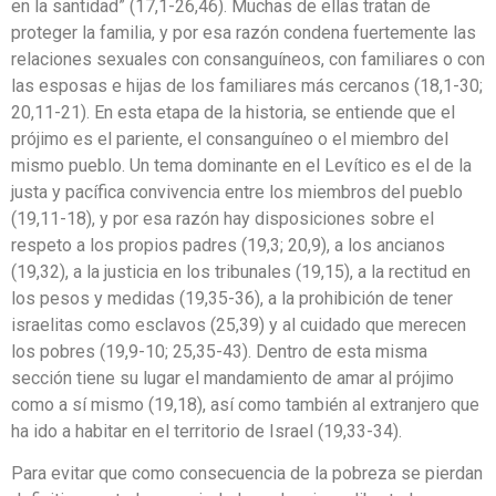
en la santidad” (17,1-26,46). Muchas de ellas tratan de
proteger la familia, y por esa razón condena fuertemente las
relaciones sexuales con consanguíneos, con familiares o con
las esposas e hijas de los familiares más cercanos (18,1-30;
20,11-21). En esta etapa de la historia, se entiende que el
prójimo es el pariente, el consanguíneo o el miembro del
mismo pueblo. Un tema dominante en el Levítico es el de la
justa y pacífica convivencia entre los miembros del pueblo
(19,11-18), y por esa razón hay disposiciones sobre el
respeto a los propios padres (19,3; 20,9), a los ancianos
(19,32), a la justicia en los tribunales (19,15), a la rectitud en
los pesos y medidas (19,35-36), a la prohibición de tener
israelitas como esclavos (25,39) y al cuidado que merecen
los pobres (19,9-10; 25,35-43). Dentro de esta misma
sección tiene su lugar el mandamiento de amar al prójimo
como a sí mismo (19,18), así como también al extranjero que
ha ido a habitar en el territorio de Israel (19,33-34).
Para evitar que como consecuencia de la pobreza se pierdan