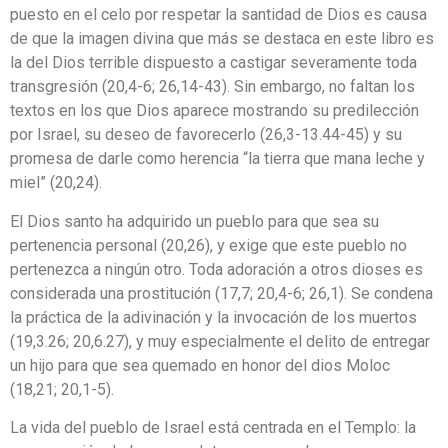
puesto en el celo por respetar la santidad de Dios es causa
de que la imagen divina que más se destaca en este libro es
la del Dios terrible dispuesto a castigar severamente toda
transgresión (20,4-6; 26,14-43). Sin embargo, no faltan los
textos en los que Dios aparece mostrando su predilección
por Israel, su deseo de favorecerlo (26,3-13.44-45) y su
promesa de darle como herencia “la tierra que mana leche y
miel” (20,24).
El Dios santo ha adquirido un pueblo para que sea su
pertenencia personal (20,26), y exige que este pueblo no
pertenezca a ningún otro. Toda adoración a otros dioses es
considerada una prostitución (17,7; 20,4-6; 26,1). Se condena
la práctica de la adivinación y la invocación de los muertos
(19,3.26; 20,6.27), y muy especialmente el delito de entregar
un hijo para que sea quemado en honor del dios Moloc
(18,21; 20,1-5).
La vida del pueblo de Israel está centrada en el Templo: la