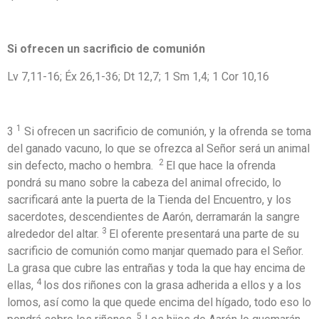
Si ofrecen un sacrificio de comunión
Lv 7,11-16; Éx 26,1-36; Dt 12,7; 1 Sm 1,4; 1 Cor 10,16
1
3
Si ofrecen un sacrificio de comunión, y la ofrenda se toma
del ganado vacuno, lo que se ofrezca al Señor será un animal
2
sin defecto, macho o hembra.
El que hace la ofrenda
pondrá su mano sobre la cabeza del animal ofrecido, lo
sacrificará ante la puerta de la Tienda del Encuentro, y los
sacerdotes, descendientes de Aarón, derramarán la sangre
3
alrededor del altar.
El oferente presentará una parte de su
sacrificio de comunión como manjar quemado para el Señor.
La grasa que cubre las entrañas y toda la que hay encima de
4
ellas,
los dos riñones con la grasa adherida a ellos y a los
lomos, así como la que quede encima del hígado, todo eso lo
5