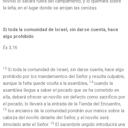
novillo lo sacará fuera del campamento, y lo quemará sobre
la leña, en el lugar donde se arrojan las cenizas.
Si toda la comunidad de Israel, sin darse cuenta, hace
algo prohibido
Éx 3,16
13
Si toda la comunidad de Israel, sin darse cuenta, hace algo
prohibido por los mandamientos del Señor y resulta culpable,
14
aunque la falta quede oculta a la asamblea,
cuando la
asamblea llegue a saber el pecado que se ha cometido en
ella, deberá ofrecer un novillo sin defecto como sacrificio por
el pecado; lo llevará a la entrada de la Tienda del Encuentro,
15
los ancianos de la comunidad pondrán sus manos sobre la
cabeza del novillo delante del Señor, y el novillo será
16
inmolado ante el Señor.
El sacerdote ungido introducirá una