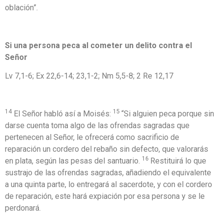
oblación”.
Si una persona peca al cometer un delito contra el
Señor
Lv 7,1-6; Ex 22,6-14; 23,1-2; Nm 5,5-8; 2 Re 12,17
14
15
El Señor habló así a Moisés:
“Si alguien peca porque sin
darse cuenta toma algo de las ofrendas sagradas que
pertenecen al Señor, le ofrecerá como sacrificio de
reparación un cordero del rebaño sin defecto, que valorarás
16
en plata, según las pesas del santuario.
Restituirá lo que
sustrajo de las ofrendas sagradas, añadiendo el equivalente
a una quinta parte, lo entregará al sacerdote, y con el cordero
de reparación, este hará expiación por esa persona y se le
perdonará.