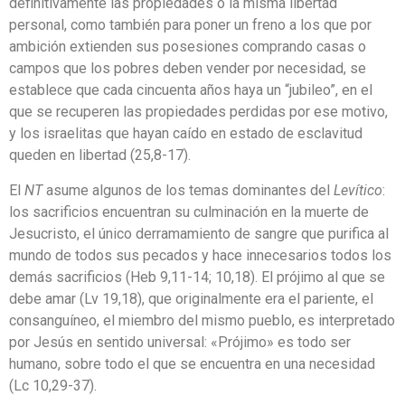
definitivamente las propiedades o la misma libertad
personal, como también para poner un freno a los que por
ambición extienden sus posesiones comprando casas o
campos que los pobres deben vender por necesidad, se
establece que cada cincuenta años haya un “jubileo”, en el
que se recuperen las propiedades perdidas por ese motivo,
y los israelitas que hayan caído en estado de esclavitud
queden en libertad (25,8-17).
El
NT
asume algunos de los temas dominantes del
Levítico
:
los sacrificios encuentran su culminación en la muerte de
Jesucristo, el único derramamiento de sangre que purifica al
mundo de todos sus pecados y hace innecesarios todos los
demás sacrificios (Heb 9,11-14; 10,18). El prójimo al que se
debe amar (Lv 19,18), que originalmente era el pariente, el
consanguíneo, el miembro del mismo pueblo, es interpretado
por Jesús en sentido universal: «Prójimo» es todo ser
humano, sobre todo el que se encuentra en una necesidad
(Lc 10,29-37).