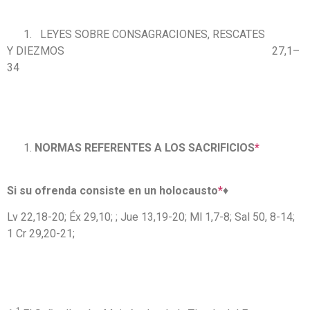
LEYES SOBRE CONSAGRACIONES, RESCATES
Y DIEZMOS 27,1–
34
NORMAS REFERENTES A LOS SACRIFICIOS
*
Si su ofrenda consiste en un holocausto
*
♦
Lv 22,18-20; Éx 29,10; ; Jue 13,19-20; Ml 1,7-8; Sal 50, 8-14;
1 Cr 29,20-21;