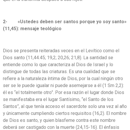
2- «Ustedes deben ser santos porque yo soy santo»
(11,45): mensaje teológico
Dios se presenta reiteradas veces en el Levítico como el
Dios santo (11,44.45; 19,2; 20,26; 21,8). La santidad se
entiende como lo que caracteriza al Dios de Israel y lo
distingue de todas las criaturas. Es una cualidad que se
refiere a la naturaleza íntima de Dios, por la cual ningún otro
ser se le puede igualar ni puede asemejarse a él (1 Sm 2,2):
él es “el totalmente otro”. Por esa razón el lugar donde Dios
se manifestaba era el lugar Santísimo, “el Santo de los
Santos”, al que tenía acceso el sacerdote solo una vez al año
y únicamente cumpliendo ciertos requisitos (16,2). El nombre
de Dios es santo, y quien blasfeme contra este nombre
deberá ser castigado con la muerte (24,15-16). El énfasis