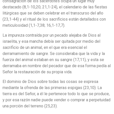
consagración de los sacerdotes ocupa un lugar muy
destacado (8,1-10,20; 21,1-24), el calendario de las fiestas
litúrgicas que se deben celebrar en el transcurso del año
(23,1-44) y el ritual de los sacrificios están detallados con
meticulosidad (1,1-7,38; 16,1-17,7).
La impureza contraída por un pecado alejaba de Dios al
israelita, y esa mancha debía ser quitada por medio del
sacrificio de un animal, en el que era esencial el
derramamiento de sangre. Se consideraba que la vida y la
fuerza del animal estaban en su sangre (17,11), y esta se
derramaba en nombre del pecador que de esa forma pedía al
Señor la restauración de su propia vida.
El dominio de Dios sobre todas las cosas se expresa
mediante la ofrenda de las primeras espigas (23,10). La
tierra es del Señor, a él le pertenece todo lo que se produce,
y por esa razón nadie puede vender o comprar a perpetuidad
una porción del terreno (25,23).