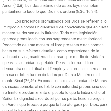
Aarón (10,8). Los destinatarios de estas leyes cumplen
puntualmente todo lo que Dios les ordena (8,36; 16,34).
Los preceptos promulgados por Dios se refieren a lo
litúrgico o a normas higiénicas o de convivencia que en cierta
manera se derivan de lo litúrgico. Toda esta legislación
aparece promulgada con una sorprendente meticulosidad.
Redactado de esta manera, el libro presenta estas normas,
hasta en sus mínimos detalles, como expresiones de la
voluntad divina, manifestada a Israel por medio de Moisés,
que es la autoridad inapelable. De esta forma, el libro
demuestra que el ritual del Templo y las ordenaciones sobre
los sacerdotes fueron dictados por Dios a Moisés en el
monte Sinaí (26,46). En consecuencia, la autoridad de Moisés
es incuestionable: él no habló con autoridad propia, sino que
se limitó a proclamar ante el pueblo lo que le había dicho el
Señor. La dignidad sacerdotal, por su parte, tiene su origen
en Aarón, que la posee porque le fue otorgada por Dios, para
que él la transmita después a sus hijos.