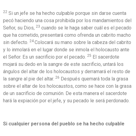
22
Si un jefe se ha hecho culpable porque sin darse cuenta
pecó haciendo una cosa prohibida por los mandamientos del
23
Señor, su Dios,
cuando se le haga saber cuál es el pecado
que ha cometido, presentará como ofrenda un cabrito macho
24
sin defecto.
Colocará su mano sobre la cabeza del cabrito
y lo inmolará en el lugar donde se inmola el holocausto ante
25
el Señor. Es un sacrificio por el pecado.
El sacerdote
mojará su dedo en la sangre de este sacrificio, untará los
ángulos del altar de los holocaustos y derramará el resto de
26
la sangre al pie del altar.
Después quemará toda la grasa
sobre el altar de los holocaustos, como se hace con la grasa
de un sacrificio de comunión. De esta manera el sacerdote
hará la expiación por el jefe, y su pecado le será perdonado.
Si cualquier persona del pueblo se ha hecho culpable