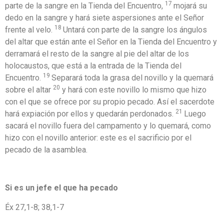
17
parte de la sangre en la Tienda del Encuentro,
mojará su
dedo en la sangre y hará siete aspersiones ante el Señor
18
frente al velo.
Untará con parte de la sangre los ángulos
del altar que están ante el Señor en la Tienda del Encuentro y
derramará el resto de la sangre al pie del altar de los
holocaustos, que está a la entrada de la Tienda del
19
Encuentro.
Separará toda la grasa del novillo y la quemará
20
sobre el altar
y hará con este novillo lo mismo que hizo
con el que se ofrece por su propio pecado. Así el sacerdote
21
hará expiación por ellos y quedarán perdonados.
Luego
sacará el novillo fuera del campamento y lo quemará, como
hizo con el novillo anterior: este es el sacrificio por el
pecado de la asamblea.
Si es un jefe el que ha pecado
Éx 27,1-8; 38,1-7