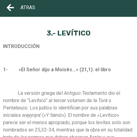
ATRAS
3.- LEVÍTICO
INTRODUCCIÓN
1- «El Señor dijo a Moisés…» (21,1): el libro
La versión griega del
Antiguo Testamento
dio el
nombre de “Levítico” al tercer volumen de la
Torá
o
Pentateuco. Los judíos lo identifican por sus palabras
iniciales
wayyiqra’
(«Y llamó»). El nombre de «Levítico»
parece ser el menos apropiado, porque los levitas solo son
nombrados en 25,32-34, mientras que la obra en su totalidad