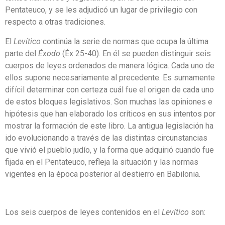
Pentateuco, y se les adjudicó un lugar de privilegio con
respecto a otras tradiciones.
El
Levítico
continúa la serie de normas que ocupa la última
parte del
Éxodo
(Éx 25-40). En él se pueden distinguir seis
cuerpos de leyes ordenados de manera lógica. Cada uno de
ellos supone necesariamente al precedente. Es sumamente
difícil determinar con certeza cuál fue el origen de cada uno
de estos bloques legislativos. Son muchas las opiniones e
hipótesis que han elaborado los críticos en sus intentos por
mostrar la formación de este libro. La antigua legislación ha
ido evolucionando a través de las distintas circunstancias
que vivió el pueblo judío, y la forma que adquirió cuando fue
fijada en el Pentateuco, refleja la situación y las normas
vigentes en la época posterior al destierro en Babilonia.
Los seis cuerpos de leyes contenidos en el
Levítico
son: