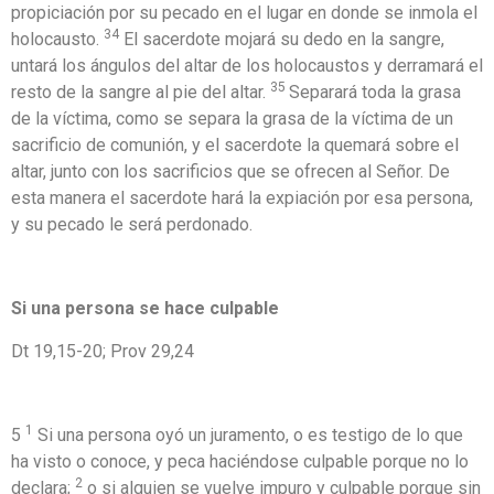
propiciación por su pecado en el lugar en donde se inmola el
34
holocausto.
El sacerdote mojará su dedo en la sangre,
untará los ángulos del altar de los holocaustos y derramará el
35
resto de la sangre al pie del altar.
Separará toda la grasa
de la víctima, como se separa la grasa de la víctima de un
sacrificio de comunión, y el sacerdote la quemará sobre el
altar, junto con los sacrificios que se ofrecen al Señor. De
esta manera el sacerdote hará la expiación por esa persona,
y su pecado le será perdonado.
Si una persona se hace culpable
Dt 19,15-20; Prov 29,24
1
5
Si una persona oyó un juramento, o es testigo de lo que
ha visto o conoce, y peca haciéndose culpable porque no lo
2
declara;
o si alguien se vuelve impuro y culpable porque sin