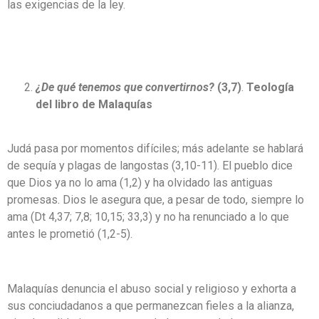
las exigencias de la ley.
¿De qué tenemos que convertirnos?
(3,7)
.
Teología
del libro de Malaquías
Judá pasa por momentos difíciles; más adelante se hablará
de sequía y plagas de langostas (3,10-11). El pueblo dice
que Dios ya no lo ama (1,2) y ha olvidado las antiguas
promesas. Dios le asegura que, a pesar de todo, siempre lo
ama (Dt 4,37; 7,8; 10,15; 33,3) y no ha renunciado a lo que
antes le prometió (1,2-5).
Malaquías denuncia el abuso social y religioso y exhorta a
sus conciudadanos a que permanezcan fieles a la alianza,