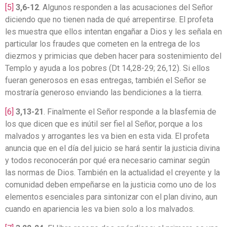
[5]
3,6-12
. Algunos responden a las acusaciones del Señor
diciendo que no tienen nada de qué arrepentirse. El profeta
les muestra que ellos intentan engañar a Dios y les señala en
particular los fraudes que cometen en la entrega de los
diezmos y primicias que deben hacer para sostenimiento del
Templo y ayuda a los pobres (Dt 14,28-29; 26,12). Si ellos
fueran generosos en esas entregas, también el Señor se
mostraría generoso enviando las bendiciones a la tierra.
[6]
3,13-21
. Finalmente el Señor responde a la blasfemia de
los que dicen que es inútil ser fiel al Señor, porque a los
malvados y arrogantes les va bien en esta vida. El profeta
anuncia que en el día del juicio se hará sentir la justicia divina
y todos reconocerán por qué era necesario caminar según
las normas de Dios. También en la actualidad el creyente y la
comunidad deben empeñarse en la justicia como uno de los
elementos esenciales para sintonizar con el plan divino, aun
cuando en apariencia les va bien solo a los malvados.