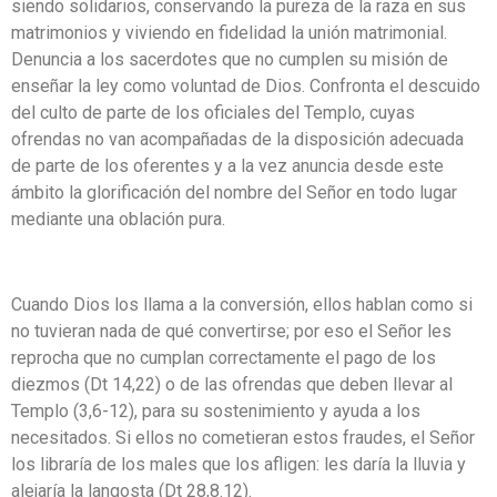
siendo solidarios, conservando la pureza de la raza en sus
matrimonios y viviendo en fidelidad la unión matrimonial.
Denuncia a los sacerdotes que no cumplen su misión de
enseñar la ley como voluntad de Dios. Confronta el descuido
del culto de parte de los oficiales del Templo, cuyas
ofrendas no van acompañadas de la disposición adecuada
de parte de los oferentes y a la vez anuncia desde este
ámbito la glorificación del nombre del Señor en todo lugar
mediante una oblación pura.
Cuando Dios los llama a la conversión, ellos hablan como si
no tuvieran nada de qué convertirse; por eso el Señor les
reprocha que no cumplan correctamente el pago de los
diezmos (Dt 14,22) o de las ofrendas que deben llevar al
Templo (3,6-12), para su sostenimiento y ayuda a los
necesitados. Si ellos no cometieran estos fraudes, el Señor
los libraría de los males que los afligen: les daría la lluvia y
alejaría la langosta (Dt 28,8.12).