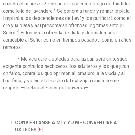
cuando él aparezca? Porque él será como fuego de fundidor,
3
como lejía de lavandero.
Se pondrá a fundir y refinar la plata;
limpiará a los descendientes de Leví y los purificará como el
oro y la plata y así presentarán ofrendas legítimas ante el
4
Señor.
Entonces la ofrenda de Judá y Jerusalén será
agradable al Señor como en tiempos pasados, como en años
remotos.
5
Me acercaré a ustedes para juzgar; seré un testigo
exigente contra los hechiceros, los adúlteros y los que juran
en falso, contra los que oprimen al jornalero, a la viuda y al
huérfano, y violan el derecho del extranjero sin tenerme
respeto –declara el Señor del universo–.
CONVIÉRTANSE A MÍ Y YO ME CONVERTIRÉ A
USTEDES
[5]