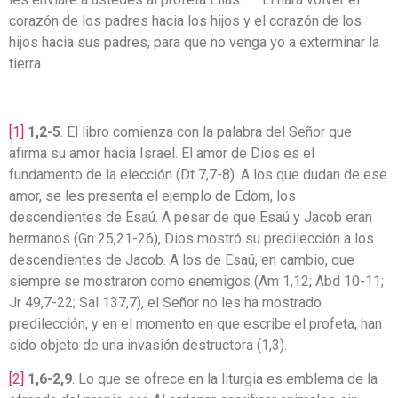
corazón de los padres hacia los hijos y el corazón de los
hijos hacia sus padres, para que no venga yo a exterminar la
tierra.
[1]
1,2-5
. El libro comienza con la palabra del Señor que
afirma su amor hacia Israel. El amor de Dios es el
fundamento de la elección (Dt 7,7-8). A los que dudan de ese
amor, se les presenta el ejemplo de Edom, los
descendientes de Esaú. A pesar de que Esaú y Jacob eran
hermanos (Gn 25,21-26), Dios mostró su predilección a los
descendientes de Jacob. A los de Esaú, en cambio, que
siempre se mostraron como enemigos (Am 1,12; Abd 10-11;
Jr 49,7-22; Sal 137,7), el Señor no les ha mostrado
predilección, y en el momento en que escribe el profeta, han
sido objeto de una invasión destructora (1,3).
[2]
1,6-2,9
. Lo que se ofrece en la liturgia es emblema de la