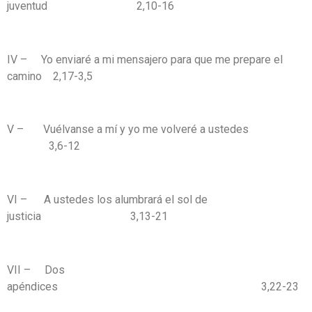
juventud 2,10-16
IV – Yo enviaré a mi mensajero para que me prepare el
camino 2,17-3,5
V – Vuélvanse a mí y yo me volveré a ustedes
3,6-12
VI – A ustedes los alumbrará el sol de
justicia 3,13-21
VII – Dos
apéndices 3,22-23