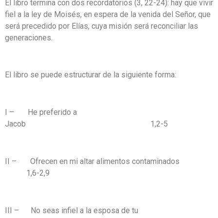
El libro termina con dos recordatorios (3, 22-24): hay que vivir
fiel a la ley de Moisés, en espera de la venida del Señor, que
será precedido por Elías, cuya misión será reconciliar las
generaciones.
El libro se puede estructurar de la siguiente forma:
I – He preferido a
Jacob 1,2-5
II – Ofrecen en mi altar alimentos contaminados
1,6-2,9
III – No seas infiel a la esposa de tu