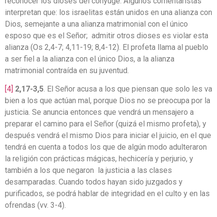
reconocer los dioses del cónyuge. Algunos comentaristas
interpretan que: los israelitas están unidos en una alianza con
Dios, semejante a una alianza matrimonial con el único
esposo que es el Señor; admitir otros dioses es violar esta
alianza (Os 2,4-7; 4,11-19; 8,4-12). El profeta llama al pueblo
a ser fiel a la alianza con el único Dios, a la alianza
matrimonial contraída en su juventud.
[4]
2,17-3,5
. El Señor acusa a los que piensan que solo les va
bien a los que actúan mal, porque Dios no se preocupa por la
justicia. Se anuncia entonces que vendrá un mensajero a
preparar el camino para el Señor (quizá el mismo profeta), y
después vendrá el mismo Dios para iniciar el juicio, en el que
tendrá en cuenta a todos los que de algún modo adulteraron
la religión con prácticas mágicas, hechicería y perjurio, y
también a los que negaron la justicia a las clases
desamparadas. Cuando todos hayan sido juzgados y
purificados, se podrá hablar de integridad en el culto y en las
ofrendas (vv. 3-4).