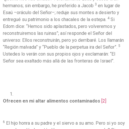
3
hermanos; sin embargo, he preferido a Jacob
en lugar de
Esaú –oráculo del Señor–; reduje sus montes a desierto y
4
entregué su patrimonio a los chacales de la estepa.
Si
Edom dice: “Hemos sido aplastados, pero volveremos y
reconstruiremos las ruinas”; así responde el Señor del
universo: Ellos reconstruirán, pero yo derribaré. Los llamarán
5
“Región malvada” y “Pueblo de la perpetua ira del Señor”.
Ustedes lo verán con sus propios ojos y exclamarán: “El
Señor sea exaltado más allá de las fronteras de Israel”.
Ofrecen en mi altar alimentos contaminados
[2]
6
El hijo honra a su padre y el siervo a su amo. Pero si yo soy