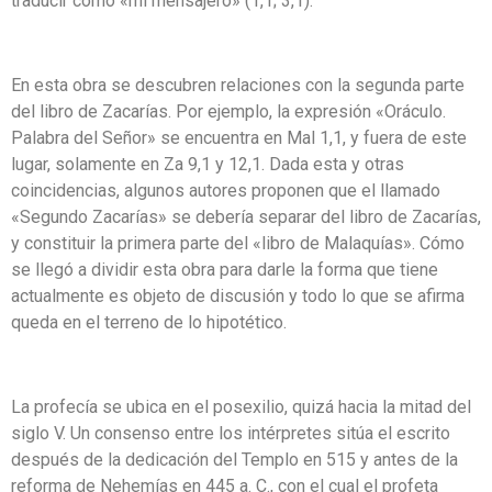
traducir como «mi mensajero» (1,1; 3,1).
En esta obra se descubren relaciones con la segunda parte
del libro de Zacarías. Por ejemplo, la expresión «Oráculo.
Palabra del Señor» se encuentra en Mal 1,1, y fuera de este
lugar, solamente en Za 9,1 y 12,1. Dada esta y otras
coincidencias, algunos autores proponen que el llamado
«Segundo Zacarías» se debería separar del libro de Zacarías,
y constituir la primera parte del «libro de Malaquías». Cómo
se llegó a dividir esta obra para darle la forma que tiene
actualmente es objeto de discusión y todo lo que se afirma
queda en el terreno de lo hipotético.
La profecía se ubica en el posexilio, quizá hacia la mitad del
siglo V. Un consenso entre los intérpretes sitúa el escrito
después de la dedicación del Templo en 515 y antes de la
reforma de Nehemías en 445 a. C., con el cual el profeta