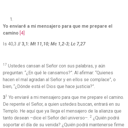
Yo enviaré a mi mensajero para que me prepare el
camino
[4]
Is 40,3
// 3,1:
Mt 11,10; Mc 1,2-3; Lc 7,27
17
Ustedes cansan al Señor con sus palabras, y aún
preguntan: “¿En qué le cansamos?”. Al afirmar: “Quienes
hacen el mal agradan al Señor y en ellos se complace”, o
bien, “¿Dónde está el Dios que hace justicia?”.
1
3
Yo enviaré a mi mensajero para que me prepare el camino.
De repente el Señor, a quien ustedes buscan, entrará en su
Templo. He aquí que ya llega el mensajero de la alianza que
2
tanto desean –dice el Señor del universo–.
¿Quién podrá
soportar el día de su venida? ¿Quién podrá mantenerse firme