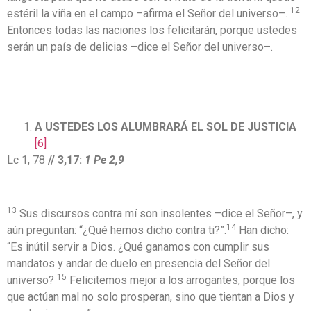
12
estéril la viña en el campo –afirma el Señor del universo–.
Entonces todas las naciones los felicitarán, porque ustedes
serán un país de delicias –dice el Señor del universo–.
A USTEDES LOS ALUMBRARÁ EL SOL DE JUSTICIA
[6]
Lc 1, 78
// 3,17:
1 Pe 2,9
13
Sus discursos contra mí son insolentes –dice el Señor–, y
14
aún preguntan: “¿Qué hemos dicho contra ti?”.
Han dicho:
“Es inútil servir a Dios. ¿Qué ganamos con cumplir sus
mandatos y andar de duelo en presencia del Señor del
15
universo?
Felicitemos mejor a los arrogantes, porque los
que actúan mal no solo prosperan, sino que tientan a Dios y