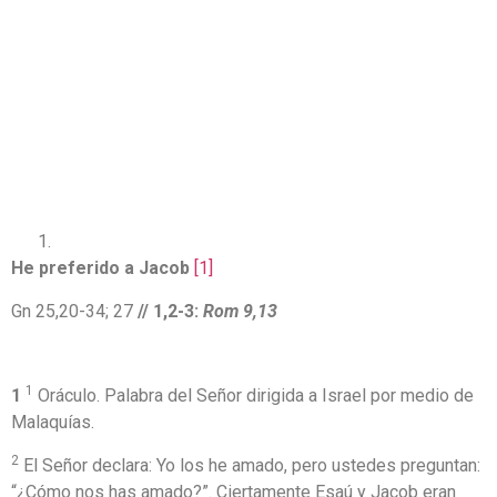
He preferido a Jacob
[1]
Gn 25,20-34; 27
// 1,2-3:
Rom 9,13
1
1
Oráculo. Palabra del Señor dirigida a Israel por medio de
Malaquías.
2
El Señor declara: Yo los he amado, pero ustedes preguntan:
“¿Cómo nos has amado?”. Ciertamente Esaú y Jacob eran