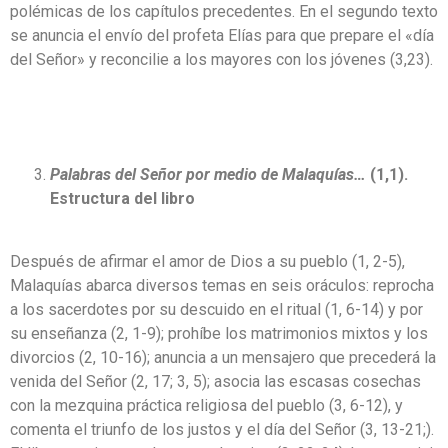
polémicas de los capítulos precedentes. En el segundo texto
se anuncia el envío del profeta Elías para que prepare el «día
del Señor» y reconcilie a los mayores con los jóvenes (3,23).
Palabras del Señor por medio de Malaquías…
(1,1).
Estructura del libro
Después de afirmar el amor de Dios a su pueblo (1, 2-5),
Malaquías abarca diversos temas en seis oráculos: reprocha
a los sacerdotes por su descuido en el ritual (1, 6-14) y por
su enseñanza (2, 1-9); prohíbe los matrimonios mixtos y los
divorcios (2, 10-16); anuncia a un mensajero que precederá la
venida del Señor (2, 17­; 3, 5); asocia las escasas cosechas
con la mezquina práctica religiosa del pueblo (3, 6-12), y
comenta el triunfo de los justos y el día del Señor (3, 13-21;).