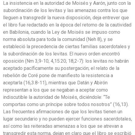
La insistencia en la autoridad de Moisés y Aarón, junto con la
subordinación de los levitas y las amenazas contra los que
lleguen a transgredir la nueva disposición, deja entrever que
el libro fue redactado en la época del retorno de la cautividad
en Babilonia, cuando la Ley de Moisés se impuso como
norma absoluta para toda la comunidad (Neh 8), y se
estableció la precedencia de ciertas familias sacerdotales y
la subordinación de los levitas. El nuevo orden encontró
oposición (Nm 3,9-10; 4,15.20; 18,2-7): los levitas no habrán
aceptado pacíficamente su postergación; el relato de la
rebelión de Coré pone de manifiesto la resistencia a
aceptarla (16,3.8-11), mientras que Datán y Abirón
representan a los que se negaban a aceptar como
indiscutible la autoridad de Moisés, diciéndole: “Te
comportas como un príncipe sobre todos nosotros” (16,13).
Las frecuentes afirmaciones de que los levitas tienen un
lugar secundario y no pueden ejercer funciones sacerdotales,
así como las reiteradas amenazas a los que se atrevan a
transgredir esta norma, dejan en claro que el libro se escribió