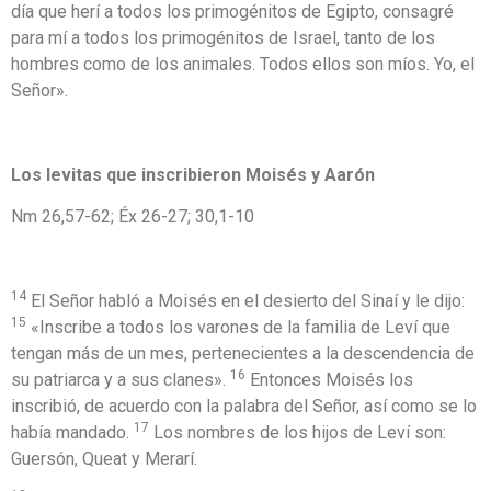
día que herí a todos los primogénitos de Egipto, consagré
para mí a todos los primogénitos de Israel, tanto de los
hombres como de los animales. Todos ellos son míos. Yo, el
Señor».
Los levitas que inscribieron Moisés y Aarón
Nm 26,57-62; Éx 26-27; 30,1-10
14
El Señor habló a Moisés en el desierto del Sinaí y le dijo:
15
«Inscribe a todos los varones de la familia de Leví que
tengan más de un mes, pertenecientes a la descendencia de
16
su patriarca y a sus clanes».
Entonces Moisés los
inscribió, de acuerdo con la palabra del Señor, así como se lo
17
había mandado.
Los nombres de los hijos de Leví son:
Guersón, Queat y Merarí.