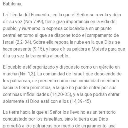
Babilonia.
La Tienda del Encuentro, en la que el Señor se revela y deja
oír su voz (Nm 7,89), tiene gran importancia en la vida del
pueblo, y
Números
lo expresa colocándola en un punto
central en torno al que se dispone todo el campamento de
Israel (2,2-34). Sobre ella reposa la nube en la que Dios se
hace presente (9,15), y hace oír su palabra a Moisés para que
él a su vez la transmita al pueblo.
El pueblo está organizado y dispuesto como un ejército en
marcha (Nm 1,3). La comunidad de Israel, que desciende de
los patriarcas, se presenta como una comunidad orientada
hacia la tierra prometida, a la que no puede entrar por sus
continuas infidelidades (14,20-35), y a la que podrán entrar
solamente si Dios está con ellos (14,39-45).
La tierra hacia la que el Señor los lleva no es un territorio
conquistado por los israelitas, sino la tierra que Dios
prometió a los patriarcas por medio de un juramento: una