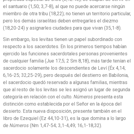
el santuario (1,50; 3,7-8), al que no puede acercarse ningún
miembro de otra tribu (18,22); no tienen un territorio particular,
pero los demás israelitas deben entregarles el diezmo
(18,20-24) y asignarles ciudades para que vivan (35,1-8).
Sin embargo, los levitas tienen un papel subordinado con
respecto a los sacerdotes. En los primeros tiempos habían
ejercido las funciones sacerdotales personas provenientes
de cualquier familia (Jue 17,5; 2 Sm 8,18), más tarde tenían el
sacerdocio solamente los descendientes de Leví (Éx 4,14;
6,16-25; 32,25-29), pero después del destierro en Babilonia,
el sacerdocio quedó reservado a algunas familias, mientras
que al resto de los levitas se les asignó un lugar de segunda
categoría en relación con el culto.
Números
presenta esta
distinción como establecida por el Señor en la época del
desierto. Esta nueva disposición, presente también en el
libro de Ezequiel (Ez 44,10-31), es la que domina a lo largo
de
Números
(Nm 1,47-54; 3,1-4,49; 16,1-18,32).