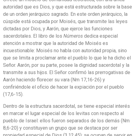
autoridad que es Dios, y que está estructurada sobre la base
de un orden jerárquico sagrado. En este orden jerárquico, la
cúspide está ocupada por Moisés, que transmite las leyes
dictadas por Dios, y Aarón, que ejerce las funciones
sacerdotales. El libro de los
Números
dedica especial
atención a mostrar que la autoridad de Moisés es
incuestionable: Moisés no habla con autoridad propia, sino
que se limita a proclamar ante el pueblo lo que le ha dicho el
Señor. Aarón, por su parte, posee la dignidad sacerdotal y la
transmite a sus hijos. El Señor confirmó las prerrogativas de
Aarón haciendo florecer su vara (Nm 17,16-26) y
confiriéndole el oficio de hacer la expiación por el pueblo
(17,6-15).
Dentro de la estructura sacerdotal, se tiene especial interés
en marcar el lugar especial de los levitas con respecto al
pueblo de Israel: ellos fueron separados de los demás (Nm
8,6-20) y constituyen un grupo que se destaca por ser
propiedad especial de Dios (3,12.45); se ocupan de servir en