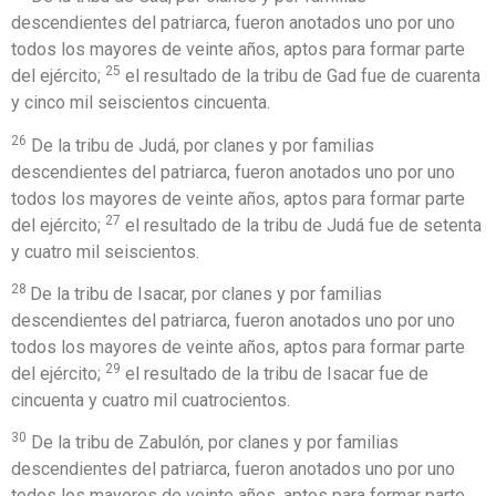
descendientes del patriarca, fueron anotados uno por uno
todos los mayores de veinte años, aptos para formar parte
25
del ejército;
el resultado de la tribu de Gad fue de cuarenta
y cinco mil seiscientos cincuenta.
26
De la tribu de Judá, por clanes y por familias
descendientes del patriarca, fueron anotados uno por uno
todos los mayores de veinte años, aptos para formar parte
27
del ejército;
el resultado de la tribu de Judá fue de setenta
y cuatro mil seiscientos.
28
De la tribu de Isacar, por clanes y por familias
descendientes del patriarca, fueron anotados uno por uno
todos los mayores de veinte años, aptos para formar parte
29
del ejército;
el resultado de la tribu de Isacar fue de
cincuenta y cuatro mil cuatrocientos.
30
De la tribu de Zabulón, por clanes y por familias
descendientes del patriarca, fueron anotados uno por uno
todos los mayores de veinte años, aptos para formar parte