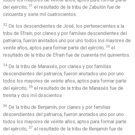
31
del ejército;
el resultado de la tribu de Zabulón fue de
cincuenta y siete mil cuatrocientos.
32
De los descendientes de José, los pertenecientes a la
tribu de Efraín, por clanes y por familias descendientes del
patriarca, fueron anotados uno por uno todos los mayores de
33
veinte años, aptos para formar parte del ejército;
el
resultado de la tribu de Efraín fue de cuarenta mil quinientos.
34
De la tribu de Manasés, por clanes y por familias
descendientes del patriarca, fueron anotados uno por uno
todos los mayores de veinte años, aptos para formar parte
35
del ejército;
el resultado de la tribu de Manasés fue de
treinta y dos mil doscientos.
36
De la tribu de Benjamín, por clanes y por familias
descendientes del patriarca, fueron anotados uno por uno
todos los mayores de veinte años, aptos para formar parte
37
del ejército;
el resultado de la tribu de Benjamín fue de