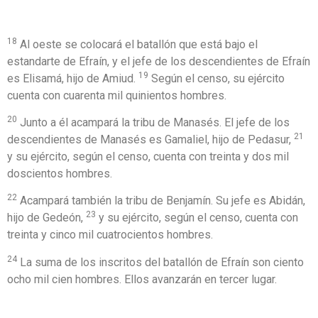
18
Al oeste se colocará el batallón que está bajo el
estandarte de Efraín, y el jefe de los descendientes de Efraín
19
es Elisamá, hijo de Amiud.
Según el censo, su ejército
cuenta con cuarenta mil quinientos hombres.
20
Junto a él acampará la tribu de Manasés. El jefe de los
21
descendientes de Manasés es Gamaliel, hijo de Pedasur,
y su ejército, según el censo, cuenta con treinta y dos mil
doscientos hombres.
22
Acampará también la tribu de Benjamín. Su jefe es Abidán,
23
hijo de Gedeón,
y su ejército, según el censo, cuenta con
treinta y cinco mil cuatrocientos hombres.
24
La suma de los inscritos del batallón de Efraín son ciento
ocho mil cien hombres. Ellos avanzarán en tercer lugar.