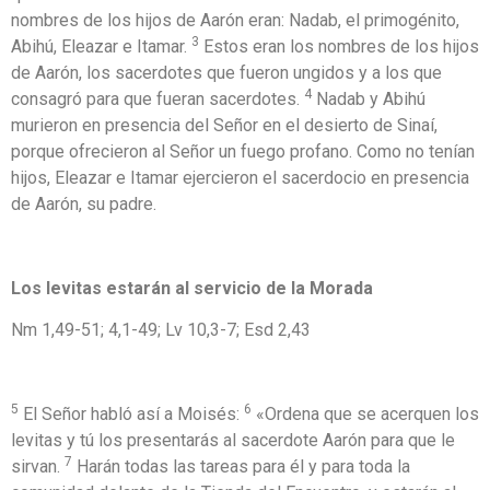
nombres de los hijos de Aarón eran: Nadab, el primogénito,
3
Abihú, Eleazar e Itamar.
Estos eran los nombres de los hijos
de Aarón, los sacerdotes que fueron ungidos y a los que
4
consagró para que fueran sacerdotes.
Nadab y Abihú
murieron en presencia del Señor en el desierto de Sinaí,
porque ofrecieron al Señor un fuego profano. Como no tenían
hijos, Eleazar e Itamar ejercieron el sacerdocio en presencia
de Aarón, su padre.
Los levitas estarán al servicio de la Morada
Nm 1,49-51; 4,1-49; Lv 10,3-7; Esd 2,43
5
6
El Señor habló así a Moisés:
«Ordena que se acerquen los
levitas y tú los presentarás al sacerdote Aarón para que le
7
sirvan.
Harán todas las tareas para él y para toda la