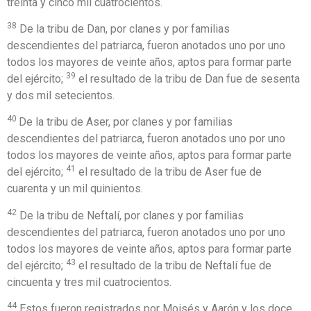
treinta y cinco mil cuatrocientos.
38
De la tribu de Dan, por clanes y por familias
descendientes del patriarca, fueron anotados uno por uno
todos los mayores de veinte años, aptos para formar parte
39
del ejército;
el resultado de la tribu de Dan fue de sesenta
y dos mil setecientos.
40
De la tribu de Aser, por clanes y por familias
descendientes del patriarca, fueron anotados uno por uno
todos los mayores de veinte años, aptos para formar parte
41
del ejército;
el resultado de la tribu de Aser fue de
cuarenta y un mil quinientos.
42
De la tribu de Neftalí, por clanes y por familias
descendientes del patriarca, fueron anotados uno por uno
todos los mayores de veinte años, aptos para formar parte
43
del ejército;
el resultado de la tribu de Neftalí fue de
cincuenta y tres mil cuatrocientos.
44
Estos fueron registrados por Moisés y Aarón y los doce