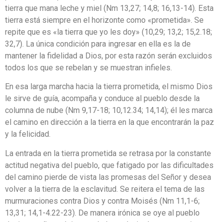
tierra que mana leche y miel (Nm 13,27; 14,8; 16,13-14). Esta
tierra está siempre en el horizonte como «prometida». Se
repite que es «la tierra que yo les doy» (10,29; 13,2; 15,2.18;
32,7). La única condición para ingresar en ella es la de
mantener la fidelidad a Dios, por esta razón serán excluidos
todos los que se rebelan y se muestran infieles.
En esa larga marcha hacia la tierra prometida, el mismo Dios
le sirve de guía, acompaña y conduce al pueblo desde la
columna de nube (Nm 9,17-18; 10,12.34; 14,14); él les marca
el camino en dirección a la tierra en la que encontrarán la paz
y la felicidad.
La entrada en la tierra prometida se retrasa por la constante
actitud negativa del pueblo, que fatigado por las dificultades
del camino pierde de vista las promesas del Señor y desea
volver a la tierra de la esclavitud. Se reitera el tema de las
murmuraciones contra Dios y contra Moisés (Nm 11,1-6;
13,31; 14,1-4.22-23). De manera irónica se oye al pueblo