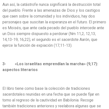
Aun así, la catástrofe nunca significará la destrucción total
del pueblo. Frente a las amenazas de Dios y los castigos
que caen sobre la comunidad y los individuos, hay dos
personajes que suscitan la esperanza en el futuro. El primero
es Moisés, que ante cada pecado del pueblo intercede ante
un Dios siempre dispuesto a perdonar (Nm 11,2; 12,13;
14,13-19; 16,22); el segundo es el sacerdote Aarón, que
ejerce la función de expiación (17,11-13).
3- «Los israelitas emprendían la marcha» (9,17):
aspectos literarios
El libro tiene como base la colección de tradiciones
sacerdotales reunidas en una fecha que se puede fijar en
torno al regreso de la cautividad en Babilonia. Recoge
también tradiciones anteriores y reelabora algunas que se