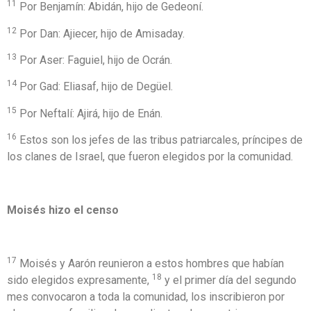
11
Por Benjamín: Abidán, hijo de Gedeoní.
12
Por Dan: Ajiecer, hijo de Amisaday.
13
Por Aser: Faguiel, hijo de Ocrán.
14
Por Gad: Eliasaf, hijo de Degüel.
15
Por Neftalí: Ajirá, hijo de Enán.
16
Estos son los jefes de las tribus patriarcales, príncipes de
los clanes de Israel, que fueron elegidos por la comunidad.
Moisés hizo el censo
17
Moisés y Aarón reunieron a estos hombres que habían
18
sido elegidos expresamente,
y el primer día del segundo
mes convocaron a toda la comunidad, los inscribieron por