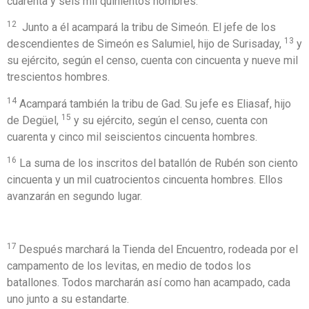
cuarenta y seis mil quinientos hombres.
12
Junto a él acampará la tribu de Simeón. El jefe de los
13
descendientes de Simeón es Salumiel, hijo de Surisaday,
y
su ejército, según el censo, cuenta con cincuenta y nueve mil
trescientos hombres.
14
Acampará también la tribu de Gad. Su jefe es Eliasaf, hijo
15
de Degüel,
y su ejército, según el censo, cuenta con
cuarenta y cinco mil seiscientos cincuenta hombres.
16
La suma de los inscritos del batallón de Rubén son ciento
cincuenta y un mil cuatrocientos cincuenta hombres. Ellos
avanzarán en segundo lugar.
17
Después marchará la Tienda del Encuentro, rodeada por el
campamento de los levitas, en medio de todos los
batallones. Todos marcharán así como han acampado, cada
uno junto a su estandarte.