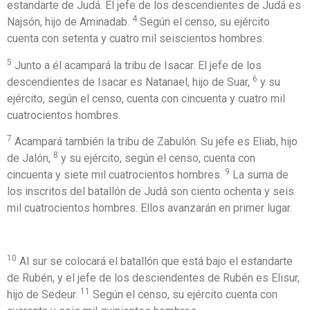
estandarte de Judá. El jefe de los descendientes de Judá es
4
Najsón, hijo de Aminadab.
Según el censo, su ejército
cuenta con setenta y cuatro mil seiscientos hombres.
5
Junto a él acampará la tribu de Isacar. El jefe de los
6
descendientes de Isacar es Natanael, hijo de Suar,
y su
ejército, según el censo, cuenta con cincuenta y cuatro mil
cuatrocientos hombres.
7
Acampará también la tribu de Zabulón. Su jefe es Eliab, hijo
8
de Jalón,
y su ejército, según el censo, cuenta con
9
cincuenta y siete mil cuatrocientos hombres.
La suma de
los inscritos del batallón de Judá son ciento ochenta y seis
mil cuatrocientos hombres. Ellos avanzarán en primer lugar.
10
Al sur se colocará el batallón que está bajo el estandarte
de Rubén, y el jefe de los desciendentes de Rubén es Elisur,
11
hijo de Sedeur.
Según el censo, su ejército cuenta con