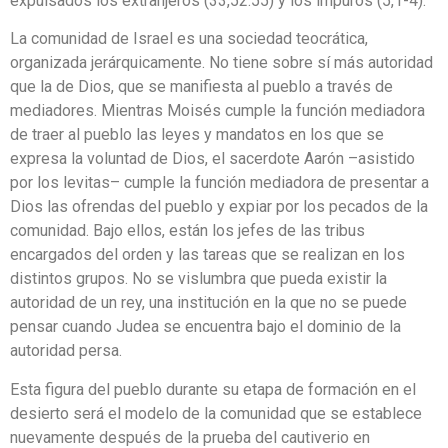
expulsados los extranjeros (33,52.55) y los impuros (5,1-4).
La comunidad de Israel es una sociedad teocrática,
organizada jerárquicamente. No tiene sobre sí más autoridad
que la de Dios, que se manifiesta al pueblo a través de
mediadores. Mientras Moisés cumple la función mediadora
de traer al pueblo las leyes y mandatos en los que se
expresa la voluntad de Dios, el sacerdote Aarón –asistido
por los levitas– cumple la función mediadora de presentar a
Dios las ofrendas del pueblo y expiar por los pecados de la
comunidad. Bajo ellos, están los jefes de las tribus
encargados del orden y las tareas que se realizan en los
distintos grupos. No se vislumbra que pueda existir la
autoridad de un rey, una institución en la que no se puede
pensar cuando Judea se encuentra bajo el dominio de la
autoridad persa.
Esta figura del pueblo durante su etapa de formación en el
desierto será el modelo de la comunidad que se establece
nuevamente después de la prueba del cautiverio en