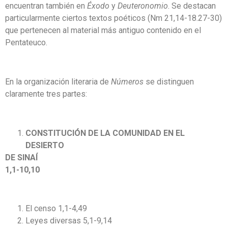
encuentran también en
Éxodo
y
Deuteronomio
. Se destacan
particularmente ciertos textos poéticos (Nm 21,14-18.27-30)
que pertenecen al material más antiguo contenido en el
Pentateuco.
En la organización literaria de
Números
se distinguen
claramente tres partes:
CONSTITUCIÓN DE LA COMUNIDAD EN EL
DESIERTO
DE SINAÍ
1,1-10,10
El censo 1,1-4,49
Leyes diversas 5,1-9,14