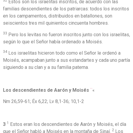
32
Estos son los israelitas inscritos, de acuerdo con las
familias descendientes de los patriarcas: todos los inscritos
en los campamentos, distribuidos en batallones, son
seiscientos tres mil quinientos cincuenta hombres.
33
Pero los levitas no fueron inscritos junto con los israelitas,
según lo que el Señor había ordenado a Moisés.
34
Los israelitas hicieron todo como el Señor le ordenó a
Moisés, acampaban junto a sus estandartes y cada uno partía
siguiendo a su clan y a su familia paterna.
Los descendientes de Aarón y Moisés
¨
«
Nm 26,59-61; Éx 6,22; Lv 8,1-36; 10,1-2
1
3
Estos eran los descendientes de Aarón y Moisés, el día
2
que el Señor habló a Moisés en la montaña de Sinaí.
Los