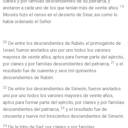
clanes y por familias descendientes de su patriarca, y
19
anotaron a cada uno de los que tenían más de veinte años.
Moisés hizo el censo en el desierto de Sinaí, así como lo
había ordenado el Señor.
20
De entre los descendientes de Rubén, el primogénito de
Israel, fueron anotados uno por uno todos los varones
mayores de veinte años, aptos para formar parte del ejército,
21
por clanes y por familias descendientes del patriarca,
y el
resultado fue de cuarenta y seis mil quinientos
descendientes de Rubén.
22
De entre los descendientes de Simeón, fueron anotados
uno por uno todos los varones mayores de veinte años,
aptos para formar parte del ejército, por clanes y por familias
23
descendientes del patriarca,
y el resultado fue de
cincuenta y nueve mil trescientos descendientes de Simeón.
24
De la tribu de Gad, por clanes y por familias