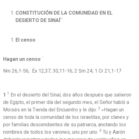
CONSTITUCIÓN DE LA COMUNIDAD EN EL
DESIERTO DE SINAÍ
¨
El censo
Hagan un censo
¨
Nm 26,1-56; Éx 12,37; 30,11-16; 2 Sm 24; 1 Cr 21,1-17
1
1
En el desierto del Sinaí, dos años después que salieron
de Egipto, el primer día del segundo mes, el Señor habló a
2
Moisés en la Tienda del Encuentro y le dijo:
«Hagan un
censo de toda la comunidad de los israelitas, por clanes y
por familias descendientes de su patriarca, anotando los
3
nombres de todos los varones, uno por uno.
Tú y Aarón