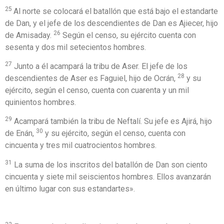
25
Al norte se colocará el batallón que está bajo el estandarte
de Dan, y el jefe de los descendientes de Dan es Ajiecer, hijo
26
de Amisaday.
Según el censo, su ejército cuenta con
sesenta y dos mil setecientos hombres.
27
Junto a él acampará la tribu de Aser. El jefe de los
28
descendientes de Aser es Faguiel, hijo de Ocrán,
y su
ejército, según el censo, cuenta con cuarenta y un mil
quinientos hombres.
29
Acampará también la tribu de Neftalí. Su jefe es Ajirá, hijo
30
de Enán,
y su ejército, según el censo, cuenta con
cincuenta y tres mil cuatrocientos hombres.
31
La suma de los inscritos del batallón de Dan son ciento
cincuenta y siete mil seiscientos hombres. Ellos avanzarán
en último lugar con sus estandartes».