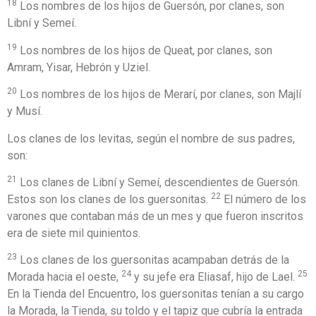
18
Los nombres de los hijos de Guersón, por clanes, son
Libní y Semeí.
19
Los nombres de los hijos de Queat, por clanes, son
Amram, Yisar, Hebrón y Uziel.
20
Los nombres de los hijos de Merarí, por clanes, son Majlí
y Musí.
Los clanes de los levitas, según el nombre de sus padres,
son:
21
Los clanes de Libní y Semeí, descendientes de Guersón.
22
Estos son los clanes de los guersonitas.
El número de los
varones que contaban más de un mes y que fueron inscritos
era de siete mil quinientos.
23
Los clanes de los guersonitas acampaban detrás de la
24
25
Morada hacia el oeste,
y su jefe era Eliasaf, hijo de Lael.
En la Tienda del Encuentro, los guersonitas tenían a su cargo
la Morada, la Tienda, su toldo y el tapiz que cubría la entrada