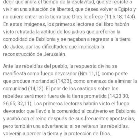
decir que añora el tiempo de la esclavitud, que se resiste a
vivir en una situación de libertad, que desea volver a Egipto y
no quiere entrar en la tierra que Dios le ofrece (11,5.18; 14,4).
En estas imágenes, los primeros lectores del libro habrán
visto retratada la actitud de los judíos que preferían la
comodidad de Babilonia y se negaban a regresar a la tierra
de Judea, por las dificultades que implicaba la
reconstrucción de Jerusalén.
Ante las rebeldías del pueblo, la respuesta divina se
manifiesta como fuego devorador (Nm 11,1), como peste
que produce mortandad (14,33), como amenaza de eliminar la
comunidad (14,12). El peor de los castigos sobre los
rebeldes será morir fuera de la tierra prometida (14,23.30;
26,65; 32,11). Los primeros lectores habrán visto el fuego
devorador que llevó a la comunidad al cautiverio en Babilonia
y acabó con el reino después de sus frecuentes apostasías,
pero también una advertencia: si se reiteran las rebeldías,
volverán a perder la tierra y la protección de Dios.