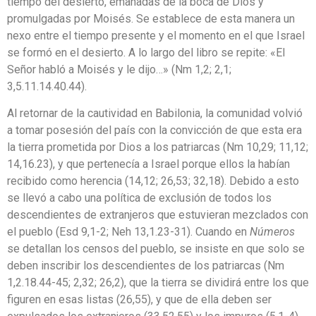
tiempo del desierto, emanadas de la boca de Dios y
promulgadas por Moisés. Se establece de esta manera un
nexo entre el tiempo presente y el momento en el que Israel
se formó en el desierto. A lo largo del libro se repite: «El
Señor habló a Moisés y le dijo…» (Nm 1,2; 2,1;
3,5.11.14.40.44).
Al retornar de la cautividad en Babilonia, la comunidad volvió
a tomar posesión del país con la convicción de que esta era
la tierra prometida por Dios a los patriarcas (Nm 10,29; 11,12;
14,16.23), y que pertenecía a Israel porque ellos la habían
recibido como herencia (14,12; 26,53; 32,18). Debido a esto
se llevó a cabo una política de exclusión de todos los
descendientes de extranjeros que estuvieran mezclados con
el pueblo (Esd 9,1-2; Neh 13,1.23-31). Cuando en
Números
se detallan los censos del pueblo, se insiste en que solo se
deben inscribir los descendientes de los patriarcas (Nm
1,2.18.44-45; 2,32; 26,2), que la tierra se dividirá entre los que
figuren en esas listas (26,55), y que de ella deben ser