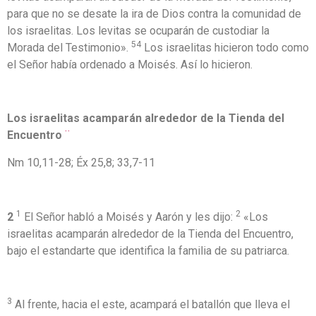
para que no se desate la ira de Dios contra la comunidad de
los israelitas. Los levitas se ocuparán de custodiar la
54
Morada del Testimonio».
Los israelitas hicieron todo como
el Señor había ordenado a Moisés. Así lo hicieron.
Los israelitas acamparán alrededor de la Tienda del
Encuentro
¨
Nm 10,11-28; Éx 25,8; 33,7-11
1
2
2
El Señor habló a Moisés y Aarón y les dijo:
«Los
israelitas acamparán alrededor de la Tienda del Encuentro,
bajo el estandarte que identifica la familia de su patriarca.
3
Al frente, hacia el este, acampará el batallón que lleva el