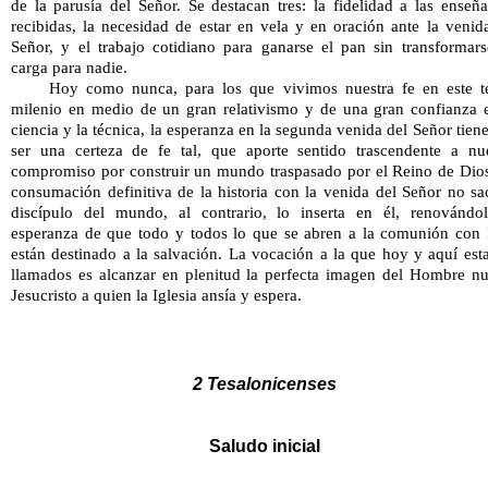
de la parusía del Señor. Se destacan tres: la fidelidad a las enseña
recibidas, la necesidad de estar en vela y en oración ante la venida
Señor, y el trabajo cotidiano para ganarse el pan sin transformars
carga para nadie. 
Hoy como nunca, para los que vivimos nuestra fe en este te
milenio en medio de un gran relativismo y de una gran confianza e
ciencia y la técnica, la esperanza en la segunda venida del Señor tiene
ser una certeza de fe tal, que aporte sentido trascendente a nue
compromiso por construir un mundo traspasado por el Reino de Dios
consumación definitiva de la historia con la venida del Señor no sac
discípulo del mundo, al contrario, lo inserta en él, renovándol
esperanza de que todo y todos lo que se abren a la comunión con 
están destinado a la salvación. La vocación a la que hoy y aquí est
llamados es alcanzar en plenitud la perfecta imagen del Hombre nu
Jesucristo a quien la Iglesia ansía y espera. 
2 Tesalonicenses
Saludo inicial