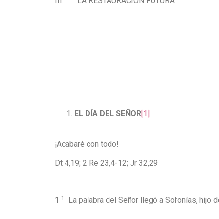
III. LA RESTAURACIÓN 
EL DÍA DEL SEÑOR
[1]
¡Acabaré con todo!
Dt 4,19; 2 Re 23,4-12; Jr 32,29
1
1
La palabra del Señor llegó a Sofonías, hijo d