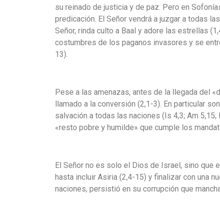
su reinado de justicia y de paz. Pero en Sofonía
predicación. El Señor vendrá a juzgar a todas la
Señor, rinda culto a Baal y adore las estrellas 
costumbres de los paganos invasores y se entrega
13).
Pese a las amenazas, antes de la llegada del «dí
llamado a la conversión (2,1-3). En particular so
salvación a todas las naciones (Is 4,3; Am 5,15;
«resto pobre y humilde» que cumple los mandato
El Señor no es solo el Dios de Israel, sino que e
hasta incluir Asiria (2,4-15) y finalizar con un
naciones, persistió en su corrupción que mancha