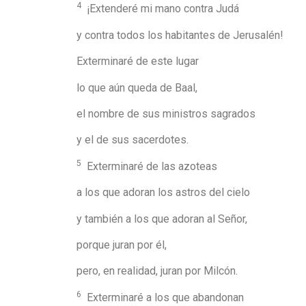
4
¡Extenderé mi mano contra Judá
y contra todos los habitantes de Jerusalén!
Exterminaré de este lugar
lo que aún queda de Baal,
el nombre de sus ministros sagrados
y el de sus sacerdotes.
5
Exterminaré de las azoteas
a los que adoran los astros del cielo
y también a los que adoran al Señor,
porque juran por él,
pero, en realidad, juran por Milcón.
6
Exterminaré a los que abandonan