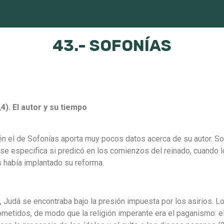
43.- SOFONÍAS
,4). El autor y su tiempo
ién el de Sofonías aporta muy pocos datos acerca de su autor. S
o se especifica si predicó en los comienzos del reinado, cuando 
s había implantado su reforma.
, Judá se encontraba bajo la presión impuesta por los asirios. 
tidos, de modo que la religión imperante era el paganismo: el c