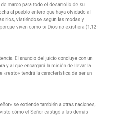
 de marco para todo el desarrollo de su
rocha al pueblo entero que haya olvidado al
 asirios, vistiéndose según las modas y
 porque viven como si Dios no existiera (1,12-
ncia. El anuncio del juicio concluye con un
rá y al que encargará la misión de llevar la
e «resto» tendrá la característica de ser un
l Señor» se extiende también a otras naciones,
er visto cómo el Señor castigó a las demás