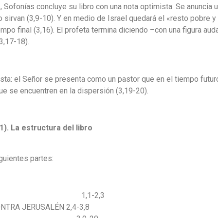
, Sofonías concluye su libro con una nota optimista. Se anuncia 
o sirvan (3,9-10). Y en medio de Israel quedará el «resto pobre y
iempo final (3,16). El profeta termina diciendo –con una figura au
3,17-18).
sta: el Señor se presenta como un pastor que en el tiempo futuro
e se encuentren en la dispersión (3,19-20).
,1). La estructura del libro
guientes partes:
ÑOR 1,1-2,3
NTRA JERUSALÉN 2,4-3,8