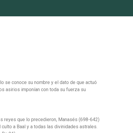
olo se conoce su nombre y el dato de que actuó
los asirios imponían con toda su fuerza su
Los reyes que lo precedieron, Manasés (698-642)
ulto a Baal y a todas las divinidades astrales.