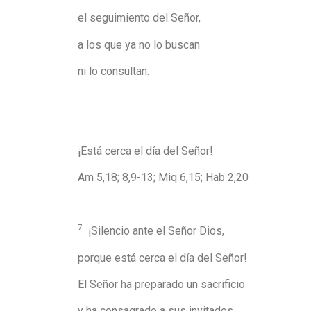
el seguimiento del Señor,
a los que ya no lo buscan
ni lo consultan.
¡Está cerca el día del Señor!
Am 5,18; 8,9-13; Miq 6,15; Hab 2,20
7
¡Silencio ante el Señor Dios
porque está cerca el día del Señor!
El Señor ha preparado un sacrificio
y ha consagrado a sus invitados.