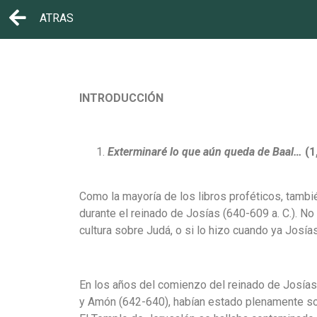
ATRAS
INTRODUCCIÓN
Exterminaré lo que aún queda de Baal…
(1
Como la mayoría de los libros proféticos, tamb
durante el reinado de Josías (640-609 a. C.). N
cultura sobre Judá, o si lo hizo cuando ya Josía
En los años del comienzo del reinado de Josías
y Amón (642-640), habían estado plenamente some