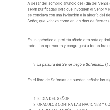
A pesar del sombrío anuncio del «día del Señor»
serán purificadas para que invoquen al Señor y l
se concluya con una invitación a la alegría del t
Señor, que «danza como en los días de fiesta» (
En un apéndice el profeta añade otra nota optimi
todos los opresores y congregará a todos los qu
La palabra de
l Señor llegó a Sofonías…
(1
En el libro de Sofonías se pueden señalar las si
El DÍA DEL SE
ORÁCULOS CONTRA LAS NACIONES Y CO