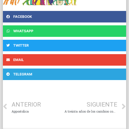
FACEBOOK
WHATSAPP
TWITTER
EMAIL
TELEGRAM
ANTERIOR
SIGUIENTE
Appostolica
A treinta años de los cambios constitucionales en materia religiosa ￼