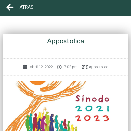
ATRAS
Appostolica
abril 12, 2022
7:02 pm
Appostolica