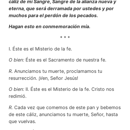
cáliz de mi Sangre, Sangre de la alianza nueva y
eterna, que será derramada por ustedes y por
muchos para el perdón de los pecados.
Hagan esto en conmemoración mía.
* * *
I. Éste es el Misterio de la fe.
O bien:
Éste es el Sacramento de nuestra fe.
R.
Anunciamos tu muerte, proclamamos tu
resurrección. ¡Ven, Señor Jesús!
O bien:
II. Éste es el Misterio de la fe. Cristo nos
redimió.
R.
Cada vez que comemos de este pan y bebemos
de este cáliz, anunciamos tu muerte, Señor, hasta
que vuelvas.