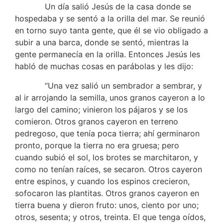
Un día salió Jesús de la casa donde se
hospedaba y se sentó a la orilla del mar. Se reunió
en torno suyo tanta gente, que él se vio obligado a
subir a una barca, donde se sentó, mientras la
gente permanecía en la orilla. Entonces Jesús les
habló de muchas cosas en parábolas y les dijo:
“Una vez salió un sembrador a sembrar, y
al ir arrojando la semilla, unos granos cayeron a lo
largo del camino; vinieron los pájaros y se los
comieron. Otros granos cayeron en terreno
pedregoso, que tenía poca tierra; ahí germinaron
pronto, porque la tierra no era gruesa; pero
cuando subió el sol, los brotes se marchitaron, y
como no tenían raíces, se secaron. Otros cayeron
entre espinos, y cuando los espinos crecieron,
sofocaron las plantitas. Otros granos cayeron en
tierra buena y dieron fruto: unos, ciento por uno;
otros, sesenta; y otros, treinta. El que tenga oídos,