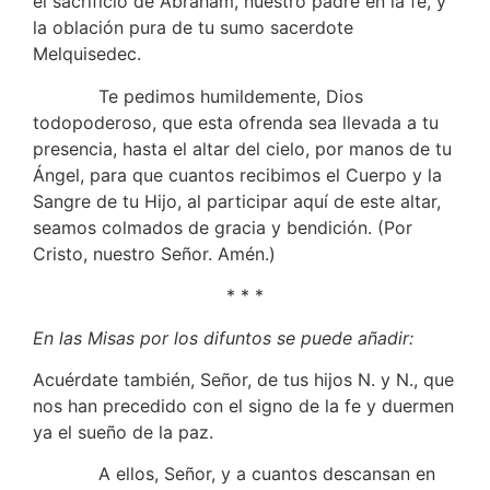
el sacrificio de Abraham, nuestro padre en la fe, y
la oblación pura de tu sumo sacerdote
Melquisedec.
Te pedimos humildemente, Dios
todopoderoso, que esta ofrenda sea llevada a tu
presencia, hasta el altar del cielo, por manos de tu
Ángel, para que cuantos recibimos el Cuerpo y la
Sangre de tu Hijo, al participar aquí de este altar,
seamos colmados de gracia y bendición. (Por
Cristo, nuestro Señor. Amén.)
* * *
En las Misas por los difuntos se puede añadir:
Acuérdate también, Señor, de tus hijos N. y N., que
nos han precedido con el signo de la fe y duermen
ya el sueño de la paz.
A ellos, Señor, y a cuantos descansan en