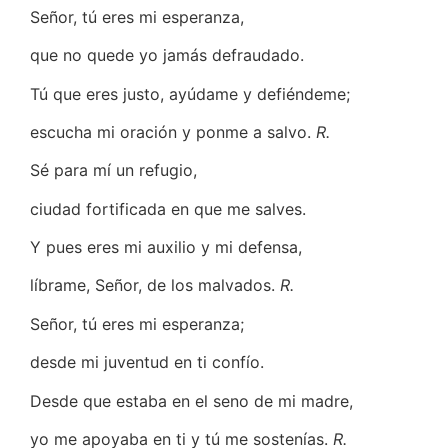
Señor, tú eres mi esperanza,
que no quede yo jamás defraudado.
Tú que eres justo, ayúdame y defiéndeme;
escucha mi oración y ponme a salvo.
R.
Sé para mí un refugio,
ciudad fortificada en que me salves.
Y pues eres mi auxilio y mi defensa,
líbrame, Señor, de los malvados.
R.
Señor, tú eres mi esperanza;
desde mi juventud en ti confío.
Desde que estaba en el seno de mi madre,
yo me apoyaba en ti y tú me sostenías.
R.