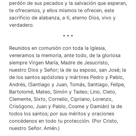
perdón de sus pecados y la salvación que esperan,
te ofrecemos, y ellos mismos te ofrecen, este
sacrificio de alabanza, a ti, eterno Dios, vivo y
verdadero.
* * *
Reunidos en comunión con toda la Iglesia,
veneramos la memoria, ante todo, de la gloriosa
siempre Virgen María, Madre de Jesucristo,
nuestro Dios y Señor; la de su esposo, san José; la
de los santos apóstoles y mártires Pedro y Pablo,
Andrés, (Santiago y Juan, Tomás, Santiago, Felipe,
Bartolomé, Mateo, Simón y Tadeo; Lino, Cleto,
Clemente, Sixto, Cornelio, Cipriano, Lorenzo,
Crisógono, Juan y Pablo, Cosme y Damián) la de
todos los santos; por sus méritos y oraciones
concédenos en todo tu protección. (Por Cristo,
nuestro Señor. Amén.)