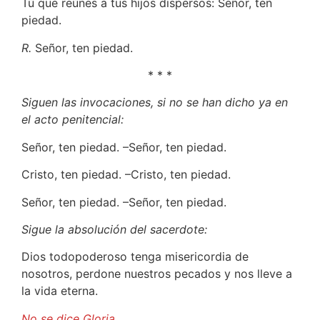
Tú que reúnes a tus hijos dispersos: Señor, ten
piedad.
R.
Señor, ten piedad.
* * *
Siguen las invocaciones, si no se han dicho ya en
el acto penitencial:
Señor, ten piedad. –Señor, ten piedad.
Cristo, ten piedad. –Cristo, ten piedad.
Señor, ten piedad. –Señor, ten piedad.
Sigue la absolución del sacerdote:
Dios todopoderoso tenga misericordia de
nosotros, perdone nuestros pecados y nos lleve a
la vida eterna.
No se dice Gloria.