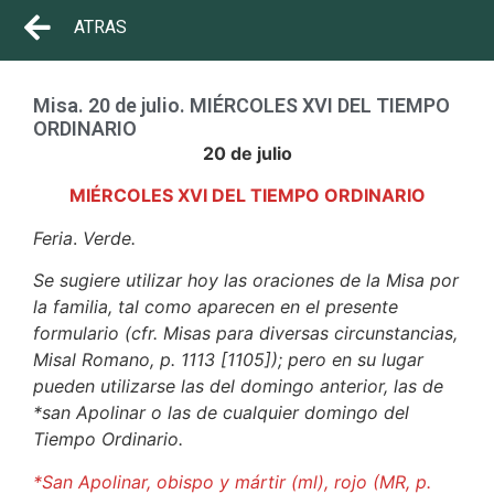
ATRAS
Misa. 20 de julio. MIÉRCOLES XVI DEL TIEMPO
ORDINARIO
20 de julio
MIÉRCOLES XVI DEL TIEMPO ORDINARIO
Feria
.
Verde.
Se sugiere utilizar hoy las oraciones de la Misa por
la familia, tal como aparecen en el presente
formulario (cfr. Misas para diversas circunstancias,
Misal Romano, p. 1113 [1105]); pero en su lugar
pueden utilizarse las del domingo anterior, las de
*san Apolinar o las de cualquier domingo del
Tiempo Ordinario.
*San Apolinar, obispo y mártir (ml), rojo (MR, p.