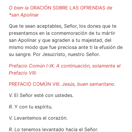
O bien la
ORACIÓN SOBRE LAS OFRENDAS
de
*san Apolinar
Que te sean aceptables, Señor, los dones que te
presentamos en la conmemoración de tu mártir
san Apolinar y que agraden a tu majestad, del
mismo modo que fue preciosa ante ti la efusión de
su sangre. Por Jesucristo, nuestro Señor.
Prefacio Común I-IX. A continuación, solamente el
Prefacio VIII.
PREFACIO COMÚN VIII.
Jesús, buen samaritano.
V.
El Señor esté con ustedes.
R.
Y con tu espíritu.
V.
Levantemos el corazón.
R.
Lo tenemos levantado hacia el Señor.