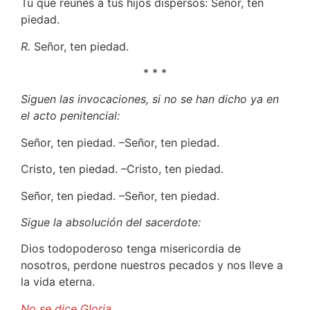
Tú que reúnes a tus hijos dispersos: Señor, ten
piedad.
R.
Señor, ten piedad.
* * *
Siguen las invocaciones, si no se han dicho ya en
el acto penitencial:
Señor, ten piedad. –Señor, ten piedad.
Cristo, ten piedad. –Cristo, ten piedad.
Señor, ten piedad. –Señor, ten piedad.
Sigue la absolución del sacerdote:
Dios todopoderoso tenga misericordia de
nosotros, perdone nuestros pecados y nos lleve a
la vida eterna.
No se dice Gloria.