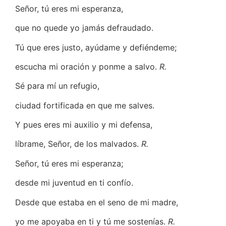
Señor, tú eres mi esperanza,
que no quede yo jamás defraudado.
Tú que eres justo, ayúdame y defiéndeme;
escucha mi oración y ponme a salvo.
R.
Sé para mí un refugio,
ciudad fortificada en que me salves.
Y pues eres mi auxilio y mi defensa,
líbrame, Señor, de los malvados.
R.
Señor, tú eres mi esperanza;
desde mi juventud en ti confío.
Desde que estaba en el seno de mi madre,
yo me apoyaba en ti y tú me sostenías.
R.