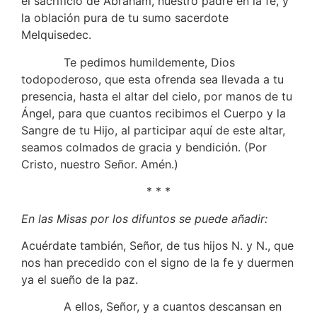
el sacrificio de Abraham, nuestro padre en la fe, y
la oblación pura de tu sumo sacerdote
Melquisedec.
Te pedimos humildemente, Dios
todopoderoso, que esta ofrenda sea llevada a tu
presencia, hasta el altar del cielo, por manos de tu
Ángel, para que cuantos recibimos el Cuerpo y la
Sangre de tu Hijo, al participar aquí de este altar,
seamos colmados de gracia y bendición. (Por
Cristo, nuestro Señor. Amén.)
* * *
En las Misas por los difuntos se puede añadir:
Acuérdate también, Señor, de tus hijos N. y N., que
nos han precedido con el signo de la fe y duermen
ya el sueño de la paz.
A ellos, Señor, y a cuantos descansan en