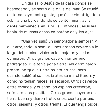
Un día salió Jesús de la casa donde se
hospedaba y se sentó a la orilla del mar. Se reunió
en torno suyo tanta gente, que él se vio obligado a
subir a una barca, donde se sentó, mientras la
gente permanecía en la orilla. Entonces Jesús les
habló de muchas cosas en parábolas y les dijo:
“Una vez salió un sembrador a sembrar, y
al ir arrojando la semilla, unos granos cayeron a lo
largo del camino; vinieron los pájaros y se los
comieron. Otros granos cayeron en terreno
pedregoso, que tenía poca tierra; ahí germinaron
pronto, porque la tierra no era gruesa; pero
cuando subió el sol, los brotes se marchitaron, y
como no tenían raíces, se secaron. Otros cayeron
entre espinos, y cuando los espinos crecieron,
sofocaron las plantitas. Otros granos cayeron en
tierra buena y dieron fruto: unos, ciento por uno;
otros, sesenta; y otros, treinta. El que tenga oídos,