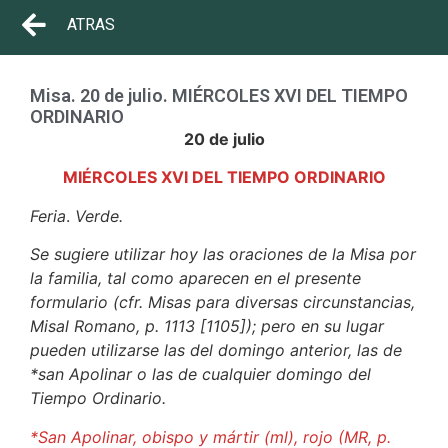
ATRAS
Misa. 20 de julio. MIÉRCOLES XVI DEL TIEMPO
ORDINARIO
20 de julio
MIÉRCOLES XVI DEL TIEMPO ORDINARIO
Feria
.
Verde.
Se sugiere utilizar hoy las oraciones de la Misa por
la familia, tal como aparecen en el presente
formulario (cfr. Misas para diversas circunstancias,
Misal Romano, p. 1113 [1105]); pero en su lugar
pueden utilizarse las del domingo anterior, las de
*san Apolinar o las de cualquier domingo del
Tiempo Ordinario.
*San Apolinar, obispo y mártir (ml), rojo (MR, p.