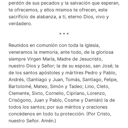
perdón de sus pecados y la salvación que esperan,
te ofrecemos, y ellos mismos te ofrecen, este
sacrificio de alabanza, a ti, eterno Dios, vivo y
verdadero.
* * *
Reunidos en comunión con toda la Iglesia,
veneramos la memoria, ante todo, de la gloriosa
siempre Virgen María, Madre de Jesucristo,
nuestro Dios y Señor; la de su esposo, san José; la
de los santos apóstoles y mártires Pedro y Pablo,
Andrés, (Santiago y Juan, Tomás, Santiago, Felipe,
Bartolomé, Mateo, Simón y Tadeo; Lino, Cleto,
Clemente, Sixto, Cornelio, Cipriano, Lorenzo,
Crisógono, Juan y Pablo, Cosme y Damián) la de
todos los santos; por sus méritos y oraciones
concédenos en todo tu protección. (Por Cristo,
nuestro Señor. Amén.)