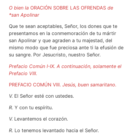
O bien la
ORACIÓN SOBRE LAS OFRENDAS
de
*san Apolinar
Que te sean aceptables, Señor, los dones que te
presentamos en la conmemoración de tu mártir
san Apolinar y que agraden a tu majestad, del
mismo modo que fue preciosa ante ti la efusión de
su sangre. Por Jesucristo, nuestro Señor.
Prefacio Común I-IX. A continuación, solamente el
Prefacio VIII.
PREFACIO COMÚN VIII.
Jesús, buen samaritano.
V.
El Señor esté con ustedes.
R.
Y con tu espíritu.
V.
Levantemos el corazón.
R.
Lo tenemos levantado hacia el Señor.