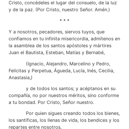
Cristo, concédeles el lugar del consuelo, de la luz
y de la paz. (Por Cristo, nuestro Señor. Amén.)
* * *
Y a nosotros, pecadores, siervos tuyos, que
confiamos en tu infinita misericordia, admítenos en
la asamblea de los santos apóstoles y mártires
Juan el Bautista, Esteban, Matías y Bernabé,
(Ignacio, Alejandro, Marcelino y Pedro,
Felícitas y Perpetua, Águeda, Lucía, Inés, Cecilia,
Anastasia,)
y de todos los santos; y acéptanos en su
compañía, no por nuestros méritos, sino conforme
a tu bondad. Por Cristo, Señor nuestro.
Por quien sigues creando todos los bienes,
los santificas, los llenas de vida, los bendices y los
repartes entre nosotros.