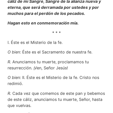
cáliz de mi Sangre, Sangre de la alianza nueva y
eterna, que será derramada por ustedes y por
muchos para el perdón de los pecados.
Hagan esto en conmemoración mía.
* * *
I. Éste es el Misterio de la fe.
O bien:
Éste es el Sacramento de nuestra fe.
R.
Anunciamos tu muerte, proclamamos tu
resurrección. ¡Ven, Señor Jesús!
O bien:
II. Éste es el Misterio de la fe. Cristo nos
redimió.
R.
Cada vez que comemos de este pan y bebemos
de este cáliz, anunciamos tu muerte, Señor, hasta
que vuelvas.