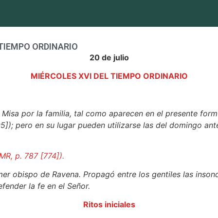
L TIEMPO ORDINARIO
20 de julio
MIÉRCOLES XVI DEL TIEMPO ORDINARIO
a Misa por la familia, tal como aparecen en el presente form
5]); pero en su lugar pueden utilizarse las del domingo ante
MR, p. 787 [774]).
r obispo de Ravena. Propagó entre los gentiles las insonda
fender la fe en el Señor.
Ritos iniciales