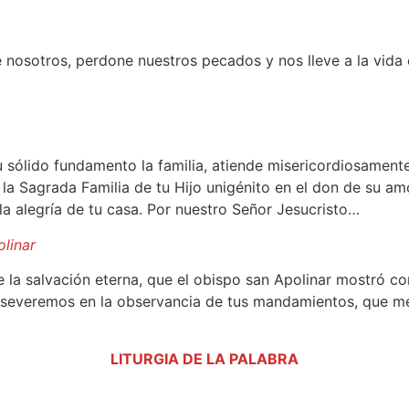
nosotros, perdone nuestros pecados y nos lleve a la vida 
u sólido fundamento la familia, atiende misericordiosamente
la Sagrada Familia de tu Hijo unigénito en el don de su am
la alegría de tu casa. Por nuestro Señor Jesucristo…
linar
de la salvación eterna, que el obispo san Apolinar mostró c
perseveremos en la observancia de tus mandamientos, que m
LITURGIA DE LA PALABRA