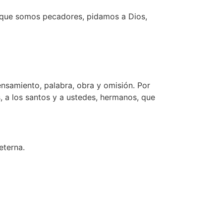
ad que somos pecadores, pidamos a Dios,
miento, palabra, obra y omisión. Por
s, a los santos y a ustedes, hermanos, que
eterna.