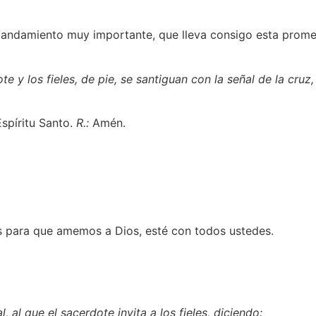
andamiento muy importante, que lleva consigo esta promesa
e y los fieles, de pie, se santiguan con la señal de la cruz,
Espíritu Santo.
R.:
Amén.
es para que amemos a Dios, esté con todos ustedes.
, al que el sacerdote invita a los fieles, diciendo: