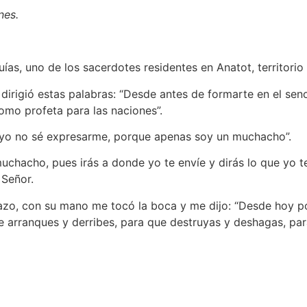
nes.
 uno de los sacerdotes residentes en Anatot, territorio 
ió estas palabras: “Desde antes de formarte en el seno
como profeta para las naciones”.
 no sé expresarme, porque apenas soy un muchacho”.
muchacho, pues irás a donde yo te envíe y dirás lo que yo
 Señor.
con su mano me tocó la boca y me dijo: “Desde hoy pon
 arranques y derribes, para que destruyas y deshagas, para