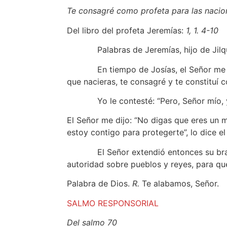
Te consagré como profeta para las nacio
Del libro del profeta Jeremías:
1, 1. 4-10
Palabras de Jeremías, hijo de Jilquías,
En tiempo de Josías, el Señor me dirig
que nacieras, te consagré y te constituí 
Yo le contesté: “Pero, Señor mío, yo
El Señor me dijo: “No digas que eres un 
estoy contigo para protegerte”, lo dice el
El Señor extendió entonces su brazo, 
autoridad sobre pueblos y reyes, para que
Palabra de Dios.
R.
Te alabamos, Señor.
SALMO RESPONSORIAL
Del salmo 70