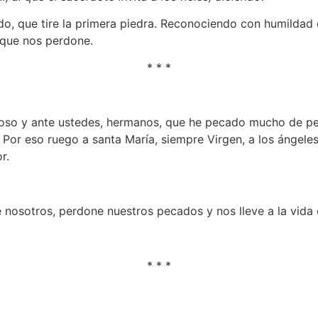
cado, que tire la primera piedra. Reconociendo con humild
 que nos perdone.
* * *
ante ustedes, hermanos, que he pecado mucho de pensa
. Por eso ruego a santa María, siempre Virgen, a los ángele
r.
nosotros, perdone nuestros pecados y nos lleve a la vida 
* * *