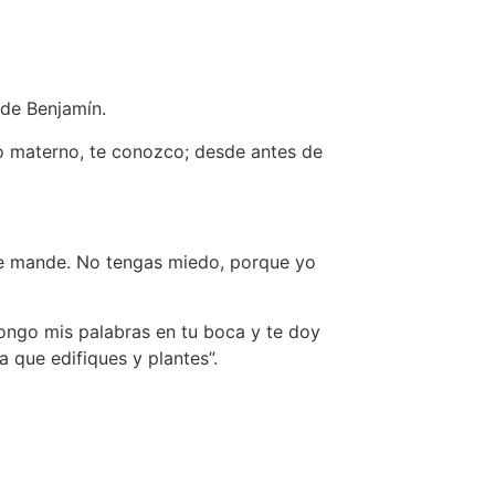
de Benjamín.
 materno, te conozco; desde antes de
 te mande. No tengas miedo, porque yo
go mis palabras en tu boca y te doy
 que edifiques y plantes”.