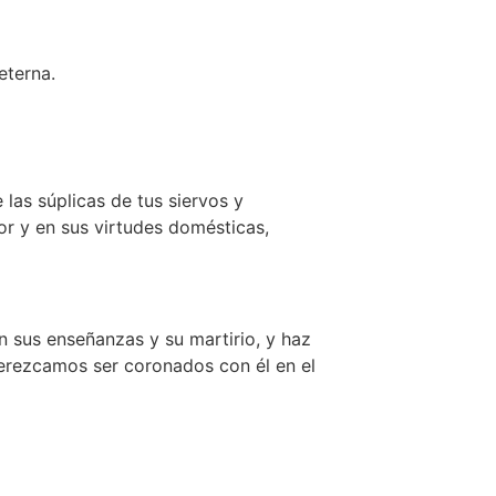
eterna.
 las súplicas de tus siervos y
or y en sus virtudes domésticas,
on sus enseñanzas y su martirio, y haz
erezcamos ser coronados con él en el