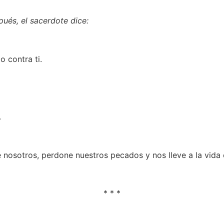
ués, el sacerdote dice:
 contra ti.
.
nosotros, perdone nuestros pecados y nos lleve a la vida 
* * *