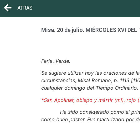
ATRAS
Misa. 20 de julio. MIÉRCOLES XVI DE
Feria
.
Verde.
Se sugiere utilizar hoy las oraciones de l
circunstancias, Misal Romano, p. 1113 [110
cualquier domingo del Tiempo Ordinario.
*San Apolinar, obispo y mártir (ml), rojo (
Ha sido considerado como el prime
como buen pastor. Fue martirizado por de