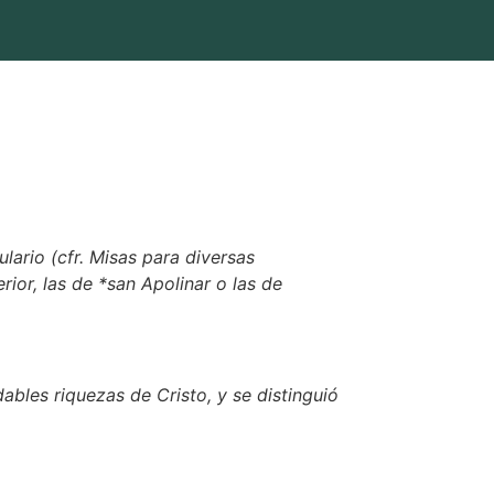
ulario (cfr. Misas para diversas
rior, las de *san Apolinar o las de
bles riquezas de Cristo, y se distinguió