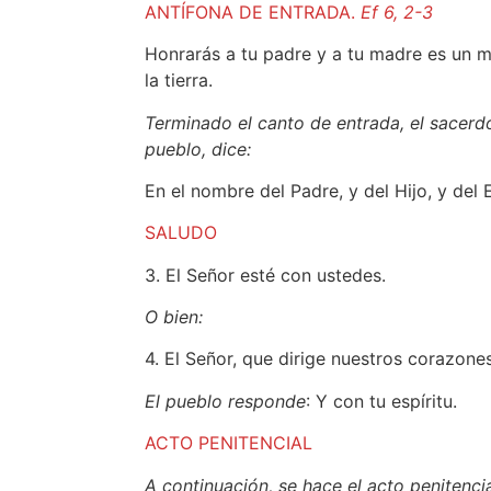
ANTÍFONA DE ENTRADA.
Ef 6, 2-3
Honrarás a tu padre y a tu madre es un m
la tierra.
Terminado el canto de entrada, el sacerdot
pueblo, dice:
En el nombre del Padre, y del Hijo, y del 
SALUDO
3. El Señor esté con ustedes.
O bien:
4. El Señor, que dirige nuestros corazon
El pueblo responde
: Y con tu espíritu.
ACTO PENITENCIAL
A continuación, se hace el acto penitencial