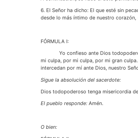
6. El Señor ha dicho: El que esté sin pe
desde lo más íntimo de nuestro corazón,
FÓRMULA I:
Yo confieso ante Dios todopoderoso y 
mi culpa, por mi culpa, por mi gran culpa
intercedan por mí ante Dios, nuestro Seño
Sigue la absolución del sacerdote:
Dios todopoderoso tenga misericordia de 
El pueblo responde:
Amén.
O bien: