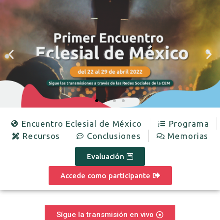
Encuentro Eclesial de México
Programa
Recursos
Conclusiones
Memorias
Evaluación
Accede como participante
Sígue la transmisión en vivo