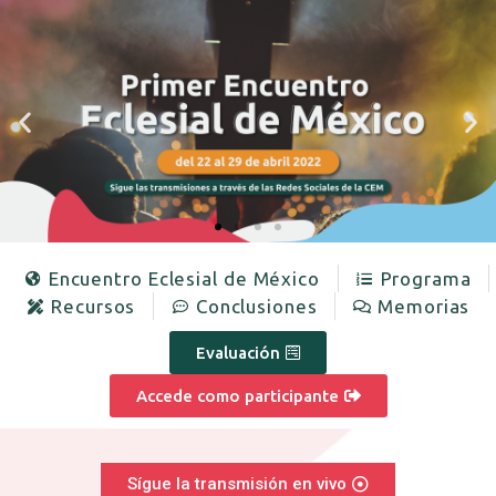
Encuentro Eclesial de México
Programa
Recursos
Conclusiones
Memorias
Evaluación
Accede como participante
Sígue la transmisión en vivo