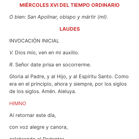
MIÉRCOLES XVI DEL TIEMPO ORDINARIO
O bien: San Apolinar, obispo y mártir (ml).
LAUDES
INVOCACIÓN INICIAL
V.
Dios mío, ven en mi auxilio.
R.
Señor date prisa en socorrerme.
Gloria al Padre, y al Hijo, y al Espíritu Santo. Como
era en el principio, ahora y siempre, por los siglos
de los siglos. Amén. Aleluya.
HIMNO
Al retornar este día,
con voz alegre y canora,
celebrando al Redentor,