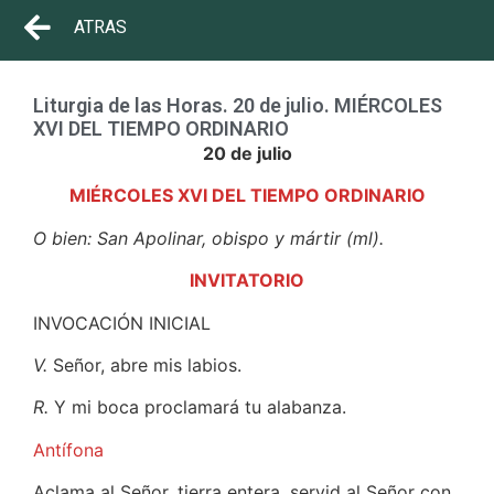
ATRAS
Liturgia de las Horas. 20 de julio. MIÉRCOLES
XVI DEL TIEMPO ORDINARIO
20 de julio
MIÉRCOLES XVI DEL TIEMPO ORDINARIO
O bien: San Apolinar, obispo y mártir (ml).
INVITATORIO
INVOCACIÓN INICIAL
V.
Señor, abre mis labios.
R.
Y mi boca proclamará tu alabanza.
Antífona
Aclama al Señor, tierra entera, servid al Señor con