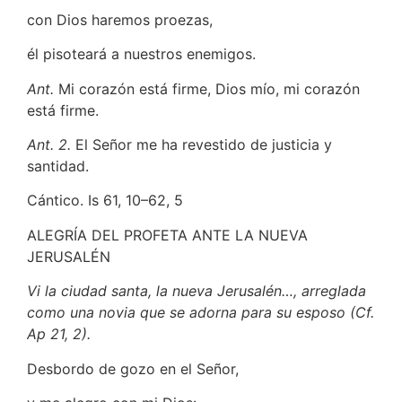
con Dios haremos proezas,
él pisoteará a nuestros enemigos.
Ant.
Mi corazón está firme, Dios mío, mi corazón
está firme.
Ant. 2.
El Señor me ha revestido de justicia y
santidad.
Cántico. Is 61, 10–62, 5
ALEGRÍA DEL PROFETA ANTE LA NUEVA
JERUSALÉN
Vi la ciudad santa, la nueva Jerusalén…, arreglada
como una novia que se adorna para su esposo (Cf.
Ap 21, 2).
Desbordo de gozo en el Señor,