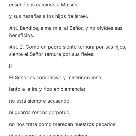
enseñó sus caminos a Moisés
y sus hazañas a los hijos de Israel.
Ant.
Bendice, alma mía, al Señor, y no olvides sus
beneficios.
Ant. 2.
Como un padre siente ternura por sus hijos,
siente el Señor ternura por sus fieles.
II
El Señor es compasivo y misericordioso,
lento a la ira y rico en clemencia;
no está siempre acusando
ni guarda rencor perpetuo;
no nos trata como merecen nuestros pecados
ni nos paga según nuestras culpas.