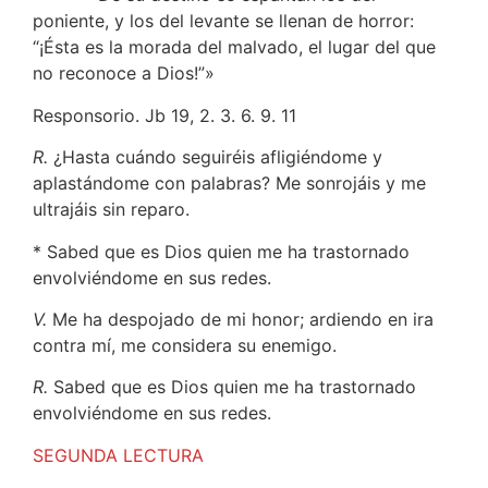
poniente, y los del levante se llenan de horror:
“¡Ésta es la morada del malvado, el lugar del que
no reconoce a Dios!”»
Responsorio. Jb 19, 2. 3. 6. 9. 11
R.
¿Hasta cuándo seguiréis afligiéndome y
aplastándome con palabras? Me sonrojáis y me
ultrajáis sin reparo.
* Sabed que es Dios quien me ha trastornado
envolviéndome en sus redes.
V.
Me ha despojado de mi honor; ardiendo en ira
contra mí, me considera su enemigo.
R.
Sabed que es Dios quien me ha trastornado
envolviéndome en sus redes.
SEGUNDA LECTURA