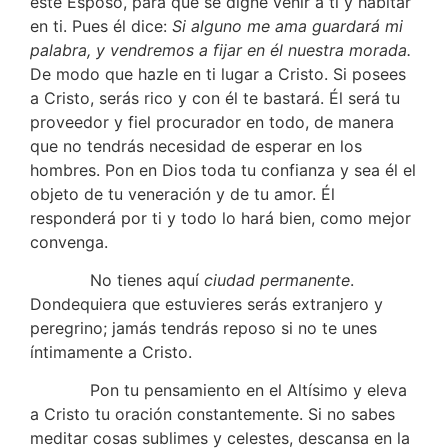
este Esposo, para que se digne venir a ti y habitar
en ti. Pues él dice:
Si alguno me ama guardará mi
palabra, y vendremos a fijar en él nuestra morada.
De modo que hazle en ti lugar a Cristo. Si posees
a Cristo, serás rico y con él te bastará. Él será tu
proveedor y fiel procurador en todo, de manera
que no tendrás necesidad de esperar en los
hombres. Pon en Dios toda tu confianza y sea él el
objeto de tu veneración y de tu amor. Él
responderá por ti y todo lo hará bien, como mejor
convenga.
No tienes aquí
ciudad permanente
.
Dondequiera que estuvieres serás extranjero y
peregrino; jamás tendrás reposo si no te unes
íntimamente a Cristo.
Pon tu pensamiento en el Altísimo y eleva
a Cristo tu oración constantemente. Si no sabes
meditar cosas sublimes y celestes, descansa en la