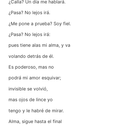
¿Calla? Un día me hablará.
¿Pasa? No lejos irá.
¿Me pone a prueba? Soy fiel.
¿Pasa? No lejos irá:
pues tiene alas mi alma, y va
volando detrás de él.
Es poderoso, mas no
podrá mi amor esquivar;
invisible se volvió,
mas ojos de lince yo
tengo y le habré de mirar.
Alma, sigue hasta el final