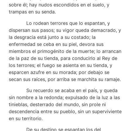
sobre él; hay nudos escondidos en el suelo, y
trampas en su senda.
Lo rodean terrores que lo espantan, y
dispersan sus pasos; su vigor queda demacrado, y
la desgracia está junto a su costado; la
enfermedad se ceba en su piel, devora sus
miembros el primogénito de la muerte; lo arrancan
de la paz de su tienda, para conducirlo al Rey de
los terrores; el fuego se asienta en su tienda, y
esparcen azufre en su morada; por debajo se
secan sus raíces, por arriba se marchita su ramaje.
Su recuerdo se acaba en el país, y queda
sin nombre a la redonda; expulsado de la luz a las
tinieblas, desterrado del mundo, sin prole ni
descendencia entre su pueblo, sin un superviviente
en su territorio.
De su destino se espantan los del