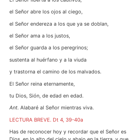
el Señor abre los ojos al ciego,
el Señor endereza a los que ya se doblan,
el Señor ama a los justos,
el Señor guarda a los peregrinos;
sustenta al huérfano y a la viuda
y trastorna el camino de los malvados.
El Señor reina eternamente,
tu Dios, Sión, de edad en edad.
Ant.
Alabaré al Señor mientras viva.
LECTURA BREVE. Dt 4, 39-40a
Has de reconocer hoy y recordar que el Señor es
Dios, en lo alto del cielo y abajo en la tierra, y que