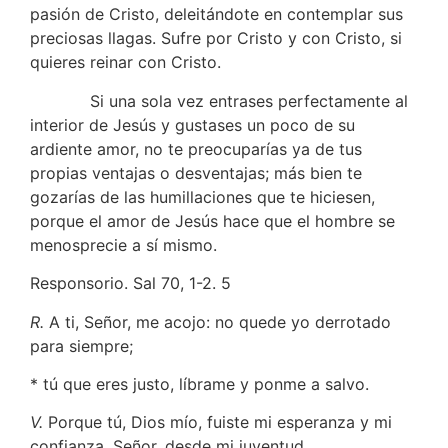
pasión de Cristo, deleitándote en contemplar sus
preciosas llagas. Sufre por Cristo y con Cristo, si
quieres reinar con Cristo.
Si una sola vez entrases perfectamente al
interior de Jesús y gustases un poco de su
ardiente amor, no te preocuparías ya de tus
propias ventajas o desventajas; más bien te
gozarías de las humillaciones que te hiciesen,
porque el amor de Jesús hace que el hombre se
menosprecie a sí mismo.
Responsorio. Sal 70, 1-2. 5
R.
A ti, Señor, me acojo: no quede yo derrotado
para siempre;
* tú que eres justo, líbrame y ponme a salvo.
V.
Porque tú, Dios mío, fuiste mi esperanza y mi
confianza, Señor, desde mi juventud.