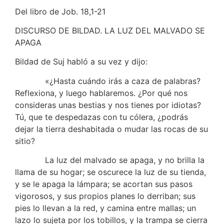
Del libro de Job. 18,1-21
DISCURSO DE BILDAD. LA LUZ DEL MALVADO SE
APAGA
Bildad de Suj habló a su vez y dijo:
«¿Hasta cuándo irás a caza de palabras?
Reflexiona, y luego hablaremos. ¿Por qué nos
consideras unas bestias y nos tienes por idiotas?
Tú, que te despedazas con tu cólera, ¿podrás
dejar la tierra deshabitada o mudar las rocas de su
sitio?
La luz del malvado se apaga, y no brilla la
llama de su hogar; se oscurece la luz de su tienda,
y se le apaga la lámpara; se acortan sus pasos
vigorosos, y sus propios planes lo derriban; sus
pies lo llevan a la red, y camina entre mallas; un
lazo lo sujeta por los tobillos, y la trampa se cierra