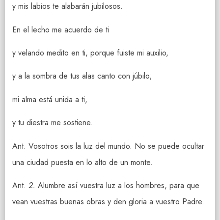
y mis labios te alabarán jubilosos.
En el lecho me acuerdo de ti
y velando medito en ti, porque fuiste mi auxilio,
y a la sombra de tus alas canto con júbilo;
mi alma está unida a ti,
y tu diestra me sostiene.
Ant. Vosotros sois la luz del mundo. No se puede ocultar
una ciudad puesta en lo alto de un monte.
Ant.
2.
Alumbre así vuestra luz a los hombres, para que
vean vuestras buenas obras y den gloria a vuestro Padre.