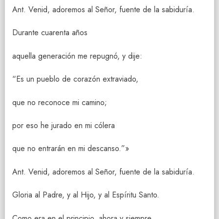
Ant. Venid, adoremos al Señor, fuente de la sabiduría.
Durante cuarenta años
aquella generación me repugnó, y dije:
“Es un pueblo de corazón extraviado,
que no reconoce mi camino;
por eso he jurado en mi cólera
que no entrarán en mi descanso.”»
Ant. Venid, adoremos al Señor, fuente de la sabiduría.
Gloria al Padre, y al Hijo, y al Espíritu Santo.
Como era en el principio, ahora y siempre,