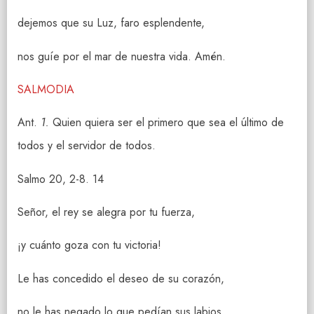
dejemos que su Luz, faro esplendente,
nos guíe por el mar de nuestra vida. Amén.
SALMODIA
Ant.
1.
Quien quiera ser el primero que sea el último de
todos y el servidor de todos.
Salmo 20, 2-8. 14
Señor, el rey se alegra por tu fuerza,
¡y cuánto goza con tu victoria!
Le has concedido el deseo de su corazón,
no le has negado lo que pedían sus labios.