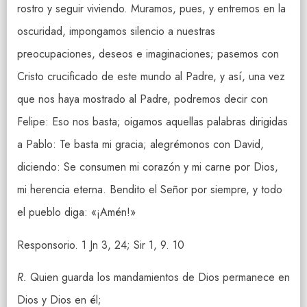
rostro y seguir viviendo. Muramos, pues, y entremos en la
oscuridad, impongamos silencio a nuestras
preocupaciones, deseos e imaginaciones; pasemos con
Cristo crucificado de este mundo al Padre, y así, una vez
que nos haya mostrado al Padre, podremos decir con
Felipe: Eso nos basta; oigamos aquellas palabras dirigidas
a Pablo: Te basta mi gracia; alegrémonos con David,
diciendo: Se consumen mi corazón y mi carne por Dios,
mi herencia eterna. Bendito el Señor por siempre, y todo
el pueblo diga: «¡Amén!»
Responsorio. 1 Jn 3, 24; Sir 1, 9. 10
R.
Quien guarda los mandamientos de Dios permanece en
Dios y Dios en él;