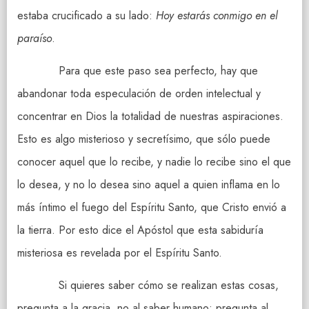
estaba crucificado a su lado:
Hoy estarás conmigo en el
paraíso
.
Para que este paso sea perfecto, hay que
abandonar toda especulación de orden intelectual y
concentrar en Dios la totalidad de nuestras aspiraciones.
Esto es algo misterioso y secretísimo, que sólo puede
conocer aquel que lo recibe, y nadie lo recibe sino el que
lo desea, y no lo desea sino aquel a quien inflama en lo
más íntimo el fuego del Espíritu Santo, que Cristo envió a
la tierra. Por esto dice el Apóstol que esta sabiduría
misteriosa es revelada por el Espíritu Santo.
Si quieres saber cómo se realizan estas cosas,
pregunta a la gracia, no al saber humano; pregunta al