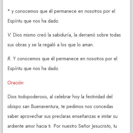
* y conocemos que él permanece en nosotros por el
Espíritu que nos ha dado.
V.
Dios mismo creó la sabiduría, la derramó sobre todas
sus obras y se la regaló a los que lo aman.
R.
Y conocemos que él permanece en nosotros por el
Espíritu que nos ha dado.
Oración
Dios todopoderoso, al celebrar hoy la festividad del
obispo san Buenaventura, te pedimos nos concedas
saber aprovechar sus preclaras enseñanzas e imitar su
ardiente amor hacia ti. Por nuestro Señor Jesucristo, tu