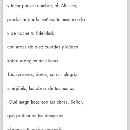
y tocar para tu nombre, oh Altísimo,
proclamar por la mañana tu misericordia
y de noche tu fidelidad,
con arpas de diez cuerdas y laúdes
sobre arpegios de cítaras.
Tus acciones, Señor, son mi alegría,
y mi júbilo, las obras de tus manos.
¡Qué magníficas son tus obras, Señor,
qué profundos tus designios!
El ignorante no los entiende