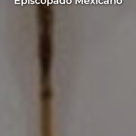
Episcopado Mexicano