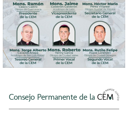
CAMINAMOS JUNTOS
Consejo Permanente de la
CEM