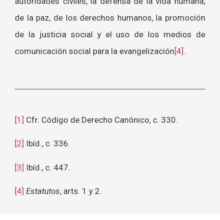
autoridades civiles, la defensa de la vida humana,
de la paz, de los derechos humanos, la promoción
de la justicia social y el uso de los medios de
comunicación social para la evangelización
[4]
.
[1]
Cfr. Código de Derecho Canónico, c. 330.
[2]
Ibíd., c. 336.
[3]
Ibíd., c. 447.
[4]
Estatutos
, arts. 1 y 2.