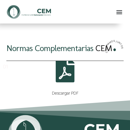
CAMINAMOS JUNTOS
Normas Complementarias
CEM
01
Descargar PDF