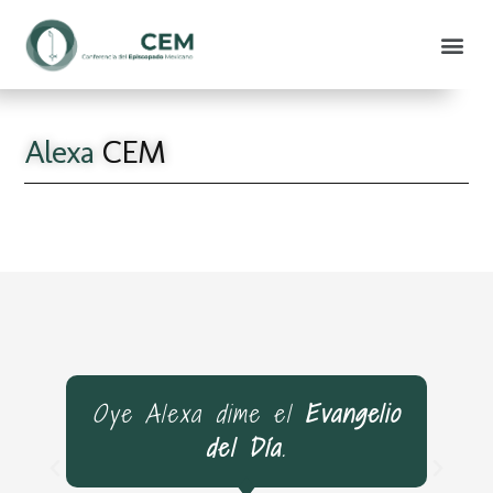
Alexa
CEM
Oye Alexa dime el
Evangelio
del Día
.