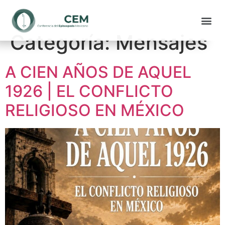
Categoría:
Mensajes
A CIEN AÑOS DE AQUEL
1926 | EL CONFLICTO
RELIGIOSO EN MÉXICO