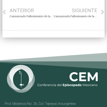
ANTERIOR
SIGUIENTE
Comunicado Fallecimiento de la Sra. Carmen Díaz Ortega
Comunicado Fallecimiento de la Sra. María Sánchez Gutiérrez
Prol. Misterios No. 26, Col. Tepeyac Insurgentes