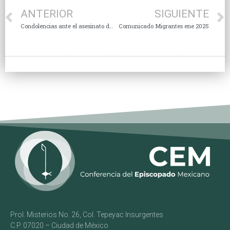
ANTERIOR
SIGUIENTE
Condolencias ante el asesinato de religiosas y laicos en Haití
Comunicado Migrantes ene 2025
Prol. Misterios No. 26, Col. Tepeyac Insurgentes
C.P. 07020 – Ciudad de México