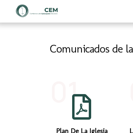
Comunicados de l
01
Plan De La Iglesia
L