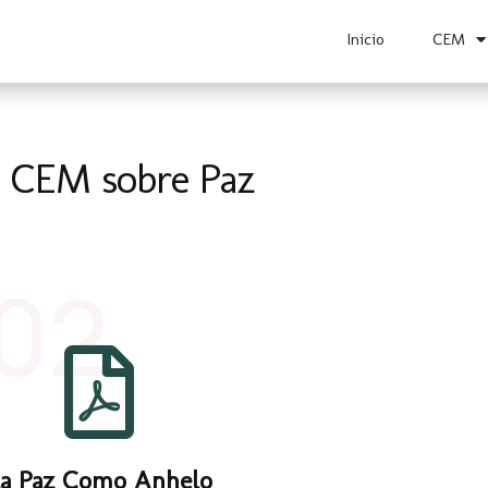
Inicio
CEM
a CEM sobre Paz
02
a Paz Como Anhelo