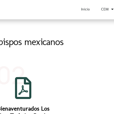
Inicio
CEM
bispos mexicanos
02
ienaventurados Los