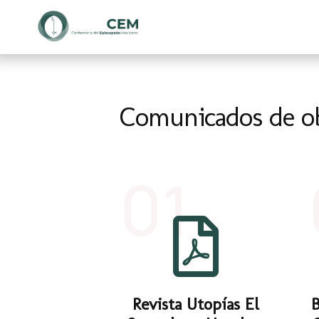
Comunicados de o
01
Revista Utopías El
B