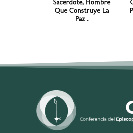
Sacerdote, Hombre
Que Construye La
P
Paz .