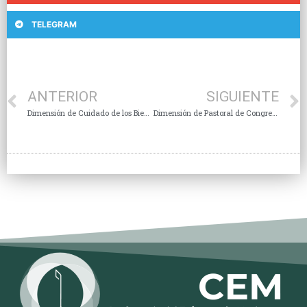
TELEGRAM
ANTERIOR
SIGUIENTE
Dimensión de Cuidado de los Bienes Culturales y Arte Sacro
Dimensión de Pastoral de Congresos Eucarísticos