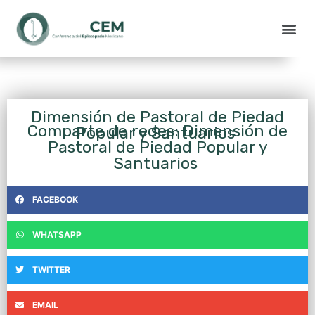
Dimensión de Pastoral de Piedad
Comparte de redes: Dimensión de
Popular y Santuarios
Pastoral de Piedad Popular y
Santuarios
FACEBOOK
WHATSAPP
TWITTER
EMAIL