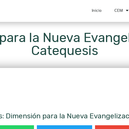
Inicio
CEM
ara la Nueva Evangeli
Catequesis
 Dimensión para la Nueva Evangelizaci