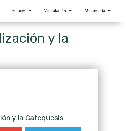
Enlaces
Vinculación
Multimedia
zación y la
ón y la Catequesis