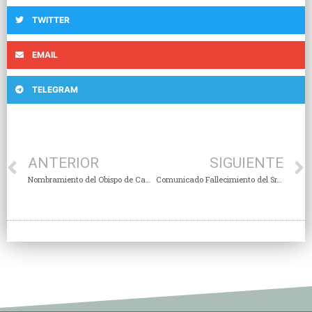
TWITTER
EMAIL
TELEGRAM
ANTERIOR
SIGUIENTE
Nombramiento del Obispo de Cancún-Chetumal y Aceptación de Renuncia
Comunicado Fallecimiento del Sr. José Efrain Tamez Pérez