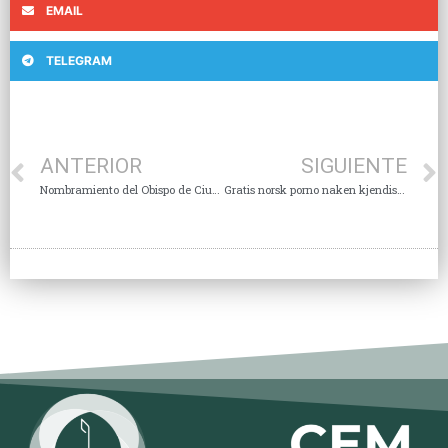
EMAIL
TELEGRAM
ANTERIOR
SIGUIENTE
Nombramiento del Obispo de Ciudad Guzmán y Aceptación de Renuncia
Gratis norsk porno naken kjendiser – sms sextreff pattaya nuru massage