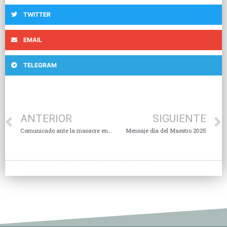
TWITTER
EMAIL
TELEGRAM
ANTERIOR
SIGUIENTE
Comunicado ante la masacre en San Bartolo de Berrios, San Felipe, Guanajuato
Mensaje día del Maestro 2025