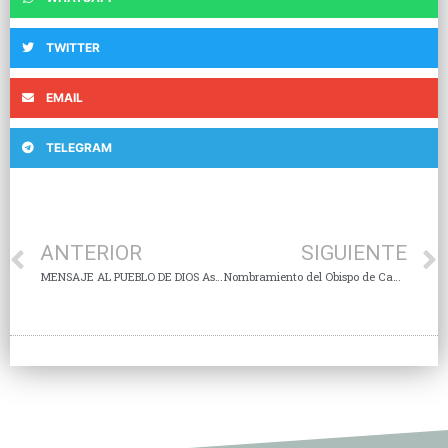
TWITTER
EMAIL
TELEGRAM
ANTERIOR
SIGUIENTE
MENSAJE AL PUEBLO DE DIOS Asamblea Plenaria CXIX
Nombramiento del Obispo de Cancún-Chetumal y Aceptación de Renuncia