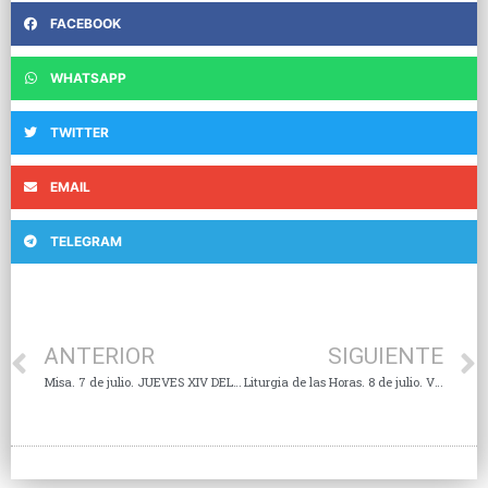
FACEBOOK
WHATSAPP
TWITTER
EMAIL
TELEGRAM
ANTERIOR
SIGUIENTE
Misa. 7 de julio. JUEVES XIV DEL TIEMPO ORDINARIO
Liturgia de las Horas. 8 de julio. VIERNES XIV DEL TIEMPO ORDINARIO