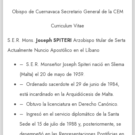
Obispo de Cuernavaca Secretario General de la CEM
Curriculum Vitae
S.E.R. Mons.
Joseph SPITERI
Arzobispo titular de Serta
Actualmente Nuncio Apostólico en el Líbano
– S.E.R. Monseñor Joseph Spiteri nació en Sliema
(Malta) el 20 de mayo de 1959.
– Ordenado sacerdote el 29 de junio de 1984,
está incardinado en la Arquidiócesis de Malta.
– Obtuvo la licenciatura en Derecho Canónico.
– Ingresó en el servicio diplomático de la Santa
Sede el 15 de julio de 1988 y, posteriormente, se
desempeñó en las Representaciones Pontificias en