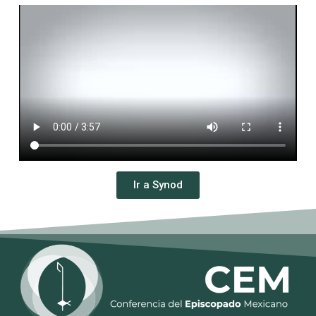
Ir a Synod