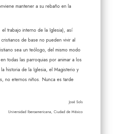
onviene mantener a su rebaño en la
l trabajo interno de la Iglesia), así
cristianos de base no pueden vivir al
ristiano sea un teólogo, del mismo modo
n todas las parroquias por animar a los
a historia de la Iglesia, el Magisterio y
tos, no eternos niños. Nunca es tarde
José Sols
Universidad Iberoamericana,
Ciudad de México