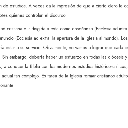
de estudios. A veces da la impresión de que a cierto clero le c
tes quienes controlan el discurso.
 cristiana e ir dirigida a esta como enseñanza (Ecclesia ad intra: e
ncio (Ecclesia ad extra: la apertura de la Iglesia al mundo). Los 
ía estar a su servicio. Obviamente, no vamos a lograr que cada c
Sin embargo, debería haber un esfuerzo en todas las diócesis y e
 a conocer la Biblia con los modernos estudios histórico-críticos, l
actual tan complejo. Es tarea de la Iglesia formar cristianos adul
ionante.