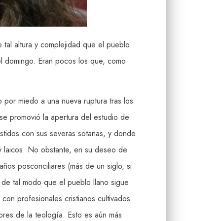
e tal altura y complejidad que el pueblo
del domingo. Eran pocos los que, como
o por miedo a una nueva ruptura tras los
 se promovió la apertura del estudio de
estidos con sus severas sotanas, y donde
 y laicos. No obstante, en su deseo de
años posconciliares (más de un siglo, si
 de tal modo que el pueblo llano sigue
con profesionales cristianos cultivados
dores de la teología. Esto es aún más