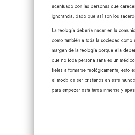
acentuado con las personas que carecen 
ignorancia, dado que así son los sacerdo
La teología debería nacer en la comunidad
como también a toda la sociedad como anu
margen de la teología porque ella deber
que no toda persona sana es un médico. 
fieles a formarse teológicamente, esto es,
el modo de ser cristianos en este mundo 
para empezar esta tarea inmensa y apas