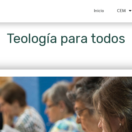
Inicio
CEM
Teología para todos