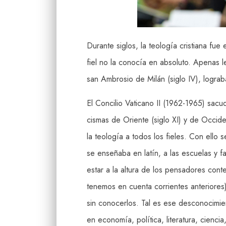
Durante siglos, la teología cristiana fue
fiel no la conocía en absoluto. Apenas l
san Ambrosio de Milán (siglo IV), lograb
El Concilio Vaticano II (1962-1965) sacu
cismas de Oriente (siglo XI) y de Occide
la teología a todos los fieles. Con ell
se enseñaba en latín, a las escuelas y 
estar a la altura de los pensadores cont
tenemos en cuenta corrientes anteriores
sin conocerlos. Tal es ese desconocimien
en economía, política, literatura, cienc