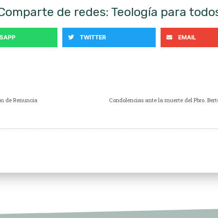
Comparte de redes: Teología para todo
SAPP
TWITTER
EMAIL
ón de Renuncia