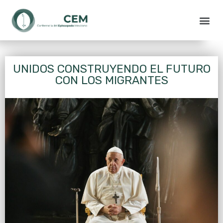
UNIDOS CONSTRUYENDO EL FUTURO
CON LOS MIGRANTES