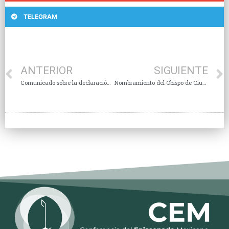
TELEGRAM
ANTERIOR
SIGUIENTE
Comunicado sobre la declaración «FIDUCIA SUPPLICANS»
Nombramiento del Obispo de Ciudad Guzmán y Aceptación de Renuncia