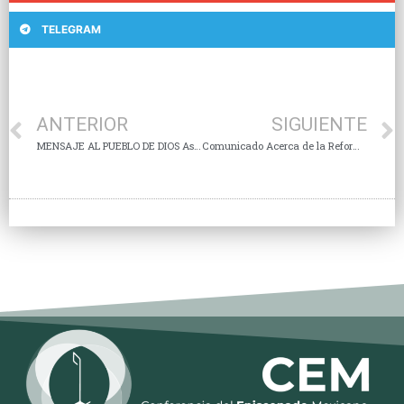
TELEGRAM
ANTERIOR
SIGUIENTE
MENSAJE AL PUEBLO DE DIOS Asamblea Plenaria CXVI
Comunicado Acerca de la Reforma Legislativa Sobre la Eutanasia