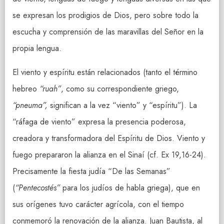
se expresan los prodigios de Dios, pero sobre todo la
escucha y comprensión de las maravillas del Señor en la
propia lengua.
El viento y espíritu están relacionados (tanto el término
hebreo
“ruah”
, como su correspondiente griego,
“pneuma”,
significan a la vez “viento” y “espíritu”). La
“ráfaga de viento” expresa la presencia poderosa,
creadora y transformadora del Espíritu de Dios. Viento y
fuego prepararon la alianza en el Sinaí (cf. Ex 19,16-24).
Precisamente la fiesta judía “De las Semanas”
(
“Pentecostés”
para los judíos de habla griega), que en
sus orígenes tuvo carácter agrícola, con el tiempo
conmemoró la renovación de la alianza. Juan Bautista, al