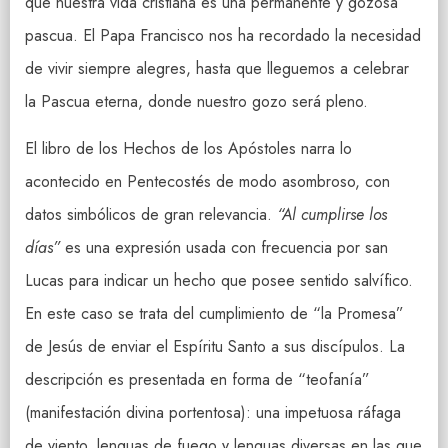
que nuestra vida cristiana es una permanente y gozosa
pascua. El Papa Francisco nos ha recordado la necesidad
de vivir siempre alegres, hasta que lleguemos a celebrar
la Pascua eterna, donde nuestro gozo será pleno.
El libro de los Hechos de los Apóstoles narra lo
acontecido en Pentecostés de modo asombroso, con
datos simbólicos de gran relevancia.
“Al cumplirse los
días”
es una expresión usada con frecuencia por san
Lucas para indicar un hecho que posee sentido salvífico.
En este caso se trata del cumplimiento de “la Promesa”
de Jesús de enviar el Espíritu Santo a sus discípulos. La
descripción es presentada en forma de “teofanía”
(manifestación divina portentosa): una impetuosa ráfaga
de viento, lenguas de fuego y lenguas diversas en las que