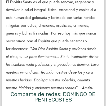
El Espíritu Santo es el que puede renovar, regenerar y
devolver la salud integral, física, emocional y espiritual a
esta humanidad golpeada y lastimada por tantas heridas
infligidas por odios, divisiones, injusticias, crímenes,
guerras y luchas fratricidas. Por eso hoy más que nunca
necesitamos orar al Espíritu que puede sanarnos y
fortalecernos:
“Ven Dios Espíritu Santo y envíanos desde
el cielo, tu luz para iluminarnos… Sin tu inspiración divina
los hombres nada podemos y el pecado nos domina. Lava
nuestras inmundicias, fecunda nuestros desiertos y cura
nuestras heridas. Doblega nuestra soberbia, calienta
nuestra frialdad y endereza nuestras sendas”…
Amén.
Comparte de redes: DOMINGO DE
PENTECOSTÉS