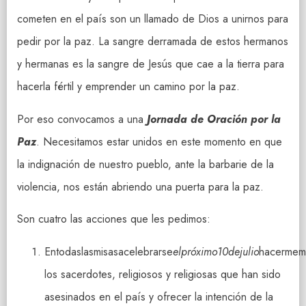
cometen en el país son un llamado de Dios a unirnos para
pedir por la paz. La sangre derramada de estos hermanos
y hermanas es la sangre de Jesús que cae a la tierra para
hacerla fértil y emprender un camino por la paz.
Por eso convocamos a una
Jornada de Oración por la
Paz
. Necesitamos estar unidos en este momento en que
la indignación de nuestro pueblo, ante la barbarie de la
violencia, nos están abriendo una puerta para la paz.
Son cuatro las acciones que les pedimos:
Entodaslasmisasacelebrarse
elpróximo10dejulio
hacermem
los sacerdotes, religiosos y religiosas que han sido
asesinados en el país y ofrecer la intención de la