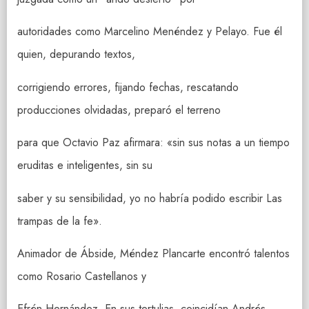
autoridades como Marcelino Menéndez y Pelayo. Fue él
quien, depurando textos,
corrigiendo errores, fijando fechas, rescatando
producciones olvidadas, preparó el terreno
para que Octavio Paz afirmara: «sin sus notas a un tiempo
eruditas e inteligentes, sin su
saber y su sensibilidad, yo no habría podido escribir Las
trampas de la fe».
Animador de Ábside, Méndez Plancarte encontró talentos
como Rosario Castellanos y
Efrén Hernández. En sus tertulias, coincidían Andrés