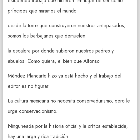
estupendo trabajo que hicieron. En lugar de ser como
príncipes que miramos el mundo
desde la torre que construyeron nuestros antepasados,
somos los barbajanes que demuelen
la escalera por donde subieron nuestros padres y
abuelos. Como quiera, el bien que Alfonso
Méndez Plancarte hizo ya está hecho y el trabajo del
editor es no figurar.
La cultura mexicana no necesita conservadurismo, pero le
urge conservacionismo.
Ninguneada por la historia oficial y la crítica establecida,
hay una larga y rica tradición