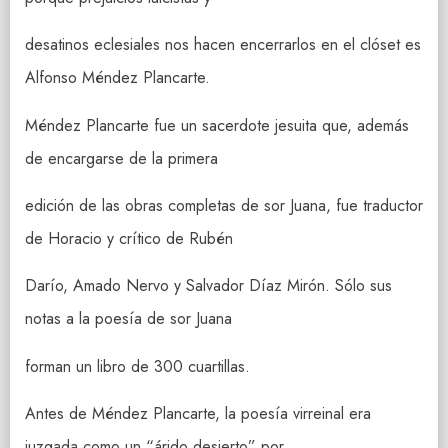
desatinos eclesiales nos hacen encerrarlos en el clóset es
Alfonso Méndez Plancarte.
Méndez Plancarte fue un sacerdote jesuita que, además
de encargarse de la primera
edición de las obras completas de sor Juana, fue traductor
de Horacio y crítico de Rubén
Darío, Amado Nervo y Salvador Díaz Mirón. Sólo sus
notas a la poesía de sor Juana
forman un libro de 300 cuartillas.
Antes de Méndez Plancarte, la poesía virreinal era
juzgada como un “árido desierto” por